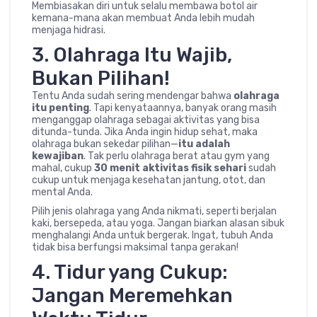
Membiasakan diri untuk selalu membawa botol air
kemana-mana akan membuat Anda lebih mudah
menjaga hidrasi.
3. Olahraga Itu Wajib,
Bukan Pilihan!
Tentu Anda sudah sering mendengar bahwa
olahraga
itu penting
. Tapi kenyataannya, banyak orang masih
menganggap olahraga sebagai aktivitas yang bisa
ditunda-tunda. Jika Anda ingin hidup sehat, maka
olahraga bukan sekedar pilihan—
itu adalah
kewajiban
. Tak perlu olahraga berat atau gym yang
mahal, cukup
30 menit aktivitas fisik sehari
sudah
cukup untuk menjaga kesehatan jantung, otot, dan
mental Anda.
Pilih jenis olahraga yang Anda nikmati, seperti berjalan
kaki, bersepeda, atau yoga. Jangan biarkan alasan sibuk
menghalangi Anda untuk bergerak. Ingat, tubuh Anda
tidak bisa berfungsi maksimal tanpa gerakan!
4. Tidur yang Cukup:
Jangan Meremehkan