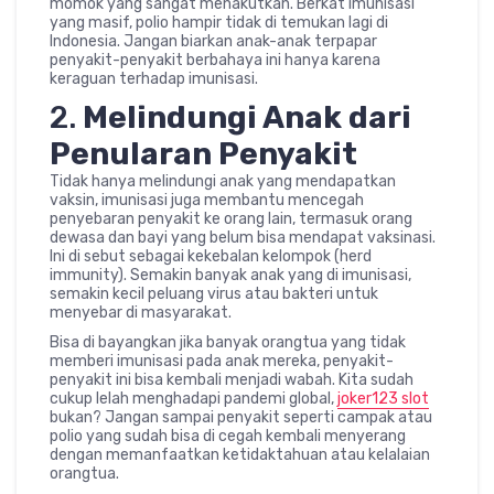
momok yang sangat menakutkan. Berkat imunisasi
yang masif, polio hampir tidak di temukan lagi di
Indonesia. Jangan biarkan anak-anak terpapar
penyakit-penyakit berbahaya ini hanya karena
keraguan terhadap imunisasi.
2.
Melindungi Anak dari
Penularan Penyakit
Tidak hanya melindungi anak yang mendapatkan
vaksin, imunisasi juga membantu mencegah
penyebaran penyakit ke orang lain, termasuk orang
dewasa dan bayi yang belum bisa mendapat vaksinasi.
Ini di sebut sebagai kekebalan kelompok (herd
immunity). Semakin banyak anak yang di imunisasi,
semakin kecil peluang virus atau bakteri untuk
menyebar di masyarakat.
Bisa di bayangkan jika banyak orangtua yang tidak
memberi imunisasi pada anak mereka, penyakit-
penyakit ini bisa kembali menjadi wabah. Kita sudah
cukup lelah menghadapi pandemi global,
joker123 slot
bukan? Jangan sampai penyakit seperti campak atau
polio yang sudah bisa di cegah kembali menyerang
dengan memanfaatkan ketidaktahuan atau kelalaian
orangtua.