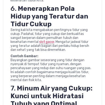
kesehatan tubuh kita.
6.
Menerapkan Pola
Hidup yang Teratur dan
Tidur Cukup
Sering kali kita mengabaikan pentingnya tidur yang
cukup. Padahal, tidur yang cukup dan berkualitas
sangat berperan dalam pemulihan tubuh dan
kesehatan mental
slot gacor
. Mengatur jadwal tidur
yang teratur adalah bagian dari perilaku hidup bersih
dan sehat yang tak bisa diremehkan.
Contoh Gambar:
Bayangkan gambar seseorang yang tidur dengan
nyenyak di tempat tidur yang nyaman, dengan
pencahayaan yang redup dan suhu ruangan yang pas.
Ini adalah contoh bagaimana menjaga kualitas tidur,
yang berperan penting dalam menjaga kesehatan
mental dan fisik kita.
7.
Minum Air yang Cukup:
Kunci untuk Hidratasi
Tubuh yang Optimal