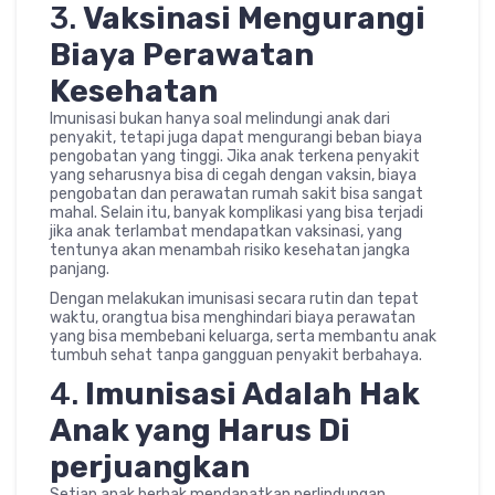
3.
Vaksinasi Mengurangi
Biaya Perawatan
Kesehatan
Imunisasi bukan hanya soal melindungi anak dari
penyakit, tetapi juga dapat mengurangi beban biaya
pengobatan yang tinggi. Jika anak terkena penyakit
yang seharusnya bisa di cegah dengan vaksin, biaya
pengobatan dan perawatan rumah sakit bisa sangat
mahal. Selain itu, banyak komplikasi yang bisa terjadi
jika anak terlambat mendapatkan vaksinasi, yang
tentunya akan menambah risiko kesehatan jangka
panjang.
Dengan melakukan imunisasi secara rutin dan tepat
waktu, orangtua bisa menghindari biaya perawatan
yang bisa membebani keluarga, serta membantu anak
tumbuh sehat tanpa gangguan penyakit berbahaya.
4.
Imunisasi Adalah Hak
Anak yang Harus Di
perjuangkan
Setiap anak berhak mendapatkan perlindungan