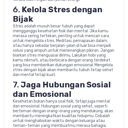
6.
Kelola Stres dengan
Bijak
Stres adalah musuh besar tubuh yang dapat
mengganggu kesehatan fisik dan mental. Jika kamu
merasa sering tertekan, penting untuk mencari cara
untuk mengelola stres. Meditasi, pernapasan dalam,
atau hanya sekadar berjalan-jalan di luar bisa menjadi
solusi yang ampuh untuk menenangkan pikiran. Jangan
biarkan stres menguasai dirimu. Lakukan hobi yang
kamu nikmati, atau berbicara dengan orang terdekat
yang bisa memberikan dukungan emosional. Mengelola
stres dengan bijak akan membantu tubuh tetap sehat
dan mental tetap kuat.
7.
Jaga Hubungan Sosial
dan Emosional
Kesehatan bukan hanya soal fisik, tetapi juga mental
dan emosional. Hubungan sosial yang sehat, seperti
berteman dengan orang-orang yang mendukung, akan
membantu meningkatkan kualitas hidupmu. Cobalah
untuk menghabiskan waktu dengan keluarga atau
teman-teman yang membuatmu merasa bahagia.