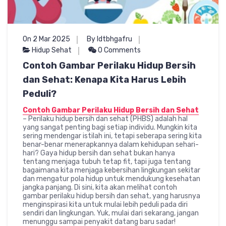
On 2 Mar 2025
By ldtbhgafru
Hidup Sehat
0 Comments
Contoh Gambar Perilaku Hidup Bersih
dan Sehat: Kenapa Kita Harus Lebih
Peduli?
Contoh Gambar Perilaku Hidup Bersih dan Sehat
– Perilaku hidup bersih dan sehat (PHBS) adalah hal
yang sangat penting bagi setiap individu. Mungkin kita
sering mendengar istilah ini, tetapi seberapa sering kita
benar-benar menerapkannya dalam kehidupan sehari-
hari? Gaya hidup bersih dan sehat bukan hanya
tentang menjaga tubuh tetap fit, tapi juga tentang
bagaimana kita menjaga kebersihan lingkungan sekitar
dan mengatur pola hidup untuk mendukung kesehatan
jangka panjang. Di sini, kita akan melihat contoh
gambar perilaku hidup bersih dan sehat, yang harusnya
menginspirasi kita untuk mulai lebih peduli pada diri
sendiri dan lingkungan. Yuk, mulai dari sekarang, jangan
menunggu sampai penyakit datang baru sadar!