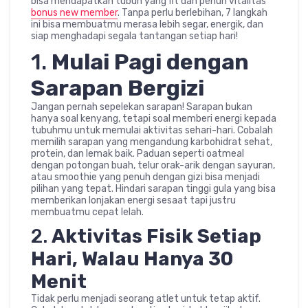
bisa mendapatkan tubuh yang fit dan penuh vitalitas
bonus new member
. Tanpa perlu berlebihan, 7 langkah
ini bisa membuatmu merasa lebih segar, energik, dan
siap menghadapi segala tantangan setiap hari!
1.
Mulai Pagi dengan
Sarapan Bergizi
Jangan pernah sepelekan sarapan! Sarapan bukan
hanya soal kenyang, tetapi soal memberi energi kepada
tubuhmu untuk memulai aktivitas sehari-hari. Cobalah
memilih sarapan yang mengandung karbohidrat sehat,
protein, dan lemak baik. Paduan seperti oatmeal
dengan potongan buah, telur orak-arik dengan sayuran,
atau smoothie yang penuh dengan gizi bisa menjadi
pilihan yang tepat. Hindari sarapan tinggi gula yang bisa
memberikan lonjakan energi sesaat tapi justru
membuatmu cepat lelah.
2.
Aktivitas Fisik Setiap
Hari, Walau Hanya 30
Menit
Tidak perlu menjadi seorang atlet untuk tetap aktif.