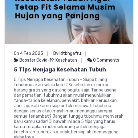
On 4 Feb 2025
By ldtbhgafru
Booster Covid-19
,
Kesehatan
0 Comments
5 Tips Menjaga Kesehatan Tubuh
5 Tips Menjaga Kesehatan Tubuh – Siapa bilang
tubuhmu akan selalu kuat? Kesehatan itu bukan
barang gratis yang datang begitu saja. Tanpa usaha
dan perhatian, tubuhmu akan mulai menunjukkan
tanda-tanda kelelahan, penyakit, bahkan kerusakan.
Jadi, apakah kamu siap untuk merawat tubuhmu
dengan serius atau masih mau menunggu sampai
semua terlambat? Jangan tunggu tubuhmu menyerah
baru kamu sadar! Di bawah ini ada 5 tips yang harus
kamu terapkan mulai sekarang untuk menjaga
kesehatan tubuh. Jika tidak, bersiaplah menanggung
akibatnya.