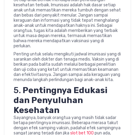
kesehatan terbaik. Imunisasi adalah hak dasar setiap
anak untuk memastikan mereka tumbuh dengan sehat
dan bebas dari penyakit menular. Jangan sampai
keraguan dan informasi yang tidak tepat menghalangi
anak-anak untuk mendapatkan haknya ini. Sebagai
orangtua, tugas kita adalah memberikan yang terbaik
untuk masa depan mereka, termasuk memastikan
bahwa mereka mendapatkan vaksinasi yang di
perlukan.
Penting untuk selalu mengikuti jadwal imunisasi yang di
sarankan oleh dokter dan tenaga medis. Vaksin yang di
berikan pada balita sudah melalui berbagai penelitian
dan uji coba yang ketat untuk memastikan keamanan
dan efektivitasnya. Jangan sampai ada keraguan yang
menunda langkah perlindungan bagi anak-anak kita.
5.
Pentingnya Edukasi
dan Penyuluhan
Kesehatan
Sayangnya, banyak orangtua yang masih tidak sadar
betapa pentingnya imunisasi. Beberapa merasa takut
dengan efek samping vaksin, padahal efek sampingnya
sangat jarang terjadi dan jika
slot bet 100
pun ada,