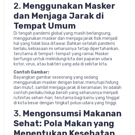
2.
Menggunakan Masker
dan Menjaga Jarak di
Tempat Umum
Di tengah pandemi global yang masih berlangsung,
menggunakan masker dan menjaga jarak fisik menjadi
hal yang tidak bisa ditawar. Bahkan setelah pandemi
berlalu, kebiasaan ini seharusnya tetap dipertahankan,
terutama di tempat-tempat yang ramai. Masker
berfungsi untuk melindungi kita dari paparan udara
kotor, virus, atau bakteri yang ada di sekitar kita.
Contoh Gambar:
Bayangkan gambar seseorang yang sedang
menggunakan masker dengan benar, menutupi hidung
dan mulut, sambil menjaga jarak di keramaian. Ini adalah
contoh perilaku hidup bersih yang seharusnya menjadi
rutinitas sehari-hari, terutama bagi kamu yang tinggal
di kota besar dengan tingkat polusi udara yang tinggi.
3.
Mengonsumsi Makanan
Sehat: Pola Makan yang
Menentukan Kesehatan