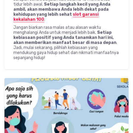
tidur lebih awal.
Setiap langkah kecil yang Anda
ambil, akan membawa Anda lebih dekat pada
kehidupan yang lebih sehat
slot garansi
kekalahan 100
.
Jangan biarkan rasa malas atau alasan waktu
menghalangi Anda untuk menjadi lebih baik.
Setiap
kebiasaan positif yang Anda tanamkan hari ini,
akan memberikan manfaat besar di masa depan
.
Jadi, mulai sekarang, pilihlah kebiasaan yang
mendukung gaya hidup sehat dan nikmati manfaatnya
sepanjang hidup!