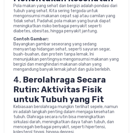
Pola makan yang sehat dan bergizi adalah pondasi dari
tubuh yang sehat. Kita sering tergoda untuk
mengonsumsi makanan cepat saji atau camilan yang
tidak sehat. Padahal, pola makan yang buruk dapat
meningkatkan risiko berbagai penyakit seperti
diabetes, obesitas, hingga penyakit jantung.
Contoh Gambar:
Bayangkan gambar seseorang yang sedang
menyantap hidangan sehat, seperti sayuran segar,
buah-buahan, dan protein tanpa lemak. Ini
menunjukkan pentingnya mengonsumsi makanan yang
bergizi dan menghindari makanan olahan yang
mengandung banyak lemak jahat dan gula berlebih.
4.
Berolahraga Secara
Rutin: Aktivitas Fisik
untuk Tubuh yang Fit
Kebiasaan berolahraga mungkin terlihat sepele, namun
ini adalah langkah penting dalam menjaga kesehatan
tubuh. Olahraga secara rutin bisa meningkatkan
sirkulasi darah, meningkatkan daya tahan tubuh, dan
mencegah berbagai penyakit, seperti hipertensi,
kolesterol tinggi, hingga depresi.