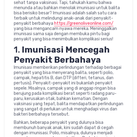
sehat tanpa vaksinasi. Tapi, tahukah kamu bahwa
menunda atau bahkan menolak imunisasi untuk balita
bisa berisiko besar? Imunisasi adalah salah satu cara
terbaik untuk melindungi anak-anak dari penyakit-
penyakit berbahaya
https://greenoliveonline.com/
yang bisa mengancam nyawa mereka. Meninggalkan
imunisasi sama saja dengan membuka pintu bagi
penyakit yang bisa menimbulkan komplikasi serius!
1.
Imunisasi Mencegah
Penyakit Berbahaya
Imunisasi memberikan perlindungan terhadap berbagai
penyakit yang bisa menyerang balita, seperti polio,
campak, hepatitis B, dan DTP (difteri, tetanus, dan
pertusis). Penyakit-penyakit ini bukanlah penyakit
sepele. Misalnya, campak yang di anggap ringan bisa
berujung pada komplikasi berat seperti radang paru-
paru, kerusakan otak, bahkan kematian. Dengan
vaksinasi yang tepat, balita mendapatkan perlindungan
yang sangat di perlukan untuk menghadapi virus dan
bakteri berbahaya tersebut.
Bahkan, beberapa penyakit yang dulunya bisa
membunuh banyak anak, kini sudah dapat di cegah
dengan imunisasi. Polio, misalnya, dulunya menjadi