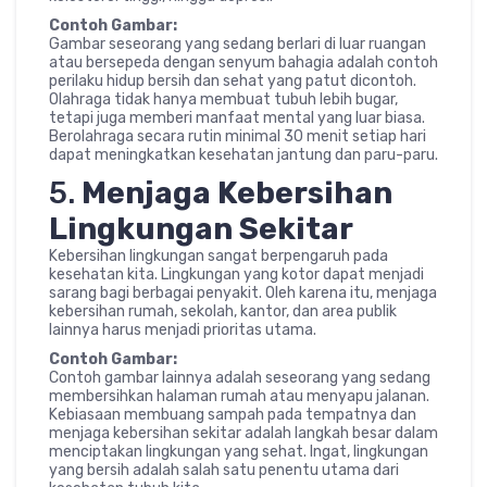
Contoh Gambar:
Gambar seseorang yang sedang berlari di luar ruangan
atau bersepeda dengan senyum bahagia adalah contoh
perilaku hidup bersih dan sehat yang patut dicontoh.
Olahraga tidak hanya membuat tubuh lebih bugar,
tetapi juga memberi manfaat mental yang luar biasa.
Berolahraga secara rutin minimal 30 menit setiap hari
dapat meningkatkan kesehatan jantung dan paru-paru.
5.
Menjaga Kebersihan
Lingkungan Sekitar
Kebersihan lingkungan sangat berpengaruh pada
kesehatan kita. Lingkungan yang kotor dapat menjadi
sarang bagi berbagai penyakit. Oleh karena itu, menjaga
kebersihan rumah, sekolah, kantor, dan area publik
lainnya harus menjadi prioritas utama.
Contoh Gambar:
Contoh gambar lainnya adalah seseorang yang sedang
membersihkan halaman rumah atau menyapu jalanan.
Kebiasaan membuang sampah pada tempatnya dan
menjaga kebersihan sekitar adalah langkah besar dalam
menciptakan lingkungan yang sehat. Ingat, lingkungan
yang bersih adalah salah satu penentu utama dari