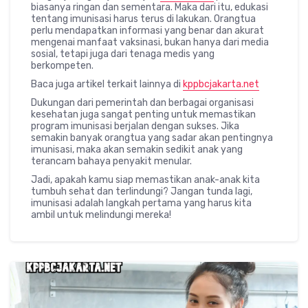
biasanya ringan dan sementara. Maka dari itu, edukasi
tentang imunisasi harus terus di lakukan. Orangtua
perlu mendapatkan informasi yang benar dan akurat
mengenai manfaat vaksinasi, bukan hanya dari media
sosial, tetapi juga dari tenaga medis yang
berkompeten.
Baca juga artikel terkait lainnya di
kppbcjakarta.net
Dukungan dari pemerintah dan berbagai organisasi
kesehatan juga sangat penting untuk memastikan
program imunisasi berjalan dengan sukses. Jika
semakin banyak orangtua yang sadar akan pentingnya
imunisasi, maka akan semakin sedikit anak yang
terancam bahaya penyakit menular.
Jadi, apakah kamu siap memastikan anak-anak kita
tumbuh sehat dan terlindungi? Jangan tunda lagi,
imunisasi adalah langkah pertama yang harus kita
ambil untuk melindungi mereka!