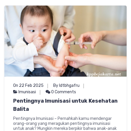
On 22 Feb 2025
By ldtbhgafru
Imunisasi
0 Comments
Pentingnya Imunisasi untuk Kesehatan
Balita
Pentingnya Imunisasi – Pernahkah kamu mendengar
orang-orang yang meragukan pentingnya imunisasi
untuk anak? Mungkin mereka berpikir bahwa anak-anak