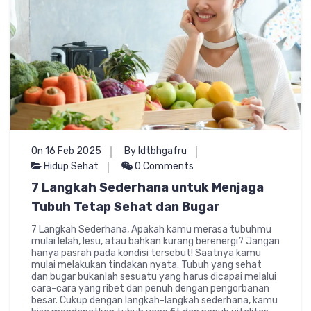
On 16 Feb 2025
By ldtbhgafru
Hidup Sehat
0 Comments
7 Langkah Sederhana untuk Menjaga
Tubuh Tetap Sehat dan Bugar
7 Langkah Sederhana, Apakah kamu merasa tubuhmu
mulai lelah, lesu, atau bahkan kurang berenergi? Jangan
hanya pasrah pada kondisi tersebut! Saatnya kamu
mulai melakukan tindakan nyata. Tubuh yang sehat
dan bugar bukanlah sesuatu yang harus dicapai melalui
cara-cara yang ribet dan penuh dengan pengorbanan
besar. Cukup dengan langkah-langkah sederhana, kamu