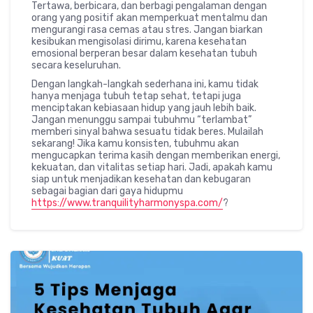
Tertawa, berbicara, dan berbagi pengalaman dengan
orang yang positif akan memperkuat mentalmu dan
mengurangi rasa cemas atau stres. Jangan biarkan
kesibukan mengisolasi dirimu, karena kesehatan
emosional berperan besar dalam kesehatan tubuh
secara keseluruhan.
Dengan langkah-langkah sederhana ini, kamu tidak
hanya menjaga tubuh tetap sehat, tetapi juga
menciptakan kebiasaan hidup yang jauh lebih baik.
Jangan menunggu sampai tubuhmu “terlambat”
memberi sinyal bahwa sesuatu tidak beres. Mulailah
sekarang! Jika kamu konsisten, tubuhmu akan
mengucapkan terima kasih dengan memberikan energi,
kekuatan, dan vitalitas setiap hari. Jadi, apakah kamu
siap untuk menjadikan kesehatan dan kebugaran
sebagai bagian dari gaya hidupmu
https://www.tranquilityharmonyspa.com/
?