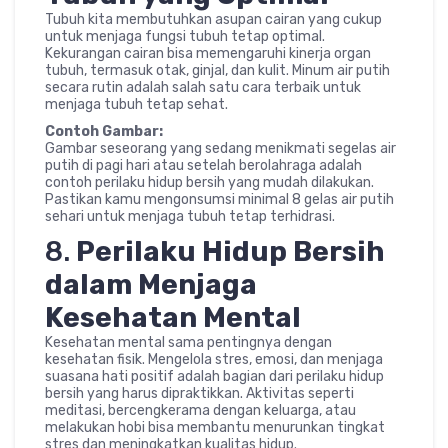
Tubuh kita membutuhkan asupan cairan yang cukup
untuk menjaga fungsi tubuh tetap optimal.
Kekurangan cairan bisa memengaruhi kinerja organ
tubuh, termasuk otak, ginjal, dan kulit. Minum air putih
secara rutin adalah salah satu cara terbaik untuk
menjaga tubuh tetap sehat.
Contoh Gambar:
Gambar seseorang yang sedang menikmati segelas air
putih di pagi hari atau setelah berolahraga adalah
contoh perilaku hidup bersih yang mudah dilakukan.
Pastikan kamu mengonsumsi minimal 8 gelas air putih
sehari untuk menjaga tubuh tetap terhidrasi.
8.
Perilaku Hidup Bersih
dalam Menjaga
Kesehatan Mental
Kesehatan mental sama pentingnya dengan
kesehatan fisik. Mengelola stres, emosi, dan menjaga
suasana hati positif adalah bagian dari perilaku hidup
bersih yang harus dipraktikkan. Aktivitas seperti
meditasi, bercengkerama dengan keluarga, atau
melakukan hobi bisa membantu menurunkan tingkat
stres dan meningkatkan kualitas hidup.