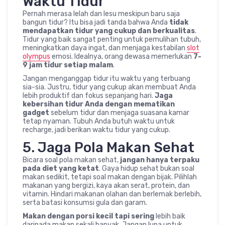
Waktu Tidur
Pernah merasa lelah dan lesu meskipun baru saja
bangun tidur? Itu bisa jadi tanda bahwa Anda
tidak
mendapatkan tidur yang cukup dan berkualitas
.
Tidur yang baik sangat penting untuk pemulihan tubuh,
meningkatkan daya ingat, dan menjaga kestabilan
slot
olympus
emosi. Idealnya, orang dewasa memerlukan
7-
9 jam tidur setiap malam
.
Jangan menganggap tidur itu waktu yang terbuang
sia-sia. Justru, tidur yang cukup akan membuat Anda
lebih produktif dan fokus sepanjang hari.
Jaga
kebersihan tidur Anda dengan mematikan
gadget
sebelum tidur dan menjaga suasana kamar
tetap nyaman. Tubuh Anda butuh waktu untuk
recharge, jadi berikan waktu tidur yang cukup.
5. Jaga Pola Makan Sehat
Bicara soal pola makan sehat,
jangan hanya terpaku
pada diet yang ketat
. Gaya hidup sehat bukan soal
makan sedikit, tetapi soal makan dengan bijak. Pilihlah
makanan yang bergizi, kaya akan serat, protein, dan
vitamin. Hindari makanan olahan dan berlemak berlebih,
serta batasi konsumsi gula dan garam.
Makan dengan porsi kecil tapi sering
lebih baik
daripada makan sekali banyak. Jangan lupa untuk