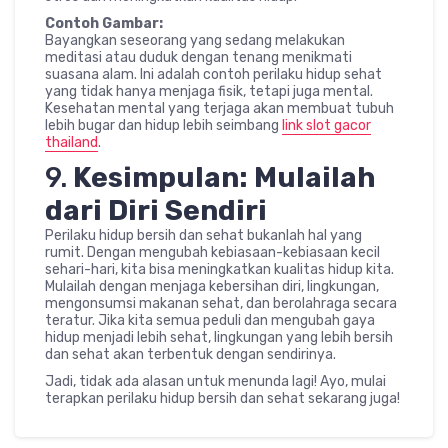
Contoh Gambar:
Bayangkan seseorang yang sedang melakukan
meditasi atau duduk dengan tenang menikmati
suasana alam. Ini adalah contoh perilaku hidup sehat
yang tidak hanya menjaga fisik, tetapi juga mental.
Kesehatan mental yang terjaga akan membuat tubuh
lebih bugar dan hidup lebih seimbang
link slot gacor
thailand
.
9.
Kesimpulan: Mulailah
dari Diri Sendiri
Perilaku hidup bersih dan sehat bukanlah hal yang
rumit. Dengan mengubah kebiasaan-kebiasaan kecil
sehari-hari, kita bisa meningkatkan kualitas hidup kita.
Mulailah dengan menjaga kebersihan diri, lingkungan,
mengonsumsi makanan sehat, dan berolahraga secara
teratur. Jika kita semua peduli dan mengubah gaya
hidup menjadi lebih sehat, lingkungan yang lebih bersih
dan sehat akan terbentuk dengan sendirinya.
Jadi, tidak ada alasan untuk menunda lagi! Ayo, mulai
terapkan perilaku hidup bersih dan sehat sekarang juga!