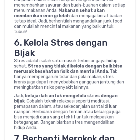
menambahkan sayuran dan buah-buahan dalam setiap
menu makanan Anda.
Makanan sehat akan
memberikan energi lebih
dan menjaga berat badan
tetap ideal. Jadi, berhentilah mengandalkan junk food
dan mulailah mencintai makanan yang baik untuk
tubuh!
6. Kelola Stres dengan
Bijak
Stres adalah salah satu musuh terbesar gaya hidup
sehat.
Stres yang tidak dikelola dengan baik bisa
merusak kesehatan fisik dan mental Anda
. Tak
hanya mempengaruhi tidur dan pola makan, stres
kronis juga dapat menyebabkan gangguan jantung dan
meningkatkan risiko penyakit lainnya.
Jadi,
belajarlah untuk mengelola stres dengan
bijak
. Cobalah teknik relaksasi seperti meditasi,
pernapasan dalam, atau sekedar jalan santai di luar
ruangan. Berbicara dengan teman atau keluarga juga
bisa menjadi cara yang efektif untuk melepaskan
ketegangan. Jangan biarkan stres mengendalikan
hidup Anda.
7. Berhenti Merokok dan