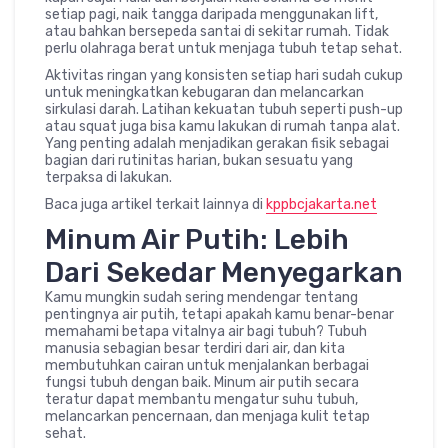
setiap pagi, naik tangga daripada menggunakan lift,
atau bahkan bersepeda santai di sekitar rumah. Tidak
perlu olahraga berat untuk menjaga tubuh tetap sehat.
Aktivitas ringan yang konsisten setiap hari sudah cukup
untuk meningkatkan kebugaran dan melancarkan
sirkulasi darah. Latihan kekuatan tubuh seperti push-up
atau squat juga bisa kamu lakukan di rumah tanpa alat.
Yang penting adalah menjadikan gerakan fisik sebagai
bagian dari rutinitas harian, bukan sesuatu yang
terpaksa di lakukan.
Baca juga artikel terkait lainnya di
kppbcjakarta.net
Minum Air Putih: Lebih
Dari Sekedar Menyegarkan
Kamu mungkin sudah sering mendengar tentang
pentingnya air putih, tetapi apakah kamu benar-benar
memahami betapa vitalnya air bagi tubuh? Tubuh
manusia sebagian besar terdiri dari air, dan kita
membutuhkan cairan untuk menjalankan berbagai
fungsi tubuh dengan baik. Minum air putih secara
teratur dapat membantu mengatur suhu tubuh,
melancarkan pencernaan, dan menjaga kulit tetap
sehat.