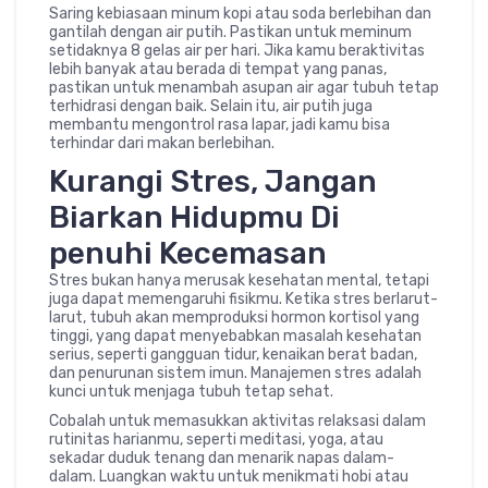
Saring kebiasaan minum kopi atau soda berlebihan dan
gantilah dengan air putih. Pastikan untuk meminum
setidaknya 8 gelas air per hari. Jika kamu beraktivitas
lebih banyak atau berada di tempat yang panas,
pastikan untuk menambah asupan air agar tubuh tetap
terhidrasi dengan baik. Selain itu, air putih juga
membantu mengontrol rasa lapar, jadi kamu bisa
terhindar dari makan berlebihan.
Kurangi Stres, Jangan
Biarkan Hidupmu Di
penuhi Kecemasan
Stres bukan hanya merusak kesehatan mental, tetapi
juga dapat memengaruhi fisikmu. Ketika stres berlarut-
larut, tubuh akan memproduksi hormon kortisol yang
tinggi, yang dapat menyebabkan masalah kesehatan
serius, seperti gangguan tidur, kenaikan berat badan,
dan penurunan sistem imun. Manajemen stres adalah
kunci untuk menjaga tubuh tetap sehat.
Cobalah untuk memasukkan aktivitas relaksasi dalam
rutinitas harianmu, seperti meditasi, yoga, atau
sekadar duduk tenang dan menarik napas dalam-
dalam. Luangkan waktu untuk menikmati hobi atau