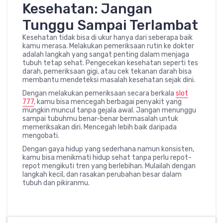
Kesehatan: Jangan
Tunggu Sampai Terlambat
Kesehatan tidak bisa di ukur hanya dari seberapa baik
kamu merasa. Melakukan pemeriksaan rutin ke dokter
adalah langkah yang sangat penting dalam menjaga
tubuh tetap sehat. Pengecekan kesehatan seperti tes
darah, pemeriksaan gigi, atau cek tekanan darah bisa
membantu mendeteksi masalah kesehatan sejak dini.
Dengan melakukan pemeriksaan secara berkala
slot
777
, kamu bisa mencegah berbagai penyakit yang
mungkin muncul tanpa gejala awal. Jangan menunggu
sampai tubuhmu benar-benar bermasalah untuk
memeriksakan diri. Mencegah lebih baik daripada
mengobati.
Dengan gaya hidup yang sederhana namun konsisten,
kamu bisa menikmati hidup sehat tanpa perlu repot-
repot mengikuti tren yang berlebihan. Mulailah dengan
langkah kecil, dan rasakan perubahan besar dalam
tubuh dan pikiranmu.