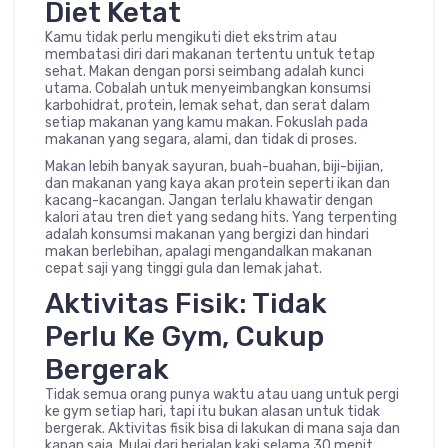
Diet Ketat
Kamu tidak perlu mengikuti diet ekstrim atau
membatasi diri dari makanan tertentu untuk tetap
sehat. Makan dengan porsi seimbang adalah kunci
utama. Cobalah untuk menyeimbangkan konsumsi
karbohidrat, protein, lemak sehat, dan serat dalam
setiap makanan yang kamu makan. Fokuslah pada
makanan yang segara, alami, dan tidak di proses.
Makan lebih banyak sayuran, buah-buahan, biji-bijian,
dan makanan yang kaya akan protein seperti ikan dan
kacang-kacangan. Jangan terlalu khawatir dengan
kalori atau tren diet yang sedang hits. Yang terpenting
adalah konsumsi makanan yang bergizi dan hindari
makan berlebihan, apalagi mengandalkan makanan
cepat saji yang tinggi gula dan lemak jahat.
Aktivitas Fisik: Tidak
Perlu Ke Gym, Cukup
Bergerak
Tidak semua orang punya waktu atau uang untuk pergi
ke gym setiap hari, tapi itu bukan alasan untuk tidak
bergerak. Aktivitas fisik bisa di lakukan di mana saja dan
kapan saja. Mulai dari berjalan kaki selama 30 menit