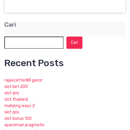
Cari
Cari
Recent Posts
rajascatter88 gacor
slot bet 200
slot qris
slot thailand
mahjong ways 2
slot qris
slot bonus 100
spaceman pragmatic