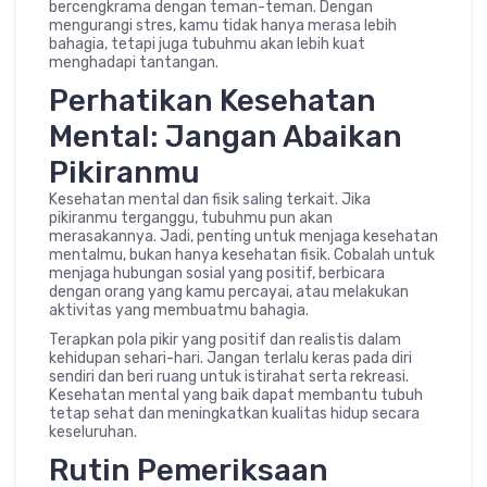
bercengkrama dengan teman-teman. Dengan
mengurangi stres, kamu tidak hanya merasa lebih
bahagia, tetapi juga tubuhmu akan lebih kuat
menghadapi tantangan.
Perhatikan Kesehatan
Mental: Jangan Abaikan
Pikiranmu
Kesehatan mental dan fisik saling terkait. Jika
pikiranmu terganggu, tubuhmu pun akan
merasakannya. Jadi, penting untuk menjaga kesehatan
mentalmu, bukan hanya kesehatan fisik. Cobalah untuk
menjaga hubungan sosial yang positif, berbicara
dengan orang yang kamu percayai, atau melakukan
aktivitas yang membuatmu bahagia.
Terapkan pola pikir yang positif dan realistis dalam
kehidupan sehari-hari. Jangan terlalu keras pada diri
sendiri dan beri ruang untuk istirahat serta rekreasi.
Kesehatan mental yang baik dapat membantu tubuh
tetap sehat dan meningkatkan kualitas hidup secara
keseluruhan.
Rutin Pemeriksaan