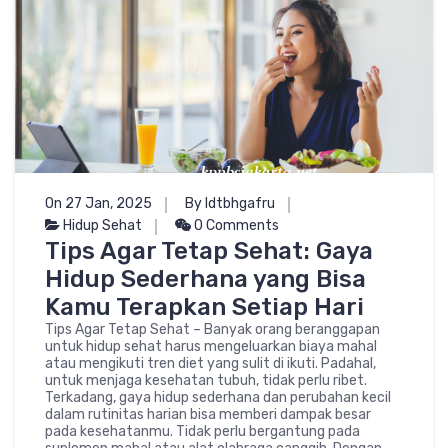
On 27 Jan, 2025
By ldtbhgafru
Hidup Sehat
0 Comments
Tips Agar Tetap Sehat: Gaya
Hidup Sederhana yang Bisa
Kamu Terapkan Setiap Hari
Tips Agar Tetap Sehat – Banyak orang beranggapan
untuk hidup sehat harus mengeluarkan biaya mahal
atau mengikuti tren diet yang sulit di ikuti. Padahal,
untuk menjaga kesehatan tubuh, tidak perlu ribet.
Terkadang, gaya hidup sederhana dan perubahan kecil
dalam rutinitas harian bisa memberi dampak besar
pada kesehatanmu. Tidak perlu bergantung pada