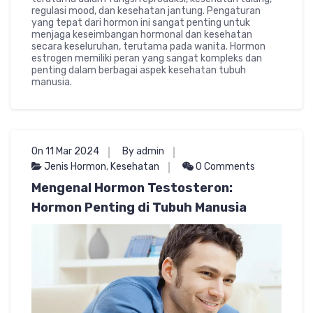
regulasi mood, dan kesehatan jantung. Pengaturan
yang tepat dari hormon ini sangat penting untuk
menjaga keseimbangan hormonal dan kesehatan
secara keseluruhan, terutama pada wanita. Hormon
estrogen memiliki peran yang sangat kompleks dan
penting dalam berbagai aspek kesehatan tubuh
manusia.
On 11 Mar 2024
By admin
Jenis Hormon
,
Kesehatan
0 Comments
Mengenal Hormon Testosteron:
Hormon Penting di Tubuh Manusia