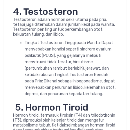
4. Testosteron
Testosteron adalah hormon seks utama pada pria,
tetapi juga ditemukan dalam jumlah kecil pada wanita.
Testosteron penting untuk perkembangan otot,
kekuatan tulang, dan libido.
Tingkat Testosteron Tinggi pada Wanita: Dapat
menyebabkan kondisi seperti sindrom ovarium
polikistik (PCOS), yang gejalanya meliputi
menstruasi tidak teratur, hirsutisme
(pertumbuhan rambut berlebih), jerawat, dan
ketidaksuburan.Tingkat Testosteron Rendah
pada Pria: Dikenal sebagai hipogonadisme, dapat
menyebabkan penurunan libido, kelemahan otot,
depresi, dan penurunan kepadatan tulang.
5. Hormon Tiroid
Hormon tiroid, termasuk tiroksin (T4) dan triiodotironin
(T3), diproduksi oleh kelenjar tiroid dan mengatur
metabolisme tubuh. Ketidakseimbangan hormon tiroid