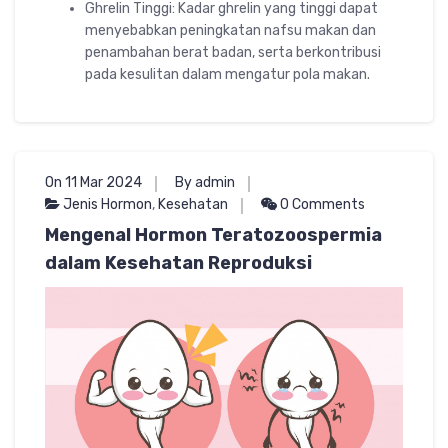
Ghrelin Tinggi: Kadar ghrelin yang tinggi dapat
menyebabkan peningkatan nafsu makan dan
penambahan berat badan, serta berkontribusi
pada kesulitan dalam mengatur pola makan.
On 11 Mar 2024
By admin
Jenis Hormon
,
Kesehatan
0 Comments
Mengenal Hormon Teratozoospermia
dalam Kesehatan Reproduksi