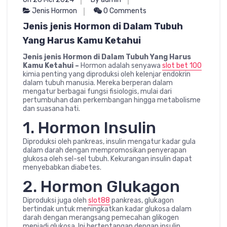
Jenis Hormon
0 Comments
Jenis jenis Hormon di Dalam Tubuh
Yang Harus Kamu Ketahui
Jenis jenis Hormon di Dalam Tubuh Yang Harus
Kamu Ketahui –
Hormon adalah senyawa
slot bet 100
kimia penting yang diproduksi oleh kelenjar endokrin
dalam tubuh manusia. Mereka berperan dalam
mengatur berbagai fungsi fisiologis, mulai dari
pertumbuhan dan perkembangan hingga metabolisme
dan suasana hati.
1. Hormon Insulin
Diproduksi oleh pankreas, insulin mengatur kadar gula
dalam darah dengan mempromosikan penyerapan
glukosa oleh sel-sel tubuh. Kekurangan insulin dapat
menyebabkan diabetes.
2. Hormon Glukagon
Diproduksi juga oleh
slot88
pankreas, glukagon
bertindak untuk meningkatkan kadar glukosa dalam
darah dengan merangsang pemecahan glikogen
menjadi glukosa. Ini bertentangan dengan insulin.