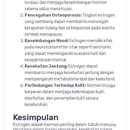
ovulasi, dan menjaga keseimbangan hormon
selama siklus menstruasi.
Pencegahan Osteoporosis:
Tingkat estrogen
yang seimbang dapat membantu mencegah
kerapuhan tulang dan osteoporosis pada wanita
setelah menopause.
Keseimbangan Mood:
Estrogen memiliki efek
pada neurotransmitter otak seperti serotonin,
yang dapat memengaruhi suasana hati dan
kesejahteraan mental.
Kesehatan Jantung:
Estrogen dapat
membantu menjaga kesehatan jantung dengan
mempengaruhi metabolisme lipid dan kolesterol.
Perlindungan Terhadap Kulit:
Hormon ini juga
berperan dalam menjaga kelembapan kulit,
elastisitas, dan penampilan kulit secara
keseluruhan.
Kesimpulan
Estrogen adalah hormon penting dalam tubuh manusia,
terutama dalam fungsi reproduksi, kesehatan tulang,