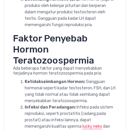
produksi oleh kelenjar pituitari dan berperan
dalam mengatur produksi testosteron oleh
testis. Gangguan pada kadar LH dapat
memengaruhi fungsi reproduksi pria.
Faktor Penyebab
Hormon
Teratozoospermia
Ada beberapa faktor yang dapat menyebabkan
terjadinya hormon teratozoospermia pada pria:
Ketidakseimbangan Hormon:
Gangguan
hormonal seperti kadar testosteron, FSH, dan LH
yang tidak normal atau tidak seimbang dapat
menyebabkan teratozoospermia.
Infeksi dan Peradangan:
Infeksi pada sistem
reproduksi, seperti prostatitis (radang pada
prostat) atau infeksi lainnya, dapat
memengaruhi kualitas sperma
lucky neko
dan