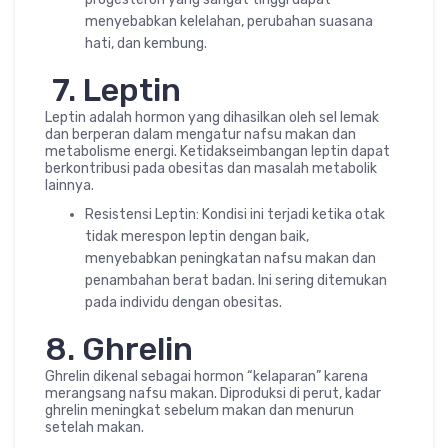
menyebabkan kelelahan, perubahan suasana
hati, dan kembung.
7. Leptin
Leptin adalah hormon yang dihasilkan oleh sel lemak
dan berperan dalam mengatur nafsu makan dan
metabolisme energi. Ketidakseimbangan leptin dapat
berkontribusi pada obesitas dan masalah metabolik
lainnya.
Resistensi Leptin: Kondisi ini terjadi ketika otak
tidak merespon leptin dengan baik,
menyebabkan peningkatan nafsu makan dan
penambahan berat badan. Ini sering ditemukan
pada individu dengan obesitas.
8. Ghrelin
Ghrelin dikenal sebagai hormon “kelaparan” karena
merangsang nafsu makan. Diproduksi di perut, kadar
ghrelin meningkat sebelum makan dan menurun
setelah makan.