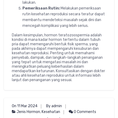
lakukan.
Pemeriksaan Rutin:
Melakukan pemeriksaan
rutin kesehatan reproduksi secara teratur dapat
membantu mendeteksi masalah sejak dini dan
mencegah komplikasi yang lebih serius.
Dalam kesimpulan, hormon teratozoospermia adalah
kondisi di mana kadar hormon tertentu dalam tubuh
pria dapat memengaruhi bentuk fisik sperma, yang
pada akhirnya dapat mempengaruhi kesuburan dan
kesehatan reproduksi. Penting untuk memahami
penyebab, dampak, dan langkah-langkah penanganan
yang tepat untuk mengatasi masalah ini dan
meningkatkan peluang keberhasilan dalam
mendapatkan keturunan. Konsultasikan dengan dokter
atau ahli kesehatan reproduksi untuk informasi lebih
lanjut dan penanganan yang sesuai.
On 11 Mar 2024
By admin
Jenis Hormon
,
Kesehatan
0 Comments