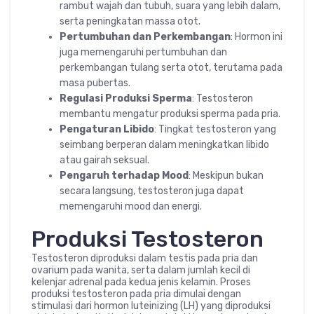
rambut wajah dan tubuh, suara yang lebih dalam,
serta peningkatan massa otot.
Pertumbuhan dan Perkembangan
: Hormon ini
juga memengaruhi pertumbuhan dan
perkembangan tulang serta otot, terutama pada
masa pubertas.
Regulasi Produksi Sperma
: Testosteron
membantu mengatur produksi sperma pada pria.
Pengaturan Libido
: Tingkat testosteron yang
seimbang berperan dalam meningkatkan libido
atau gairah seksual.
Pengaruh terhadap Mood
: Meskipun bukan
secara langsung, testosteron juga dapat
memengaruhi mood dan energi.
Produksi Testosteron
Testosteron diproduksi dalam testis pada pria dan
ovarium pada wanita, serta dalam jumlah kecil di
kelenjar adrenal pada kedua jenis kelamin. Proses
produksi testosteron pada pria dimulai dengan
stimulasi dari hormon luteinizing (LH) yang diproduksi