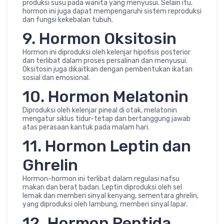
produksi susu pada wanita yang menyusui. Selain itu,
hormon ini juga dapat mempengaruhi sistem reproduksi
dan fungsi kekebalan tubuh.
9. Hormon Oksitosin
Hormon ini diproduksi oleh kelenjar hipofisis posterior
dan terlibat dalam proses persalinan dan menyusui.
Oksitosin juga dikaitkan dengan pembentukan ikatan
sosial dan emosional.
10. Hormon Melatonin
Diproduksi oleh kelenjar pineal di otak, melatonin
mengatur siklus tidur-tetap dan bertanggung jawab
atas perasaan kantuk pada malam hari.
11. Hormon Leptin dan
Ghrelin
Hormon-hormon ini terlibat dalam regulasi nafsu
makan dan berat badan. Leptin diproduksi oleh sel
lemak dan memberi sinyal kenyang, sementara ghrelin,
yang diproduksi oleh lambung, memberi sinyal lapar.
12. Hormon Peptida