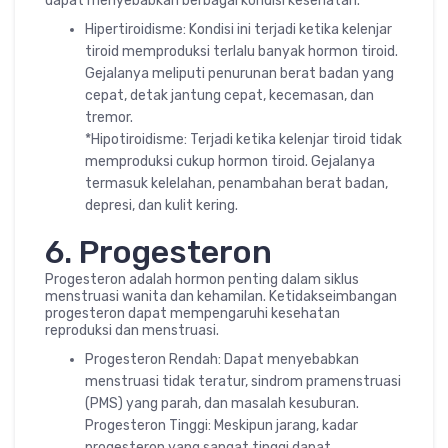
dapat menyebabkan berbagai kondisi kesehatan.
Hipertiroidisme: Kondisi ini terjadi ketika kelenjar
tiroid memproduksi terlalu banyak hormon tiroid.
Gejalanya meliputi penurunan berat badan yang
cepat, detak jantung cepat, kecemasan, dan
tremor.
*Hipotiroidisme: Terjadi ketika kelenjar tiroid tidak
memproduksi cukup hormon tiroid. Gejalanya
termasuk kelelahan, penambahan berat badan,
depresi, dan kulit kering.
6. Progesteron
Progesteron adalah hormon penting dalam siklus
menstruasi wanita dan kehamilan. Ketidakseimbangan
progesteron dapat mempengaruhi kesehatan
reproduksi dan menstruasi.
Progesteron Rendah: Dapat menyebabkan
menstruasi tidak teratur, sindrom pramenstruasi
(PMS) yang parah, dan masalah kesuburan.
Progesteron Tinggi: Meskipun jarang, kadar
progesteron yang sangat tinggi dapat