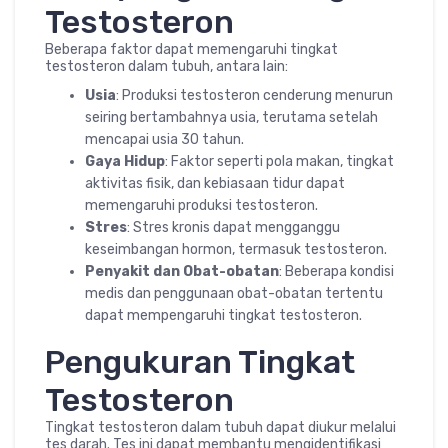
Testosteron
Beberapa faktor dapat memengaruhi tingkat
testosteron dalam tubuh, antara lain:
Usia
: Produksi testosteron cenderung menurun
seiring bertambahnya usia, terutama setelah
mencapai usia 30 tahun.
Gaya Hidup
: Faktor seperti pola makan, tingkat
aktivitas fisik, dan kebiasaan tidur dapat
memengaruhi produksi testosteron.
Stres
: Stres kronis dapat mengganggu
keseimbangan hormon, termasuk testosteron.
Penyakit dan Obat-obatan
: Beberapa kondisi
medis dan penggunaan obat-obatan tertentu
dapat mempengaruhi tingkat testosteron.
Pengukuran Tingkat
Testosteron
Tingkat testosteron dalam tubuh dapat diukur melalui
tes darah. Tes ini dapat membantu mengidentifikasi