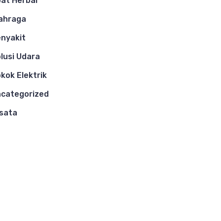
at Herbal
ahraga
nyakit
lusi Udara
kok Elektrik
categorized
sata