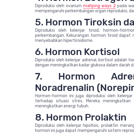
Diproduksi oleh ovarium
mahjong ways 2
pada wan
mempengaruhi perkembangan organ reproduksi, da
5. Hormon Tiroksin da
Diproduksi oleh kelenjar tiroid, hormon-hor
perkembangan. Kekurangan hormon tiroid dapat 
menyebabkan hipertiroidisme.
6. Hormon Kortisol
Diproduksi oleh kelenjar adrenal, kortisol adala
dengan meningkatkan kadar glukosa dalam darah 
7. Hormon Adren
Noradrenalin (Norepin
Hormon-hormon ini juga diproduksi oleh kelenjar 
terhadap situasi stres. Mereka meningkatkan
meningkatkan energi tubuh.
8. Hormon Prolaktin
Diproduksi oleh kelenjar hipofisis, prolaktin mer
hormon ini juga dapat mempengaruhi sistem reprod