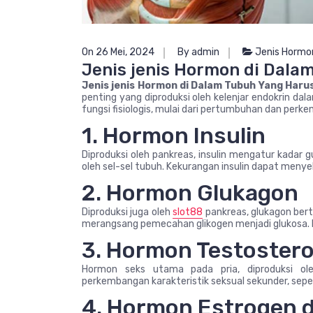
On 26 Mei, 2024
By admin
Jenis Hormo
Jenis jenis Hormon di Dala
Jenis jenis Hormon di Dalam Tubuh Yang Haru
penting yang diproduksi oleh kelenjar endokrin d
fungsi fisiologis, mulai dari pertumbuhan dan per
1. Hormon Insulin
Diproduksi oleh pankreas, insulin mengatur kada
oleh sel-sel tubuh. Kekurangan insulin dapat meny
2. Hormon Glukagon
Diproduksi juga oleh
slot88
pankreas, glukagon ber
merangsang pemecahan glikogen menjadi glukosa. I
3. Hormon Testoster
Hormon seks utama pada pria, diproduksi ol
perkembangan karakteristik seksual sekunder, sepe
4. Hormon Estrogen 