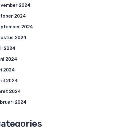
ovember 2024
tober 2024
eptember 2024
ustus 2024
li 2024
ni 2024
i 2024
ril 2024
ret 2024
bruari 2024
ategories