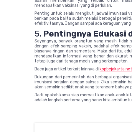
adalah memberikan yang terbaik untuk ma
mendapatkan vaksinasi yang di perlukan.
Penting untuk selalu mengikuti jadwal imunisasi y
berikan pada balita sudah melalui berbagai penel
efektivitasnya. Jangan sampai ada keraguan yang 
5.
Pentingnya Edukasi 
Sayangnya, banyak orangtua yang masih tidak s
dengan efek samping vaksin, padahal efek sampi
biasanya ringan dan sementara. Maka dari itu, edu
mendapatkan informasi yang benar dan akurat me
tetapi juga dari tenaga medis yang berkompeten.
Baca juga artikel terkait lainnya di
kppbcjakarta.ne
Dukungan dari pemerintah dan berbagai organisa
imunisasi berjalan dengan sukses. Jika semakin 
akan semakin sedikit anak yang terancam bahaya p
Jadi, apakah kamu siap memastikan anak-anak kita
adalah langkah pertama yang harus kita ambil untu