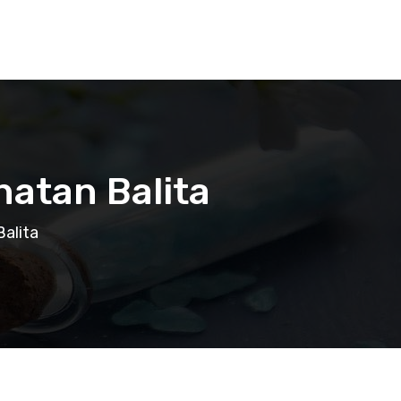
hatan Balita
alita