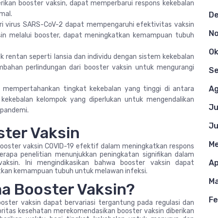
rikan booster vaksin, dapat memperbarui respons kekebalan
mal.
D
ari virus SARS-CoV-2 dapat mempengaruhi efektivitas vaksin
N
in melalui booster, dapat meningkatkan kemampuan tubuh
Ok
k rentan seperti lansia dan individu dengan sistem kekebalan
han perlindungan dari booster vaksin untuk mengurangi
S
Ag
 mempertahankan tingkat kekebalan yang tinggi di antara
i kekebalan kelompok yang diperlukan untuk mengendalikan
Ju
 pandemi.
Ju
ster Vaksin
Me
ooster vaksin COVID-19 efektif dalam meningkatkan respons
erapa penelitian menunjukkan peningkatan signifikan dalam
Ap
vaksin. Ini mengindikasikan bahwa booster vaksin dapat
tkan kemampuan tubuh untuk melawan infeksi.
Ma
a Booster Vaksin?
Fe
ster vaksin dapat bervariasi tergantung pada regulasi dan
itas kesehatan merekomendasikan booster vaksin diberikan