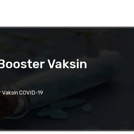
Booster Vaksin
r Vaksin COVID-19