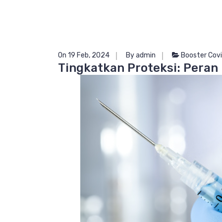
On 19 Feb, 2024
By admin
Booster Cov
Tingkatkan Proteksi: Peran