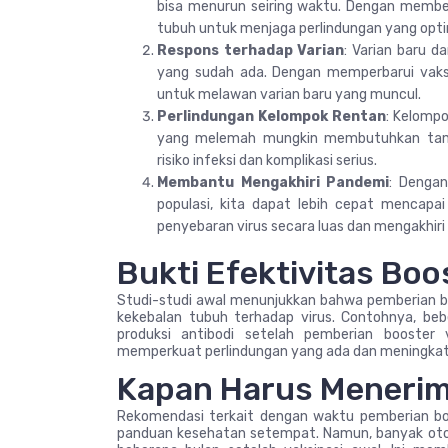
bisa menurun seiring waktu. Dengan membe
tubuh untuk menjaga perlindungan yang opti
Respons terhadap Varian
: Varian baru d
yang sudah ada. Dengan memperbarui vaks
untuk melawan varian baru yang muncul.
Perlindungan Kelompok Rentan
: Kelompo
yang melemah mungkin membutuhkan tamba
risiko infeksi dan komplikasi serius.
Membantu Mengakhiri Pandemi
: Dengan
populasi, kita dapat lebih cepat mencapa
penyebaran virus secara luas dan mengakhiri
Bukti Efektivitas Boo
Studi-studi awal menunjukkan bahwa pemberian b
kekebalan tubuh terhadap virus. Contohnya, beb
produksi antibodi setelah pemberian booster 
memperkuat perlindungan yang ada dan meningka
Kapan Harus Menerim
Rekomendasi terkait dengan waktu pemberian boo
panduan kesehatan setempat. Namun, banyak otor