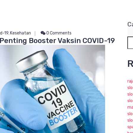
C
id-19
,
Kesehatan
0 Comments
 Penting Booster Vaksin COVID-19
R
ra
sl
slo
slo
ma
slo
sl
sp