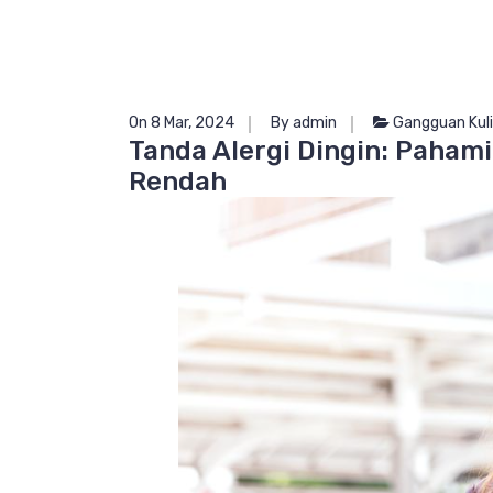
On 8 Mar, 2024
By admin
Gangguan Kuli
Tanda Alergi Dingin: Paham
Rendah