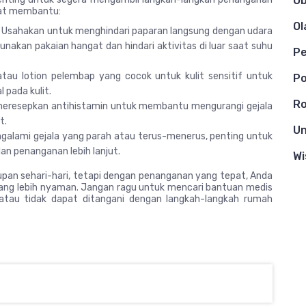
Ob
pat membantu:
Ol
Usahakan untuk menghindari paparan langsung dengan udara
unakan pakaian hangat dan hindari aktivitas di luar saat suhu
Pe
au lotion pelembap yang cocok untuk kulit sensitif untuk
Po
 pada kulit.
Ro
eresepkan antihistamin untuk membantu mengurangi gejala
t.
Un
galami gejala yang parah atau terus-menerus, penting untuk
an penanganan lebih lanjut.
Wi
upan sehari-hari, tetapi dengan penanganan yang tepat, Anda
yang lebih nyaman. Jangan ragu untuk mencari bantuan medis
atau tidak dapat ditangani dengan langkah-langkah rumah