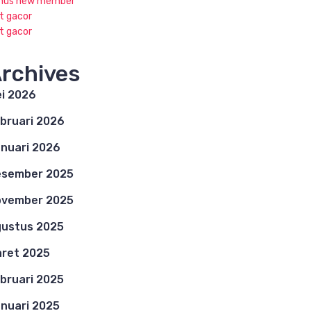
nus new member
ot gacor
ot gacor
rchives
i 2026
bruari 2026
nuari 2026
esember 2025
ovember 2025
ustus 2025
ret 2025
bruari 2025
nuari 2025