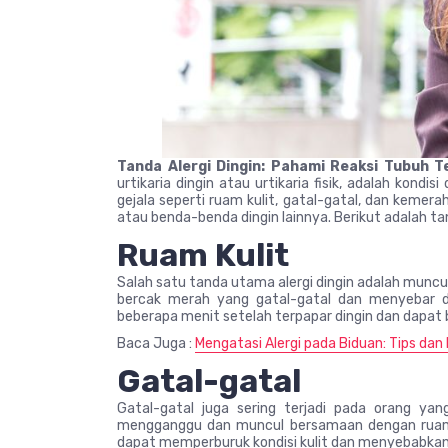
Tanda Alergi Dingin: Pahami Reaksi Tubuh
urtikaria dingin atau urtikaria fisik, adalah kond
gejala seperti ruam kulit, gatal-gatal, dan kemeraha
atau benda-benda dingin lainnya. Berikut adalah ta
Ruam Kulit
Salah satu tanda utama alergi dingin adalah muncul
bercak merah yang gatal-gatal dan menyebar d
beberapa menit setelah terpapar dingin dan dapat
Baca Juga :
Mengatasi Alergi pada Biduan: Tips da
Gatal-gatal
Gatal-gatal juga sering terjadi pada orang yan
mengganggu dan muncul bersamaan dengan ruam
dapat memperburuk kondisi kulit dan menyebabkan ir