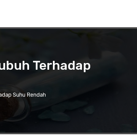
Tubuh Terhadap
rhadap Suhu Rendah