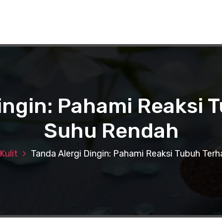
Dingin: Pahami Reaksi 
Suhu Rendah
ulit
Tanda Alergi Dingin: Pahami Reaksi Tubuh Te