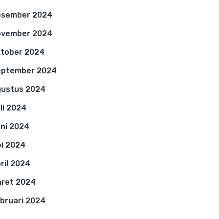
esember 2024
ovember 2024
tober 2024
eptember 2024
ustus 2024
li 2024
ni 2024
i 2024
ril 2024
ret 2024
bruari 2024