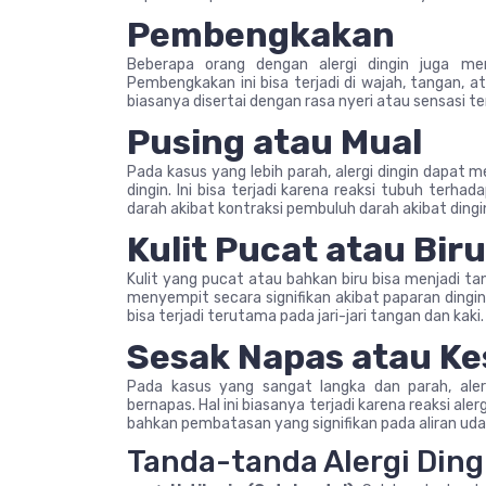
Pembengkakan
Beberapa orang dengan alergi dingin juga me
Pembengkakan ini bisa terjadi di wajah, tangan, 
biasanya disertai dengan rasa nyeri atau sensasi te
Pusing atau Mual
Pada kasus yang lebih parah, alergi dingin dapat 
dingin. Ini bisa terjadi karena reaksi tubuh terh
darah akibat kontraksi pembuluh darah akibat dingi
Kulit Pucat atau Biru
Kulit yang pucat atau bahkan biru bisa menjadi tand
menyempit secara signifikan akibat paparan dingin
bisa terjadi terutama pada jari-jari tangan dan kaki.
Sesak Napas atau Ke
Pada kasus yang sangat langka dan parah, ale
bernapas. Hal ini biasanya terjadi karena reaksi 
bahkan pembatasan yang signifikan pada aliran uda
Tanda-tanda Alergi Din