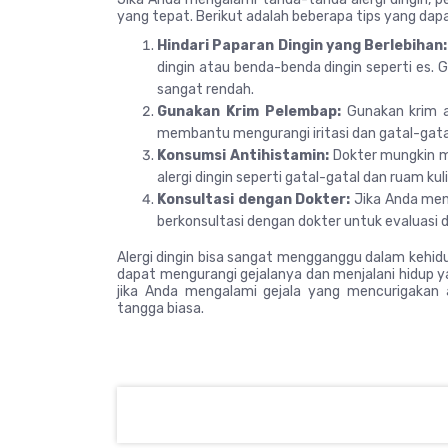
yang tepat. Berikut adalah beberapa tips yang da
Hindari Paparan Dingin yang Berlebihan:
dingin atau benda-benda dingin seperti es. G
sangat rendah.
Gunakan Krim Pelembap:
Gunakan krim at
membantu mengurangi iritasi dan gatal-gatal
Konsumsi Antihistamin:
Dokter mungkin m
alergi dingin seperti gatal-gatal dan ruam kuli
Konsultasi dengan Dokter:
Jika Anda men
berkonsultasi dengan dokter untuk evaluasi d
Alergi dingin bisa sangat mengganggu dalam kehid
dapat mengurangi gejalanya dan menjalani hidup 
jika Anda mengalami gejala yang mencurigakan 
tangga biasa.