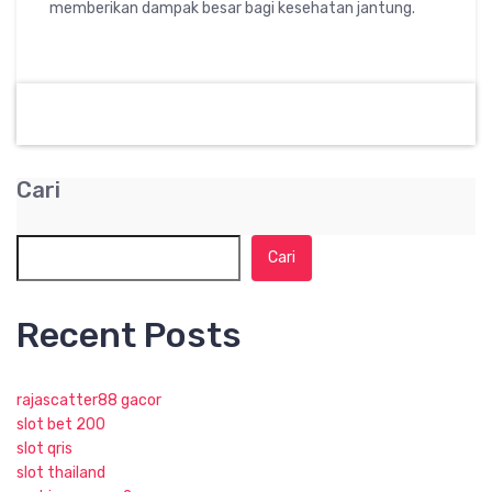
memberikan dampak besar bagi kesehatan jantung.
Cari
Cari
Recent Posts
rajascatter88 gacor
slot bet 200
slot qris
slot thailand