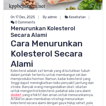
On 17 Des, 2025
By admin
Kesehatan
0 Comments
Menurunkan Kolesterol
Secara Alami
Cara Menurunkan
Kolesterol Secara
Alami
Kolesterol adalah zat lemak yang di butuhkan tubuh
dalam jumlah tertentu untuk membangun sel dan
memproduksi hormon. Namun, kadar kolesterol yang
tinggi dapat meningkatkan risiko penyakit jantung dan
stroke. Banyak orang mengandalkan obat-obatan
untuk mengontrol kolesterol, padahal ada cara alami
sbobet
yang efektif dan aman untuk menurunkannya.
Artikel ini akan membahas strategi menurunkan
kolesterol secara alami dengan gaya hidup sehat, pola