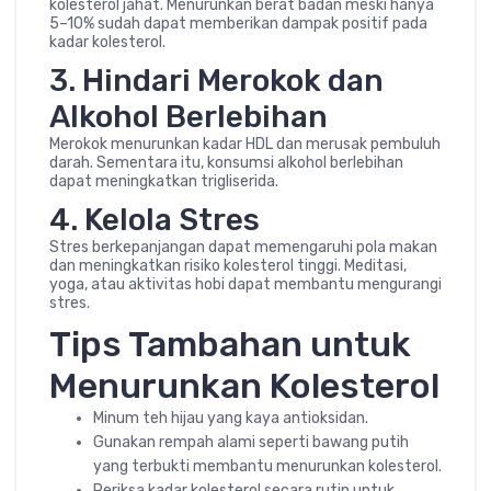
kolesterol jahat. Menurunkan berat badan meski hanya
5–10% sudah dapat memberikan dampak positif pada
kadar kolesterol.
3. Hindari Merokok dan
Alkohol Berlebihan
Merokok menurunkan kadar HDL dan merusak pembuluh
darah. Sementara itu, konsumsi alkohol berlebihan
dapat meningkatkan trigliserida.
4. Kelola Stres
Stres berkepanjangan dapat memengaruhi pola makan
dan meningkatkan risiko kolesterol tinggi. Meditasi,
yoga, atau aktivitas hobi dapat membantu mengurangi
stres.
Tips Tambahan untuk
Menurunkan Kolesterol
Minum teh hijau yang kaya antioksidan.
Gunakan rempah alami seperti bawang putih
yang terbukti membantu menurunkan kolesterol.
Periksa kadar kolesterol secara rutin untuk