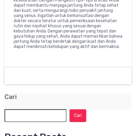
keseluruhan. Dengan mengikuti tips-tips di atas, Anda
dapat membantu menjaga jantung Anda tetap sehat
dan kuat, serta mengurangi risiko penyakit jantung
yang serius. Ingatlah untuk berkonsultasi dengan
dokter secara teratur untuk pemeriksaan kesehatan
rutin dan nasihat khusus yang sesuai dengan
kebutuhan Anda. Dengan perawatan yang tepat dan
gaya hidup yang sehat, Anda dapat memastikan bahwa
jantung Anda tetap berdetak dengan kuat dan Anda
dapat menikmati kehidupan yang aktif dan bermakna.
Cari
Cari