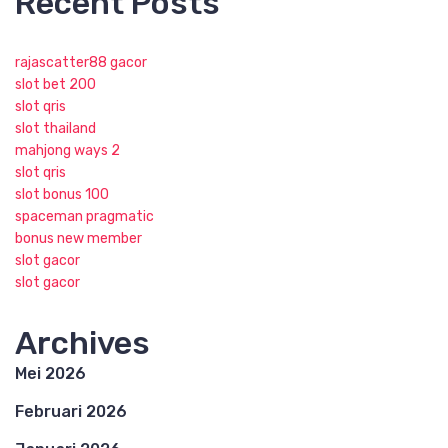
Recent Posts
rajascatter88 gacor
slot bet 200
slot qris
slot thailand
mahjong ways 2
slot qris
slot bonus 100
spaceman pragmatic
bonus new member
slot gacor
slot gacor
Archives
Mei 2026
Februari 2026