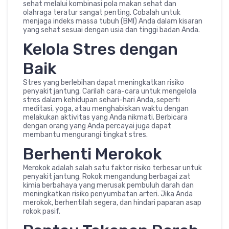
sehat melalui kombinasi pola makan sehat dan
olahraga teratur sangat penting. Cobalah untuk
menjaga indeks massa tubuh (BMI) Anda dalam kisaran
yang sehat sesuai dengan usia dan tinggi badan Anda.
Kelola Stres dengan
Baik
Stres yang berlebihan dapat meningkatkan risiko
penyakit jantung. Carilah cara-cara untuk mengelola
stres dalam kehidupan sehari-hari Anda, seperti
meditasi, yoga, atau menghabiskan waktu dengan
melakukan aktivitas yang Anda nikmati. Berbicara
dengan orang yang Anda percayai juga dapat
membantu mengurangi tingkat stres.
Berhenti Merokok
Merokok adalah salah satu faktor risiko terbesar untuk
penyakit jantung. Rokok mengandung berbagai zat
kimia berbahaya yang merusak pembuluh darah dan
meningkatkan risiko penyumbatan arteri. Jika Anda
merokok, berhentilah segera, dan hindari paparan asap
rokok pasif.