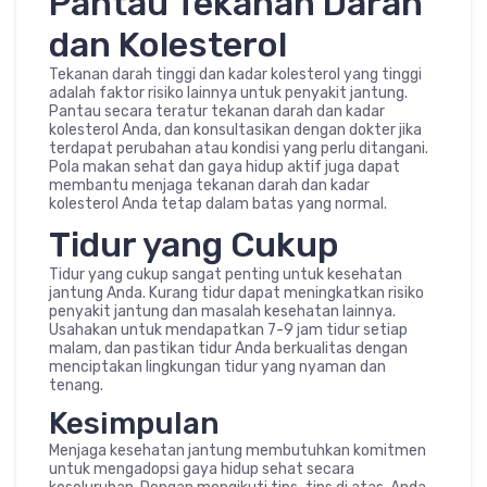
Pantau Tekanan Darah
dan Kolesterol
Tekanan darah tinggi dan kadar kolesterol yang tinggi
adalah faktor risiko lainnya untuk penyakit jantung.
Pantau secara teratur tekanan darah dan kadar
kolesterol Anda, dan konsultasikan dengan dokter jika
terdapat perubahan atau kondisi yang perlu ditangani.
Pola makan sehat dan gaya hidup aktif juga dapat
membantu menjaga tekanan darah dan kadar
kolesterol Anda tetap dalam batas yang normal.
Tidur yang Cukup
Tidur yang cukup sangat penting untuk kesehatan
jantung Anda. Kurang tidur dapat meningkatkan risiko
penyakit jantung dan masalah kesehatan lainnya.
Usahakan untuk mendapatkan 7-9 jam tidur setiap
malam, dan pastikan tidur Anda berkualitas dengan
menciptakan lingkungan tidur yang nyaman dan
tenang.
Kesimpulan
Menjaga kesehatan jantung membutuhkan komitmen
untuk mengadopsi gaya hidup sehat secara