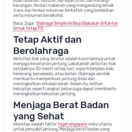
buah-buahan, sayuran, biji-bijian utuh, dan kacang-
kacangan. Hindari makanan yang mengandung lemak
trans dan hindari minuman berkafein yang berlebihan
serta minuman beralkohol.
Baca Juga :
Olahraga Simple Ini Bisa Dilakukan di Kantor
Untuk Tetap Fit
Tetap Aktif dan
Berolahraga
Aktivitas fisik yang teratur adalah kunci lainnya untuk
menjaga kesehatan jantung. Lakukanlah aktivitas fisik
setidaknya 30 menit setiap hari, seperti berjalan kaki,
berenang, bersepeda, atau berlari. Olahraga aerobik
membantu memperkuat jantung Anda dan
meningkatkan sirkulasi darah. Selain itu, latihan
kekuatan seperti angkat beban juga dapat membantu
meningkatkan kekuatan jantung.
Menjaga Berat Badan
yang Sehat
Obesitas adalah faktor
togel singapore
risiko utama
untuk penyakit jantung. Menjaga berat badan yang