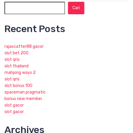
Cari
Recent Posts
rajascatter88 gacor
slot bet 200
slot qris
slot thailand
mahjong ways 2
slot qris
slot bonus 100
spaceman pragmatic
bonus new member
slot gacor
slot gacor
Archives