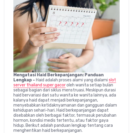
Mengatasi Haid Berkepanjangan: Panduan
Lengkap –
Haid adalah proses alami yang dialami
slot
server thailand super gacor
oleh wanita setiap bulan
sebagai bagian dari siklus menstruasi. Meskipun durasi
haid bervariasi dari satu wanita ke wanita lainnya, ada
kalanya haid dapat menjadi berkepanjangan,
menyebabkan ketidaknyamanan dan gangguan dalam
kehidupan sehari-hari. Haid berkepanjangan dapat
disebabkan oleh berbagai faktor, termasuk perubahan
hormon, kondisi medis tertentu, atau faktor gaya
hidup. Berikut adalah panduan lengkap tentang cara
menghentikan haid berkepanjangan.