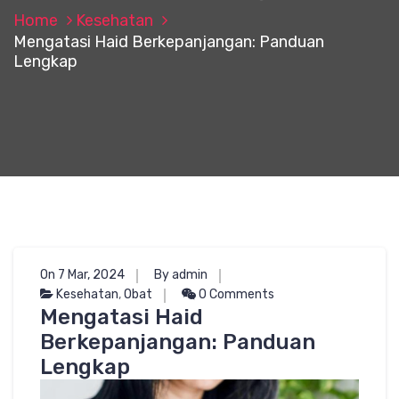
Home
Kesehatan
Mengatasi Haid Berkepanjangan: Panduan
Lengkap
On 7 Mar, 2024
By admin
Kesehatan
,
Obat
0 Comments
Mengatasi Haid
Berkepanjangan: Panduan
Lengkap