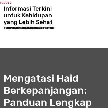
sbobet
Informasi Terkini
S
k
untuk Kehidupan
i
yang Lebih Sehat
p
Selamat datang di kppbcjakarta.net - Destinasi online Anda untuk memulai perjalanan menuju kesehatan optimal dan kesejahteraan holistik
t
o
c
o
n
t
e
n
t
Mengatasi Haid
Berkepanjangan:
Panduan Lengkap