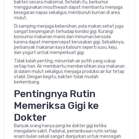
bakteri secara maksimal. Setelah itu, berkumur
menggunakan mouthwash dapat membantu menjaga
kesegaran napas sekaligus membunuh kuman di area
mulut.
Di samping menjaga kebersihan, pola makan sehat juga
sangat berpengaruh terhadap kondisi gigi. Kurangi
konsumsi makanan manis dan minuman bersoda
karena dapat mempercepat kerusakan gigi. Sebaliknya,
perbanyak makanan kaya kalsium seperti susu, keju,
dan yogurt untuk memperkuat gigi.
Tidak kalah penting, minumlah air putih yang cukup
setiap hari. Air membantu membersihkan sisa makanan
di dalam mulut sekaligus menjaga produksi air liur tetap
stabil. Dengan begitu, bakteri tidak mudah
berkembang.
Pentingnya Rutin
Memeriksa Gigi ke
Dokter
Banyak orang hanya pergi ke dokter gigi ketika
mengalami sakit. Padahal, pemeriksaan rutin setiap
enam bulan sekali sangat dianjurkan untuk mencegah