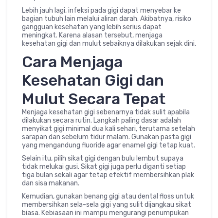
Lebih jauh lagi, infeksi pada gigi dapat menyebar ke
bagian tubuh lain melalui aliran darah. Akibatnya, risiko
gangguan kesehatan yang lebih serius dapat
meningkat. Karena alasan tersebut, menjaga
kesehatan gigi dan mulut sebaiknya dilakukan sejak dini.
Cara Menjaga
Kesehatan Gigi dan
Mulut Secara Tepat
Menjaga kesehatan gigi sebenarnya tidak sulit apabila
dilakukan secara rutin. Langkah paling dasar adalah
menyikat gigi minimal dua kali sehari, terutama setelah
sarapan dan sebelum tidur malam. Gunakan pasta gigi
yang mengandung fluoride agar enamel gigi tetap kuat.
Selain itu, pilih sikat gigi dengan bulu lembut supaya
tidak melukai gusi. Sikat gigi juga perlu diganti setiap
tiga bulan sekali agar tetap efektif membersihkan plak
dan sisa makanan.
Kemudian, gunakan benang gigi atau dental floss untuk
membersihkan sela-sela gigi yang sulit dijangkau sikat
biasa. Kebiasaan ini mampu mengurangi penumpukan