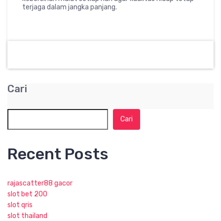
terjaga dalam jangka panjang.
Cari
Cari
Recent Posts
rajascatter88 gacor
slot bet 200
slot qris
slot thailand