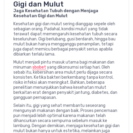
Gigi dan Mulut
Jaga Kesehatan Tubuh dengan Menjaga
Kesehatan Gigi dan Mulut
Kesehatan gigi dan mulut sering dianggap sepele oleh
sebagian orang. Padahal, kondisi mulut yang tidak
terawat dapat memengaruhi kesehatan tubuh secara
keseluruhan. Gigi berlubang, gusi berdarah, hingga bau
mulut bukan hanya mengganggu penampilan, tetapi
juga dapat memicu berbagai penyakit serius apabila
dibiarkan terlalu lama.
Mulut menjadi pintu masuk utama bagi makanan dan
minuman
sbobet
yang dikonsumsi setiap hari. Oleh
sebab itu, kebersihan area mulut perlu dijaga secara
konsisten. Ketika bakteri berkembang tanpa kontrol,
risiko infeksi akan meningkat. Bahkan, beberapa
penelitian menunjukkan bahwa kesehatan mulut
berkaitan erat dengan penyakit jantung, diabetes, dan
gangguan pernapasan.
Selain itu, gigi yang sehat membantu seseorang
mengunyah makanan dengan baik. Proses pencernaan
pun menjadi lebih optimal karena makanan telah
dihancurkan secara sempurna sebelum masuk ke
lambung. Dengan demikian, menjaga kesehatan gigi dan
mulut bukan hanya untuk estetika, melainkan juga