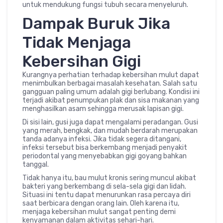
untuk mendukung fungsi tubuh secara menyeluruh.
Dampak Buruk Jika
Tidak Menjaga
Kebersihan Gigi
Kurangnya perhatian terhadap kebersihan mulut dapat
menimbulkan berbagai masalah kesehatan. Salah satu
gangguan paling umum adalah gigi berlubang. Kondisi ini
terjadi akibat penumpukan plak dan sisa makanan yang
menghasilkan asam sehingga merusak lapisan gigi.
Di sisi lain, gusi juga dapat mengalami peradangan. Gusi
yang merah, bengkak, dan mudah berdarah merupakan
tanda adanya infeksi. Jika tidak segera ditangani,
infeksi tersebut bisa berkembang menjadi penyakit
periodontal yang menyebabkan gigi goyang bahkan
tanggal.
Tidak hanya itu, bau mulut kronis sering muncul akibat
bakteri yang berkembang di sela-sela gigi dan lidah.
Situasi ini tentu dapat menurunkan rasa percaya diri
saat berbicara dengan orang lain. Oleh karena itu,
menjaga kebersihan mulut sangat penting demi
kenyamanan dalam aktivitas sehari-hari.