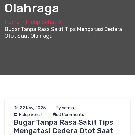
Olahraga
Home
Hidup Sehat
Bugar Tanpa Rasa Sakit Tips Mengatasi Cedera
Otot Saat Olahraga
On 22 Nov, 2025
By admin
Hidup Sehat
0 Comments
Bugar Tanpa Rasa Sakit Tips
Mengatasi Cedera Otot Saat