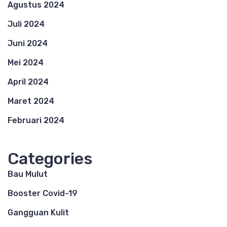
Agustus 2024
Juli 2024
Juni 2024
Mei 2024
April 2024
Maret 2024
Februari 2024
Categories
Bau Mulut
Booster Covid-19
Gangguan Kulit