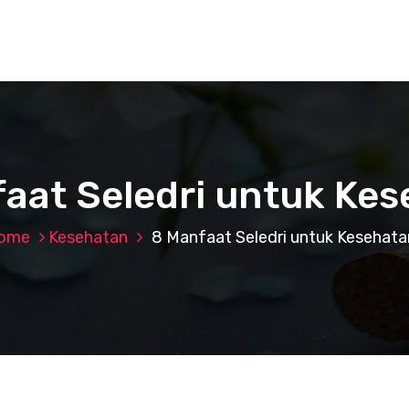
aat Seledri untuk Ke
ome
Kesehatan
8 Manfaat Seledri untuk Kesehata