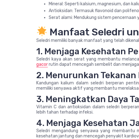
Mineral: Seperti kalsium, magnesium, dan kal
Antioksidan: Termasuk flavonoid dan polifeno
Serat alami: Mendukung sistem pencernaan 
Manfaat Seledri u
Seledri memiliki banyak manfaat yang telah dikena
1. Menjaga Kesehatan P
Seledri kaya akan serat yang membantu melancar
gacor
rutin dapat mencegah sembelit dan menjaga
2. Menurunkan Tekanan
Kandungan kalium dalam seledri berperan pentin
memiliki senyawa aktif yang membantu merelaksas
3. Meningkatkan Daya T
Vitamin C dan antioksidan dalam seledri berper
lebih tahan terhadap infeksi.
4. Menjaga Kesehatan J
Seledri mengandung senyawa yang membantu men
kesehatan jantung dan mencegah penyakit kardiova