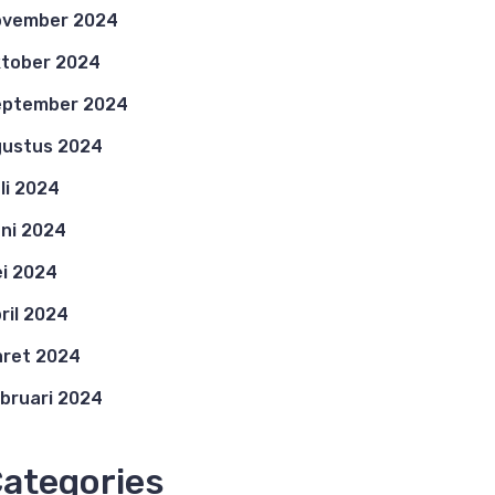
ovember 2024
tober 2024
eptember 2024
ustus 2024
li 2024
ni 2024
i 2024
ril 2024
ret 2024
bruari 2024
ategories