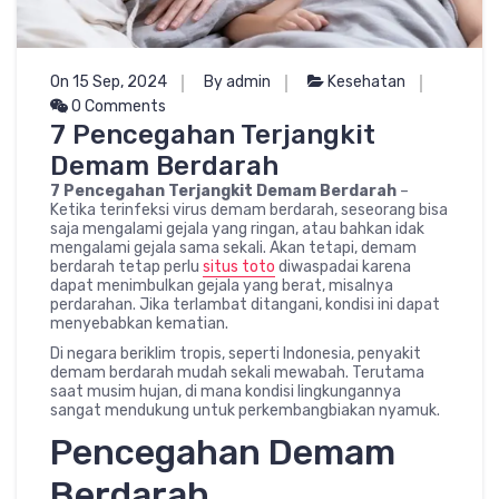
On 15 Sep, 2024
By admin
Kesehatan
0 Comments
7 Pencegahan Terjangkit
Demam Berdarah
7 Pencegahan Terjangkit Demam Berdarah
–
Ketika terinfeksi virus demam berdarah, seseorang bisa
saja mengalami gejala yang ringan, atau bahkan idak
mengalami gejala sama sekali. Akan tetapi, demam
berdarah tetap perlu
situs toto
diwaspadai karena
dapat menimbulkan gejala yang berat, misalnya
perdarahan. Jika terlambat ditangani, kondisi ini dapat
menyebabkan kematian.
Di negara beriklim tropis, seperti Indonesia, penyakit
demam berdarah mudah sekali mewabah. Terutama
saat musim hujan, di mana kondisi lingkungannya
sangat mendukung untuk perkembangbiakan nyamuk.
Pencegahan Demam
Berdarah