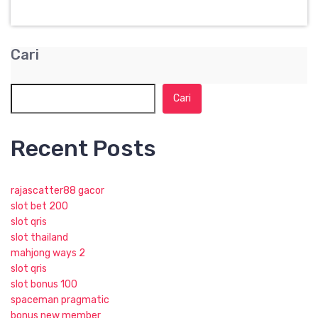
Cari
Cari
Recent Posts
rajascatter88 gacor
slot bet 200
slot qris
slot thailand
mahjong ways 2
slot qris
slot bonus 100
spaceman pragmatic
bonus new member