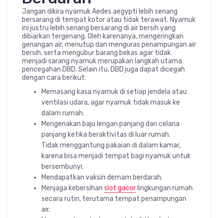
Jangan dikira nyamuk Aedes aegypti lebih senang
bersarang di tempat kotor atau tidak terawat. Nyamuk
ini justru lebih senang bersarang di air bersih yang
dibiarkan tergenang. Oleh karenanya, mengeringkan
genangan air, menutup dan menguras penampungan air
bersih, serta mengubur barang bekas agar tidak
menjadi sarang nyamuk merupakan langkah utama
pencegahan DBD. Selain itu, DBD juga dapat dicegah
dengan cara berikut:
Memasang kasa nyamuk di setiap jendela atau
ventilasi udara, agar nyamuk tidak masuk ke
dalam rumah.
Mengenakan baju lengan panjang dan celana
panjang ketika beraktivitas di luar rumah.
Tidak menggantung pakaian di dalam kamar,
karena bisa menjadi tempat bagi nyamuk untuk
bersembunyi.
Mendapatkan vaksin demam berdarah.
Menjaga kebersihan
slot gacor
lingkungan rumah
secara rutin, terutama tempat penampungan
air.