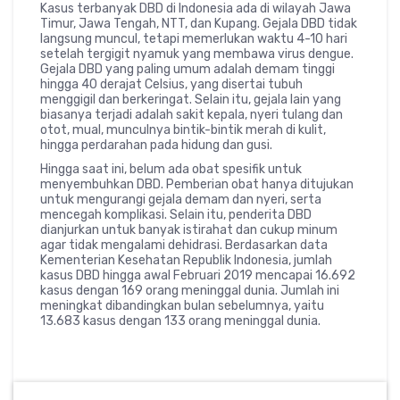
Kasus terbanyak DBD di Indonesia ada di wilayah Jawa
Timur, Jawa Tengah, NTT, dan Kupang. Gejala DBD tidak
langsung muncul, tetapi memerlukan waktu 4-10 hari
setelah tergigit nyamuk yang membawa virus dengue.
Gejala DBD yang paling umum adalah demam tinggi
hingga 40 derajat Celsius, yang disertai tubuh
menggigil dan berkeringat. Selain itu, gejala lain yang
biasanya terjadi adalah sakit kepala, nyeri tulang dan
otot, mual, munculnya bintik-bintik merah di kulit,
hingga perdarahan pada hidung dan gusi.
Hingga saat ini, belum ada obat spesifik untuk
menyembuhkan DBD. Pemberian obat hanya ditujukan
untuk mengurangi gejala demam dan nyeri, serta
mencegah komplikasi. Selain itu, penderita DBD
dianjurkan untuk banyak istirahat dan cukup minum
agar tidak mengalami dehidrasi. Berdasarkan data
Kementerian Kesehatan Republik Indonesia, jumlah
kasus DBD hingga awal Februari 2019 mencapai 16.692
kasus dengan 169 orang meninggal dunia. Jumlah ini
meningkat dibandingkan bulan sebelumnya, yaitu
13.683 kasus dengan 133 orang meninggal dunia.