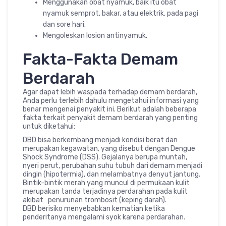
Menggunakan obat nyamuk, baik itu obat
nyamuk semprot, bakar, atau elektrik, pada pagi
dan sore hari.
Mengoleskan losion antinyamuk.
Fakta-Fakta Demam
Berdarah
Agar dapat lebih waspada terhadap demam berdarah,
Anda perlu terlebih dahulu mengetahui informasi yang
benar mengenai penyakit ini. Berikut adalah beberapa
fakta terkait penyakit demam berdarah yang penting
untuk diketahui:
DBD bisa berkembang menjadi kondisi berat dan
merupakan kegawatan, yang disebut dengan Dengue
Shock Syndrome (DSS). Gejalanya berupa muntah,
nyeri perut, perubahan suhu tubuh dari demam menjadi
dingin (hipotermia), dan melambatnya denyut jantung.
Bintik-bintik merah yang muncul di permukaan kulit
merupakan tanda terjadinya perdarahan pada kulit
akibat penurunan trombosit (keping darah).
DBD berisiko menyebabkan kematian ketika
penderitanya mengalami syok karena perdarahan.