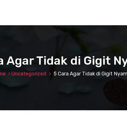
a Agar Tidak di Gigit 
me
Uncategorized
5 Cara Agar Tidak di Gigit Nya