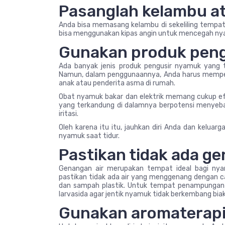
Pasanglah kelambu at
Anda bisa memasang kelambu di sekeliling tempat 
bisa menggunakan kipas angin untuk mencegah ny
Gunakan produk pen
Ada banyak jenis produk pengusir nyamuk yang te
Namun, dalam penggunaannya, Anda harus memper
anak atau penderita asma di rumah.
Obat nyamuk bakar dan elektrik memang cukup ef
yang terkandung di dalamnya berpotensi menyeb
iritasi.
Oleh karena itu itu, jauhkan diri Anda dan kelu
nyamuk saat tidur.
Pastikan tidak ada ge
Genangan air merupakan tempat ideal bagi nyam
pastikan tidak ada air yang menggenang dengan c
dan sampah plastik. Untuk tempat penampungan ai
larvasida agar jentik nyamuk tidak berkembang bia
Gunakan aromaterapi