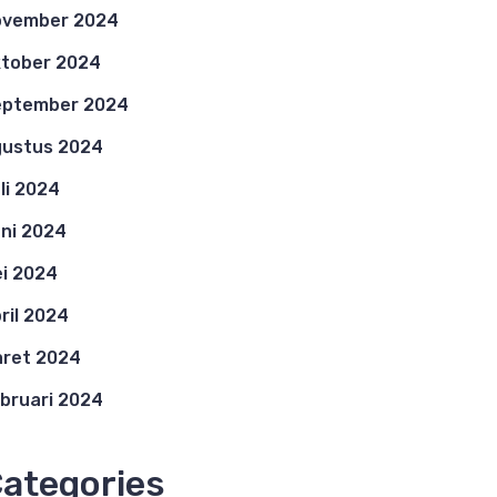
ovember 2024
tober 2024
eptember 2024
ustus 2024
li 2024
ni 2024
i 2024
ril 2024
ret 2024
bruari 2024
ategories