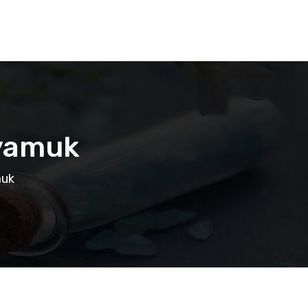
Nyamuk
muk