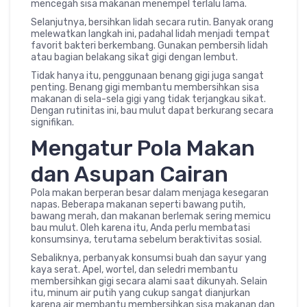
mencegah sisa makanan menempel terlalu lama.
Selanjutnya, bersihkan lidah secara rutin. Banyak orang
melewatkan langkah ini, padahal lidah menjadi tempat
favorit bakteri berkembang. Gunakan pembersih lidah
atau bagian belakang sikat gigi dengan lembut.
Tidak hanya itu, penggunaan benang gigi juga sangat
penting. Benang gigi membantu membersihkan sisa
makanan di sela-sela gigi yang tidak terjangkau sikat.
Dengan rutinitas ini, bau mulut dapat berkurang secara
signifikan.
Mengatur Pola Makan
dan Asupan Cairan
Pola makan berperan besar dalam menjaga kesegaran
napas. Beberapa makanan seperti bawang putih,
bawang merah, dan makanan berlemak sering memicu
bau mulut. Oleh karena itu, Anda perlu membatasi
konsumsinya, terutama sebelum beraktivitas sosial.
Sebaliknya, perbanyak konsumsi buah dan sayur yang
kaya serat. Apel, wortel, dan seledri membantu
membersihkan gigi secara alami saat dikunyah. Selain
itu, minum air putih yang cukup sangat dianjurkan
karena air membantu membersihkan sisa makanan dan