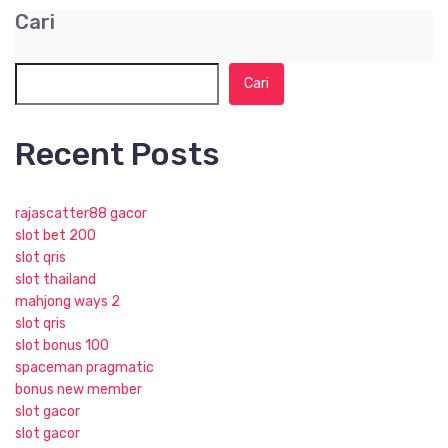
Cari
Cari
Recent Posts
rajascatter88 gacor
slot bet 200
slot qris
slot thailand
mahjong ways 2
slot qris
slot bonus 100
spaceman pragmatic
bonus new member
slot gacor
slot gacor