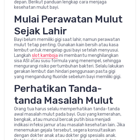
depan. Berikut panduan lengkap cara menjaga
kesehatan mulut bayi.
Mulai Perawatan Mulut
Sejak Lahir
Bayi belum memiliki gigi saat lahir, namun perawatan
mulut tetap penting. Gunakan kain bersih atau kasa
lembut untuk mengelap gusi bayi setelah menyusui.
Langkah
slot kamboja
ini membantu menghilangkan
sisa ASI atau susu formula yang menempel, sehingga
mengurangi risiko pertumbuhan bakteri. Selalu lakukan
gerakan lembut dan hindari penggunaan pasta gigi
yang mengandung fluoride sebelum bayi memiliki gigi.
Perhatikan Tanda-
tanda Masalah Mulut
Orang tua harus selalu memperhatikan tanda-tanda
awal masalah mulut pada bayi. Gusi yang kemerahan,
bengkak, atau muncul bercak putih bisa menjadi
indikasi infeksi jamur atau masalah kesehatan lain. Jika
menemukan gejala tersebut, segera konsultasikan
dengan dokter anak atau dokter gigi spesialis anak.