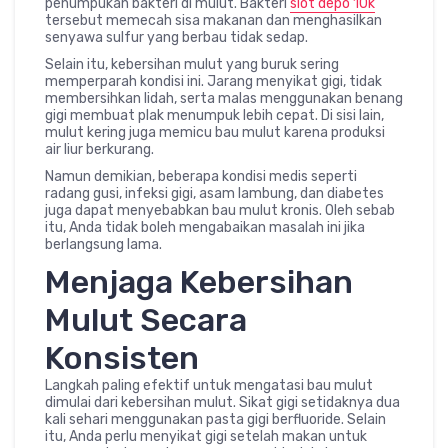
penumpukan bakteri di mulut. Bakteri
slot depo 10k
tersebut memecah sisa makanan dan menghasilkan
senyawa sulfur yang berbau tidak sedap.
Selain itu, kebersihan mulut yang buruk sering
memperparah kondisi ini. Jarang menyikat gigi, tidak
membersihkan lidah, serta malas menggunakan benang
gigi membuat plak menumpuk lebih cepat. Di sisi lain,
mulut kering juga memicu bau mulut karena produksi
air liur berkurang.
Namun demikian, beberapa kondisi medis seperti
radang gusi, infeksi gigi, asam lambung, dan diabetes
juga dapat menyebabkan bau mulut kronis. Oleh sebab
itu, Anda tidak boleh mengabaikan masalah ini jika
berlangsung lama.
Menjaga Kebersihan
Mulut Secara
Konsisten
Langkah paling efektif untuk mengatasi bau mulut
dimulai dari kebersihan mulut. Sikat gigi setidaknya dua
kali sehari menggunakan pasta gigi berfluoride. Selain
itu, Anda perlu menyikat gigi setelah makan untuk