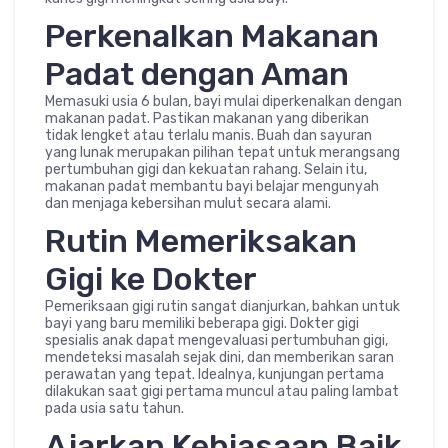
Perkenalkan Makanan
Padat dengan Aman
Memasuki usia 6 bulan, bayi mulai diperkenalkan dengan
makanan padat. Pastikan makanan yang diberikan
tidak lengket atau terlalu manis. Buah dan sayuran
yang lunak merupakan pilihan tepat untuk merangsang
pertumbuhan gigi dan kekuatan rahang. Selain itu,
makanan padat membantu bayi belajar mengunyah
dan menjaga kebersihan mulut secara alami.
Rutin Memeriksakan
Gigi ke Dokter
Pemeriksaan gigi rutin sangat dianjurkan, bahkan untuk
bayi yang baru memiliki beberapa gigi. Dokter gigi
spesialis anak dapat mengevaluasi pertumbuhan gigi,
mendeteksi masalah sejak dini, dan memberikan saran
perawatan yang tepat. Idealnya, kunjungan pertama
dilakukan saat gigi pertama muncul atau paling lambat
pada usia satu tahun.
Ajarkan Kebiasaan Baik