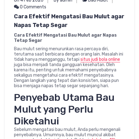
On 4 Feb 2026
By admin
Bau Mulut
0 Comments
Cara Efektif Mengatasi Bau Mulut agar
Napas Tetap Segar
Cara Efektif Mengatasi Bau Mulut agar Napas
Tetap Segar
Bau mulut sering menurunkan rasa percaya diri,
terutama saat berbicara dengan orang lain. Masalah ini
tidak hanya mengganggu, tetapi
situs judi bola online
juga bisa menjadi tanda gangguan kesehatan. Oleh
karena itu, penting untuk memahami penyebabnya
sekaligus mengetahui cara efektif mengatasinya.
Dengan langkah yang tepat dan konsisten, siapa pun
bisa menjaga napas tetap segar sepanjang hari.
Penyebab Utama Bau
Mulut yang Perlu
Diketahui
Sebelum mengatasi bau mulut, Anda perlu mengenali
penyebabnya. Umumnya, bau mulut muncul akibat