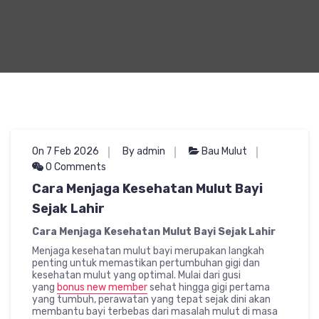
On 7 Feb 2026
By admin
Bau Mulut
0 Comments
Cara Menjaga Kesehatan Mulut Bayi
Sejak Lahir
Cara Menjaga Kesehatan Mulut Bayi Sejak Lahir
Menjaga kesehatan mulut bayi merupakan langkah
penting untuk memastikan pertumbuhan gigi dan
kesehatan mulut yang optimal. Mulai dari gusi
yang
bonus new member
sehat hingga gigi pertama
yang tumbuh, perawatan yang tepat sejak dini akan
membantu bayi terbebas dari masalah mulut di masa