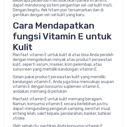
Beberapa penelitian membuktikan bahwa vitamin E
dapat mendorong sistem pergantian sel-sel kulit mati.
Dengan begitu, flek hitam pun tersamarkan dan di
gantikan dengan sel-sel kulit yang baru.
Cara Mendapatkan
fungsi Vitamin E untuk
Kulit
Manfaat vitamin E untuk kulit di atas bisa Anda peroleh
dengan mengoleskan minyak atau product perawatan
kulit, seperti serum, masker, krim pelembap, atau
sunscreen yang memiliki kandungan vitamin E.
Selain pakai product perawatan kulit yang memiliki
kandungan vitamin E, Anda juga bisa mencukupi asupan
vitamin E dengan konsumsi suplemen vitamin E,
andaikan memang di perlukan.
Manfaat vitamin E untuk kulit memang beragam.
Namun, konsumsi vitamin E secara berlebihan justru
dapat mengundang pengaruh samping, bersifat mual,
enteng lelah, sakit kepala, pendarahan, kanker, bahkan
stroke.
Oleh sebab itu, pastikan Anda konsumsi vitamin E