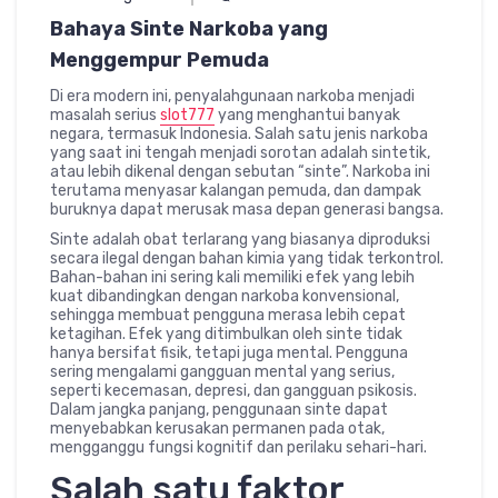
Bahaya Sinte Narkoba yang
Menggempur Pemuda
Di era modern ini, penyalahgunaan narkoba menjadi
masalah serius
slot777
yang menghantui banyak
negara, termasuk Indonesia. Salah satu jenis narkoba
yang saat ini tengah menjadi sorotan adalah sintetik,
atau lebih dikenal dengan sebutan “sinte”. Narkoba ini
terutama menyasar kalangan pemuda, dan dampak
buruknya dapat merusak masa depan generasi bangsa.
Sinte adalah obat terlarang yang biasanya diproduksi
secara ilegal dengan bahan kimia yang tidak terkontrol.
Bahan-bahan ini sering kali memiliki efek yang lebih
kuat dibandingkan dengan narkoba konvensional,
sehingga membuat pengguna merasa lebih cepat
ketagihan. Efek yang ditimbulkan oleh sinte tidak
hanya bersifat fisik, tetapi juga mental. Pengguna
sering mengalami gangguan mental yang serius,
seperti kecemasan, depresi, dan gangguan psikosis.
Dalam jangka panjang, penggunaan sinte dapat
menyebabkan kerusakan permanen pada otak,
mengganggu fungsi kognitif dan perilaku sehari-hari.
Salah satu faktor