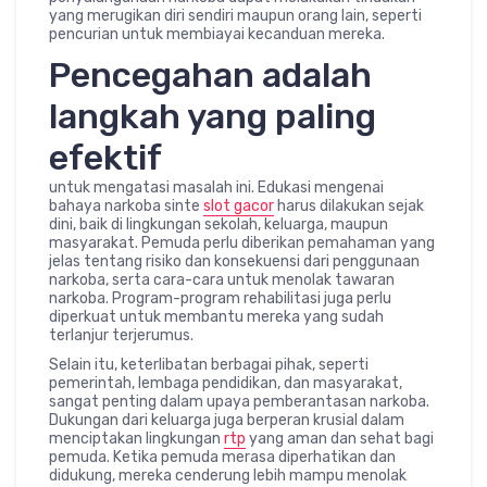
yang merugikan diri sendiri maupun orang lain, seperti
pencurian untuk membiayai kecanduan mereka.
Pencegahan adalah
langkah yang paling
efektif
untuk mengatasi masalah ini. Edukasi mengenai
bahaya narkoba sinte
slot gacor
harus dilakukan sejak
dini, baik di lingkungan sekolah, keluarga, maupun
masyarakat. Pemuda perlu diberikan pemahaman yang
jelas tentang risiko dan konsekuensi dari penggunaan
narkoba, serta cara-cara untuk menolak tawaran
narkoba. Program-program rehabilitasi juga perlu
diperkuat untuk membantu mereka yang sudah
terlanjur terjerumus.
Selain itu, keterlibatan berbagai pihak, seperti
pemerintah, lembaga pendidikan, dan masyarakat,
sangat penting dalam upaya pemberantasan narkoba.
Dukungan dari keluarga juga berperan krusial dalam
menciptakan lingkungan
rtp
yang aman dan sehat bagi
pemuda. Ketika pemuda merasa diperhatikan dan
didukung, mereka cenderung lebih mampu menolak