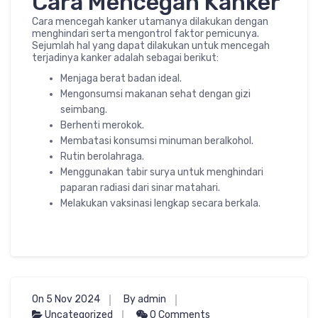
Cara Mencegah Kanker
Cara mencegah kanker utamanya dilakukan dengan
menghindari serta mengontrol faktor pemicunya.
Sejumlah hal yang dapat dilakukan untuk mencegah
terjadinya kanker adalah sebagai berikut:
Menjaga berat badan ideal.
Mengonsumsi makanan sehat dengan gizi
seimbang.
Berhenti merokok.
Membatasi konsumsi minuman beralkohol.
Rutin berolahraga.
Menggunakan tabir surya untuk menghindari
paparan radiasi dari sinar matahari.
Melakukan vaksinasi lengkap secara berkala.
On 5 Nov 2024
By admin
Uncategorized
0 Comments