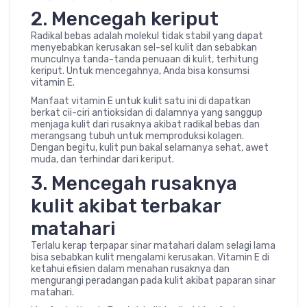
2. Mencegah keriput
Radikal bebas adalah molekul tidak stabil yang dapat
menyebabkan kerusakan sel-sel kulit dan sebabkan
munculnya tanda-tanda penuaan di kulit, terhitung
keriput. Untuk mencegahnya, Anda bisa konsumsi
vitamin E.
Manfaat vitamin E untuk kulit satu ini di dapatkan
berkat cii-ciri antioksidan di dalamnya yang sanggup
menjaga kulit dari rusaknya akibat radikal bebas dan
merangsang tubuh untuk memproduksi kolagen.
Dengan begitu, kulit pun bakal selamanya sehat, awet
muda, dan terhindar dari keriput.
3. Mencegah rusaknya
kulit akibat terbakar
matahari
Terlalu kerap terpapar sinar matahari dalam selagi lama
bisa sebabkan kulit mengalami kerusakan. Vitamin E di
ketahui efisien dalam menahan rusaknya dan
mengurangi peradangan pada kulit akibat paparan sinar
matahari.