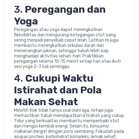
3.
Peregangan dan
Yoga
Peregangan atau yoga dapat meningkatkan
fleksibilitas dan mengurangi ketegangan otot yang
sering menjadi penyebab cepat lelah. Latihan ini juga
membantu meningkatkan sirkulasi darah dan
menenangkan pikiran, sehingga tubuh lebih siap
menghadapi aktivitas sehari-hari. Praktikkan
peregangan selama 10-15 menit setiap hari atau ikuti
sesi yoga 2-3 kali seminggu.
4.
Cukupi Waktu
Istirahat dan Pola
Makan Sehat
Melatih fisik tidak hanya soal olahraga, tetapi juga
memastikan tubuh mendapatkan istirahat yang cukup.
Tidur yang berkualitas membantu memperbaiki otot
dan mengisi kembali energi. Selain itu, konsumsi
makanan bergizi dengan porsi seimbang. Fokuslah pada
asupan protein, karbohidrat kompleks, lemak sehat,