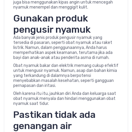
juga bisa menggunakan kipas angin untuk mencegah
nyamuk menempel dan menggigit kulit.
Gunakan produk
pengusir nyamuk
Ada banyak jenis produk pengusir nyamuk yang
tersedia di pasaran, seperti obat nyamuk atau raket
listrik. Namun, dalam penggunaannya, Anda harus
memperhatikan aspek keamanan, terutama jika ada
bayi dan anak-anak atau penderita asma di rumah.
Obat nyamuk bakar dan elektrik memang cukup efektif
untuk mengusir nyamuk. Namun, asap dan bahan kimia
yang terkandung di dalamnya berpotensi
menyebabkan masalah kesehatan, seperti gangguan
pernapasan dan iritasi.
Oleh karena itu itu, jauhkan diri Anda dan keluarga saat
obat nyamuk menyala dan hindari menggunakan obat
nyamuk saat tidur.
Pastikan tidak ada
genangan air