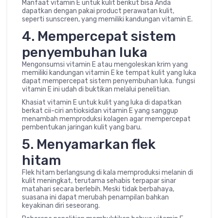
Manfaat vitamin E untuk kulit berikut bisa Anda
dapatkan dengan pakai product perawatan kulit,
seperti sunscreen, yang memiliki kandungan vitamin E.
4. Mempercepat sistem
penyembuhan luka
Mengonsumsi vitamin E atau mengoleskan krim yang
memiliki kandungan vitamin E ke tempat kulit yang luka
dapat mempercepat sistem penyembuhan luka. fungsi
vitamin E ini udah di buktikan melalui penelitian.
Khasiat vitamin E untuk kulit yang luka di dapatkan
berkat cii-ciri antioksidan vitamin E yang sanggup
menambah memproduksi kolagen agar mempercepat
pembentukan jaringan kulit yang baru.
5. Menyamarkan flek
hitam
Flek hitam berlangsung di kala memproduksi melanin di
kulit meningkat, terutama sehabis terpapar sinar
matahari secara berlebih. Meski tidak berbahaya,
suasana ini dapat merubah penampilan bahkan
keyakinan diri seseorang.