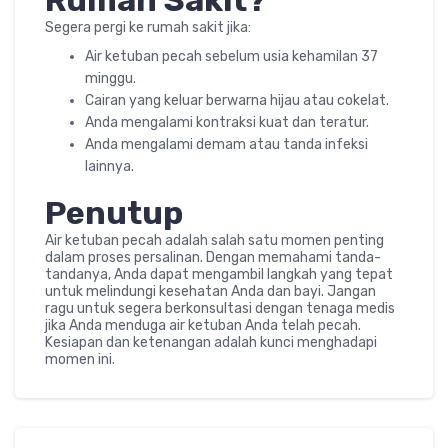
Rumah Sakit?
Segera pergi ke rumah sakit jika:
Air ketuban pecah sebelum usia kehamilan 37
minggu.
Cairan yang keluar berwarna hijau atau cokelat.
Anda mengalami kontraksi kuat dan teratur.
Anda mengalami demam atau tanda infeksi
lainnya.
Penutup
Air ketuban pecah adalah salah satu momen penting
dalam proses persalinan. Dengan memahami tanda-
tandanya, Anda dapat mengambil langkah yang tepat
untuk melindungi kesehatan Anda dan bayi. Jangan
ragu untuk segera berkonsultasi dengan tenaga medis
jika Anda menduga air ketuban Anda telah pecah.
Kesiapan dan ketenangan adalah kunci menghadapi
momen ini.