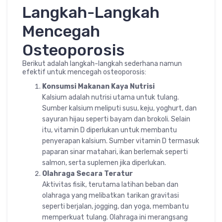
Langkah-Langkah
Mencegah
Osteoporosis
Berikut adalah langkah-langkah sederhana namun
efektif untuk mencegah osteoporosis:
Konsumsi Makanan Kaya Nutrisi
Kalsium adalah nutrisi utama untuk tulang.
Sumber kalsium meliputi susu, keju, yoghurt, dan
sayuran hijau seperti bayam dan brokoli. Selain
itu, vitamin D diperlukan untuk membantu
penyerapan kalsium. Sumber vitamin D termasuk
paparan sinar matahari, ikan berlemak seperti
salmon, serta suplemen jika diperlukan.
Olahraga Secara Teratur
Aktivitas fisik, terutama latihan beban dan
olahraga yang melibatkan tarikan gravitasi
seperti berjalan, jogging, dan yoga, membantu
memperkuat tulang. Olahraga ini merangsang