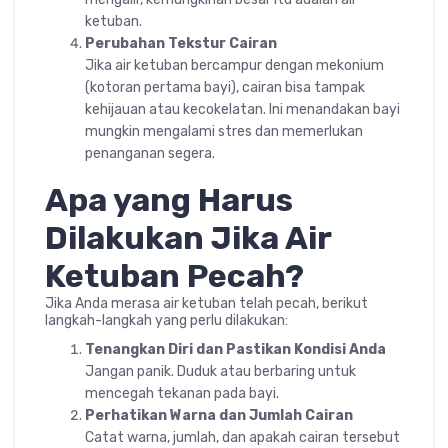
ketuban.
Perubahan Tekstur Cairan
Jika air ketuban bercampur dengan mekonium
(kotoran pertama bayi), cairan bisa tampak
kehijauan atau kecokelatan. Ini menandakan bayi
mungkin mengalami stres dan memerlukan
penanganan segera.
Apa yang Harus
Dilakukan Jika Air
Ketuban Pecah?
Jika Anda merasa air ketuban telah pecah, berikut
langkah-langkah yang perlu dilakukan:
Tenangkan Diri dan Pastikan Kondisi Anda
Jangan panik. Duduk atau berbaring untuk
mencegah tekanan pada bayi.
Perhatikan Warna dan Jumlah Cairan
Catat warna, jumlah, dan apakah cairan tersebut