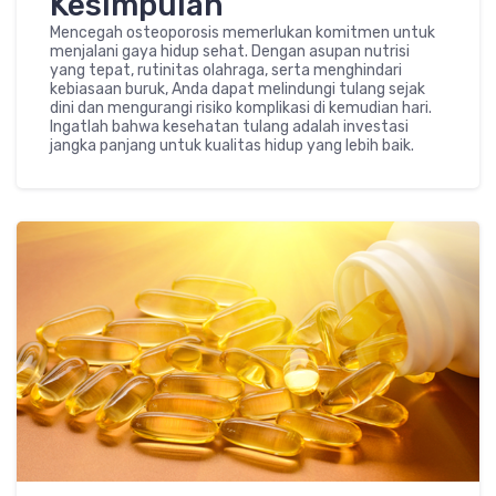
Kesimpulan
Mencegah osteoporosis memerlukan komitmen untuk
menjalani gaya hidup sehat. Dengan asupan nutrisi
yang tepat, rutinitas olahraga, serta menghindari
kebiasaan buruk, Anda dapat melindungi tulang sejak
dini dan mengurangi risiko komplikasi di kemudian hari.
Ingatlah bahwa kesehatan tulang adalah investasi
jangka panjang untuk kualitas hidup yang lebih baik.