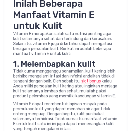
Inilah Beberapa
Manfaat Vitamin E
untuk Kulit
Vitamin E merupakan salah satu nutrisi penting agar
kulit selamanya sehat dan terlindung dari kerusakan.
Selain itu, vitamin E juga di ketahui dapat mengatasi
beragam persoalan kulit. Berikut ini adalah beberapa
manfaat vitamin E untuk kulit:
1. Melembapkan kulit
Tidak cuma mengganggu penampilan, kulit kering lebih
berisiko mengalami iritasi dan infeksi andaikan tidak di
tangani dengan baik. Oleh sebab itu,
slot bonus
kalau
Anda miliki persoalan kulit kering atau inginkan menjaga
kulit selamanya lembap dan sehat, mulailah pakai
product pelembap yang memiliki kandungan vitamin E.
Vitamin E dapat membentuk lapisan minyak pada
permukaan kulit yang dapat menahan air agar tidak
enteng menguap. Dengan begitu, kulit pun bakal
selamanya terhidrasi. Tidak cuma itu, manfaat vitamin
E untuk kulit satu ini ini juga dapat menenangkan kulit
yang tengah mengalami iritasi.