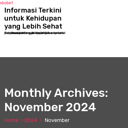
sbobet
Informasi Terkini
S
k
untuk Kehidupan
i
yang Lebih Sehat
p
Selamat datang di kppbcjakarta.net - Destinasi online Anda untuk memulai perjalanan menuju kesehatan optimal dan kesejahteraan holistik
t
o
c
o
n
t
e
n
t
Monthly Archives:
November 2024
Home
2024
November