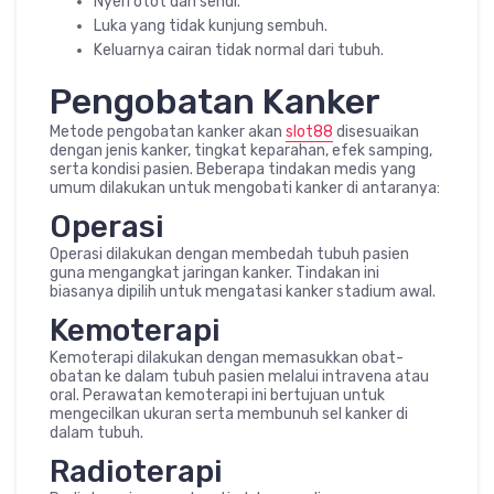
Nyeri otot dan sendi.
Luka yang tidak kunjung sembuh.
Keluarnya cairan tidak normal dari tubuh.
Pengobatan Kanker
Metode pengobatan kanker akan
slot88
disesuaikan
dengan jenis kanker, tingkat keparahan, efek samping,
serta kondisi pasien. Beberapa tindakan medis yang
umum dilakukan untuk mengobati kanker di antaranya:
Operasi
Operasi dilakukan dengan membedah tubuh pasien
guna mengangkat jaringan kanker. Tindakan ini
biasanya dipilih untuk mengatasi kanker stadium awal.
Kemoterapi
Kemoterapi dilakukan dengan memasukkan obat-
obatan ke dalam tubuh pasien melalui intravena atau
oral. Perawatan kemoterapi ini bertujuan untuk
mengecilkan ukuran serta membunuh sel kanker di
dalam tubuh.
Radioterapi