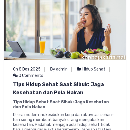
On 8 Des 2025
By admin
Hidup Sehat
0 Comments
Tips Hidup Sehat Saat Sibuk: Jaga
Kesehatan dan Pola Makan
Tips Hidup Sehat Saat Sibuk: Jaga Kesehatan
dan Pola Makan
Di era modern ini, kesibukan kerja dan aktivitas sehari-
hari sering membuat banyak orang mengabaikan
kesehatan. Padahal, menjaga pola hidup sehat tidak
harus menguras waktu berjam-jam. Dengan strategi