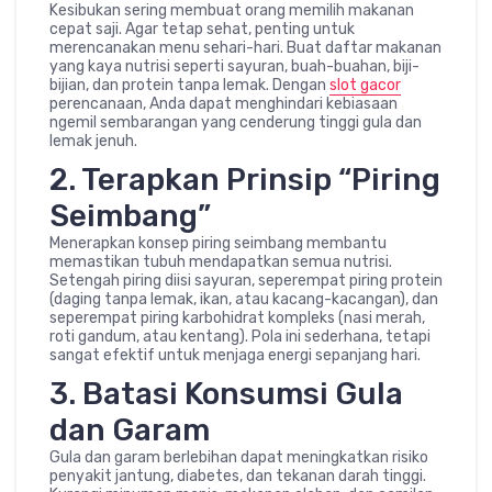
Kesibukan sering membuat orang memilih makanan
cepat saji. Agar tetap sehat, penting untuk
merencanakan menu sehari-hari. Buat daftar makanan
yang kaya nutrisi seperti sayuran, buah-buahan, biji-
bijian, dan protein tanpa lemak. Dengan
slot gacor
perencanaan, Anda dapat menghindari kebiasaan
ngemil sembarangan yang cenderung tinggi gula dan
lemak jenuh.
2. Terapkan Prinsip “Piring
Seimbang”
Menerapkan konsep piring seimbang membantu
memastikan tubuh mendapatkan semua nutrisi.
Setengah piring diisi sayuran, seperempat piring protein
(daging tanpa lemak, ikan, atau kacang-kacangan), dan
seperempat piring karbohidrat kompleks (nasi merah,
roti gandum, atau kentang). Pola ini sederhana, tetapi
sangat efektif untuk menjaga energi sepanjang hari.
3. Batasi Konsumsi Gula
dan Garam
Gula dan garam berlebihan dapat meningkatkan risiko
penyakit jantung, diabetes, dan tekanan darah tinggi.