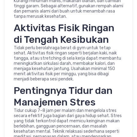
Kurangi minuman manis, makanan olahan, dan camilan
tinggi garam. Sebagai alternatif, gunakan rempah alami
dan pemanis alami dari buah untuk menambah rasa
tanpa merusak kesehatan.
Aktivitas Fisik Ringan
di Tengah Kesibukan
Tidak perlu berolahraga berat di gym untuk tetap
sehat. Aktivitas fisik ringan seperti berjalan kaki, naik
tangga, atau stretching di sela kerja dapat membantu
meningkatkan sirkulasi darah, membakar kalori, dan
menjaga kesehatan jantung. Usahakan minimal 150
menit aktivitas fisik per minggu, yang bisa dibagi
menjadi beberapa sesi pendek.
Pentingnya Tidur dan
Manajemen Stres
Tidur cukup 7–8 jam per malam dan mengelola stres
secara efektif juga bagian dari gaya hidup sehat. Stres
yang tidak terkontrol dapat memicu keinginan makan
berlebihan, gangguan pencernaan, dan masalah
kesehatan mental. Teknik relaksasi sederhana seperti
meditasi, pernapasan dalam, atau mendengarkan