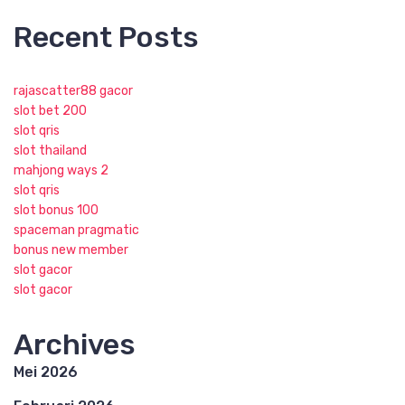
Recent Posts
rajascatter88 gacor
slot bet 200
slot qris
slot thailand
mahjong ways 2
slot qris
slot bonus 100
spaceman pragmatic
bonus new member
slot gacor
slot gacor
Archives
Mei 2026