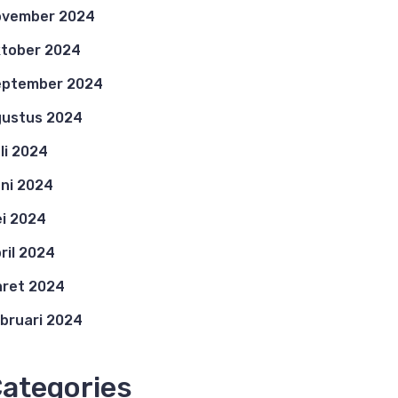
ovember 2024
tober 2024
eptember 2024
ustus 2024
li 2024
ni 2024
i 2024
ril 2024
ret 2024
bruari 2024
ategories