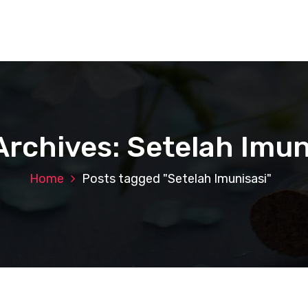
Archives: Setelah Imun
Home
Posts tagged "Setelah Imunisasi"