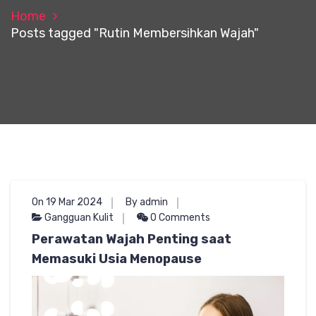
Home
Posts tagged "Rutin Membersihkan Wajah"
On 19 Mar 2024
By admin
Gangguan Kulit
0 Comments
Perawatan Wajah Penting saat
Memasuki Usia Menopause