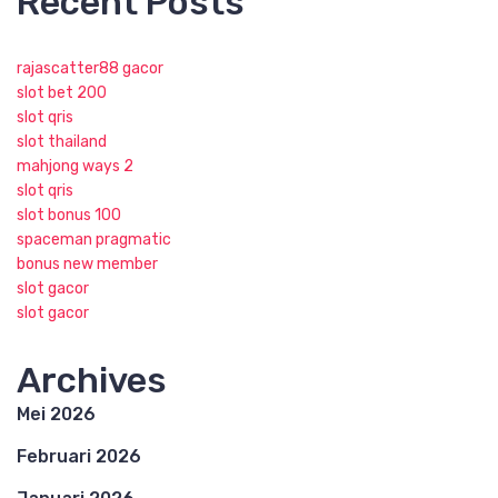
Recent Posts
rajascatter88 gacor
slot bet 200
slot qris
slot thailand
mahjong ways 2
slot qris
slot bonus 100
spaceman pragmatic
bonus new member
slot gacor
slot gacor
Archives
Mei 2026
Februari 2026