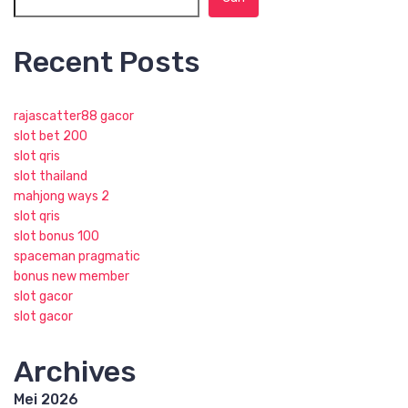
Recent Posts
rajascatter88 gacor
slot bet 200
slot qris
slot thailand
mahjong ways 2
slot qris
slot bonus 100
spaceman pragmatic
bonus new member
slot gacor
slot gacor
Archives
Mei 2026