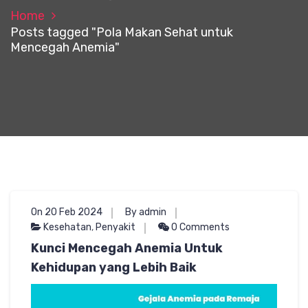
Home
Posts tagged "Pola Makan Sehat untuk
Mencegah Anemia"
On 20 Feb 2024
By admin
Kesehatan
,
Penyakit
0 Comments
Kunci Mencegah Anemia Untuk
Kehidupan yang Lebih Baik