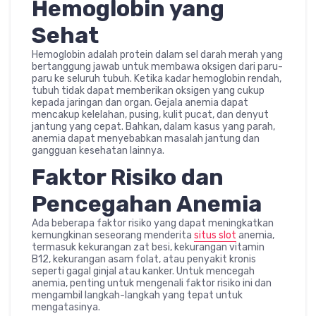
Hemoglobin yang
Sehat
Hemoglobin adalah protein dalam sel darah merah yang
bertanggung jawab untuk membawa oksigen dari paru-
paru ke seluruh tubuh. Ketika kadar hemoglobin rendah,
tubuh tidak dapat memberikan oksigen yang cukup
kepada jaringan dan organ. Gejala anemia dapat
mencakup kelelahan, pusing, kulit pucat, dan denyut
jantung yang cepat. Bahkan, dalam kasus yang parah,
anemia dapat menyebabkan masalah jantung dan
gangguan kesehatan lainnya.
Faktor Risiko dan
Pencegahan Anemia
Ada beberapa faktor risiko yang dapat meningkatkan
kemungkinan seseorang menderita
situs slot
anemia,
termasuk kekurangan zat besi, kekurangan vitamin
B12, kekurangan asam folat, atau penyakit kronis
seperti gagal ginjal atau kanker. Untuk mencegah
anemia, penting untuk mengenali faktor risiko ini dan
mengambil langkah-langkah yang tepat untuk
mengatasinya.