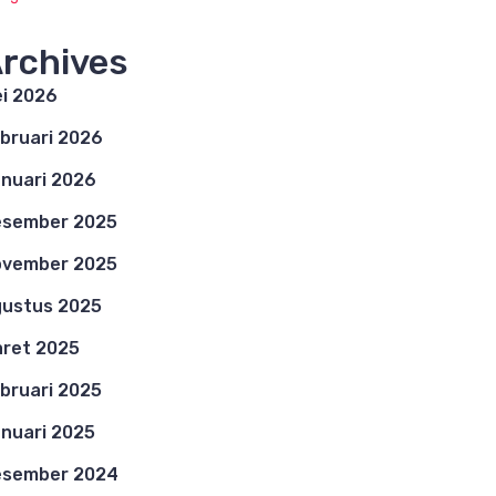
rchives
i 2026
bruari 2026
nuari 2026
esember 2025
ovember 2025
ustus 2025
ret 2025
bruari 2025
nuari 2025
esember 2024