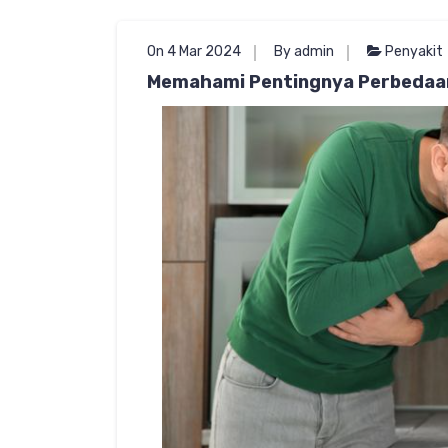
On 4 Mar 2024
By admin
Penyakit
Memahami Pentingnya Perbedaan