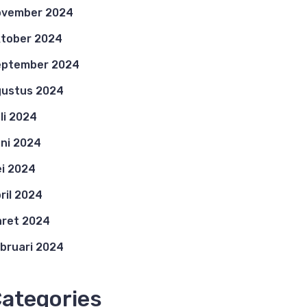
ovember 2024
tober 2024
eptember 2024
ustus 2024
li 2024
ni 2024
i 2024
ril 2024
ret 2024
bruari 2024
ategories