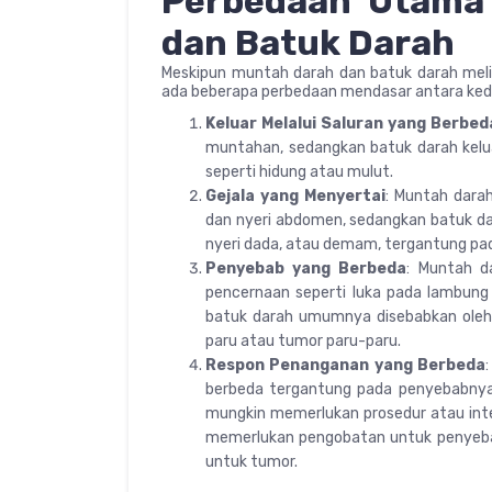
Perbedaan Utama
dan Batuk Darah
Meskipun muntah darah dan batuk darah mel
ada beberapa perbedaan mendasar antara ked
Keluar Melalui Saluran yang Berbed
muntahan, sedangkan batuk darah kelu
seperti hidung atau mulut.
Gejala yang Menyertai
: Muntah darah
dan nyeri abdomen, sedangkan batuk dara
nyeri dada, atau demam, tergantung p
Penyebab yang Berbeda
: Muntah d
pencernaan seperti luka pada lambung
batuk darah umumnya disebabkan oleh 
paru atau tumor paru-paru.
Respon Penanganan yang Berbeda
berbeda tergantung pada penyebabnya
mungkin memerlukan prosedur atau int
memerlukan pengobatan untuk penyebabn
untuk tumor.