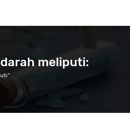
darah meliputi:
ti:"