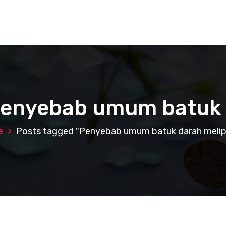
Penyebab umum batuk 
e
Posts tagged "Penyebab umum batuk darah melipu