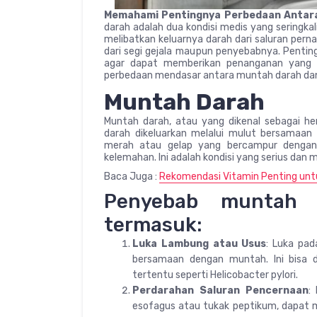
Memahami Pentingnya Perbedaan Antara
darah adalah dua kondisi medis yang seringk
melibatkan keluarnya darah dari saluran pern
dari segi gejala maupun penyebabnya. Pent
agar dapat memberikan penanganan yang t
perbedaan mendasar antara muntah darah dan
Muntah Darah
Muntah darah, atau yang dikenal sebagai he
darah dikeluarkan melalui mulut bersamaan
merah atau gelap yang bercampur dengan 
kelemahan. Ini adalah kondisi yang serius d
Baca Juga :
Rekomendasi Vitamin Penting unt
Penyebab muntah d
termasuk:
Luka Lambung atau Usus
: Luka pa
bersamaan dengan muntah. Ini bisa di
tertentu seperti Helicobacter pylori.
Perdarahan Saluran Pencernaan
:
esofagus atau tukak peptikum, dapat 