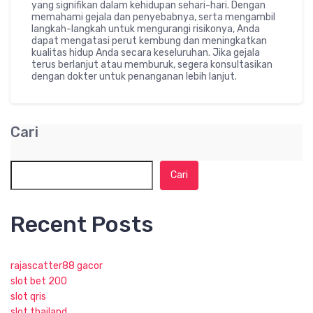
yang signifikan dalam kehidupan sehari-hari. Dengan
memahami gejala dan penyebabnya, serta mengambil
langkah-langkah untuk mengurangi risikonya, Anda
dapat mengatasi perut kembung dan meningkatkan
kualitas hidup Anda secara keseluruhan. Jika gejala
terus berlanjut atau memburuk, segera konsultasikan
dengan dokter untuk penanganan lebih lanjut.
Cari
Cari
Recent Posts
rajascatter88 gacor
slot bet 200
slot qris
slot thailand