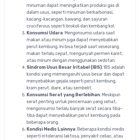
minuman dapat meningkatkan produksi gas di
dalam usus, seperti minuman berkarbonasi,
kacang-kacangan, bawang, dan sayuran
cruciferous seperti brokoli dan kembang kol.
Konsumsi Udara
: Mengonsumsi udara saat
makan atau minum juga dapat menyebabkan
perut kembung. Ini bisa terjadi saat seseorang
makan terlalu cepat, mengunyah permen karet,
atau minum dengan menggunakan sedotan.
Sindrom Usus Besar Iritabel (IBS)
: IBS adalah
kondisi yang memengaruhi usus besar dan dapat
menyebabkan gejala seperti perut kembung,
kram perut, diare, atau sembelit.
Konsumsi Serat yang Berlebihan
: Meskipun
serat penting untuk pencernaan yang sehat,
mengonsumsi terlalu banyak serat secara tiba-
tiba dapat menyebabkan perut kembung pada
beberapa orang.
Kondisi Medis Lainnya
: Beberapa kondisi medis
seperti intoleransi laktosa, penyakit celiac, atau