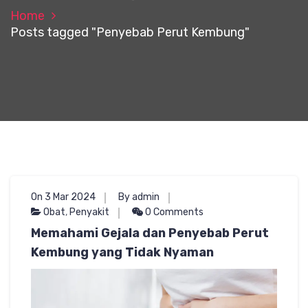
Home
Posts tagged "Penyebab Perut Kembung"
On 3 Mar 2024
By admin
Obat
,
Penyakit
0 Comments
Memahami Gejala dan Penyebab Perut
Kembung yang Tidak Nyaman