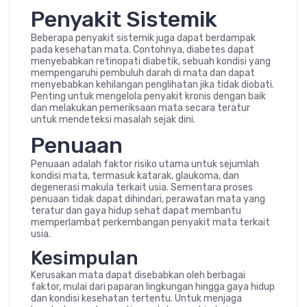
Penyakit Sistemik
Beberapa penyakit sistemik juga dapat berdampak
pada kesehatan mata. Contohnya, diabetes dapat
menyebabkan retinopati diabetik, sebuah kondisi yang
mempengaruhi pembuluh darah di mata dan dapat
menyebabkan kehilangan penglihatan jika tidak diobati.
Penting untuk mengelola penyakit kronis dengan baik
dan melakukan pemeriksaan mata secara teratur
untuk mendeteksi masalah sejak dini.
Penuaan
Penuaan adalah faktor risiko utama untuk sejumlah
kondisi mata, termasuk katarak, glaukoma, dan
degenerasi makula terkait usia. Sementara proses
penuaan tidak dapat dihindari, perawatan mata yang
teratur dan gaya hidup sehat dapat membantu
memperlambat perkembangan penyakit mata terkait
usia.
Kesimpulan
Kerusakan mata dapat disebabkan oleh berbagai
faktor, mulai dari paparan lingkungan hingga gaya hidup
dan kondisi kesehatan tertentu. Untuk menjaga