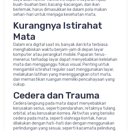
buah-buahan beri, kacang-kacangan, dan ikan
berlemak, harus dimasukkan ke dalam pola makan
sehari-hari untuk menjaga kesehatan mata.
Kurangnya Istirahat
Mata
Dalam era digital saat ini, banyak dari kita terbiasa
menghabiskan waktu berjam-jam di depan layar
komputer atau perangkat mobile. Paparan terus-
menerus terhadap layar dapat menyebabkan kelelahan
mata dan mengganggu fokus visual. Penting untuk
mengambil istirahat reguler saat menggunakan layar,
melakukan latihan yang merenggangkan otot mata,
dan memastikan ruangan memiliki pencahayaan yang
cukup.
Cedera dan Trauma
Cedera langsung pada mata dapat menyebabkan
kerusakan serius, seperti pendarahan, retaknya tulang
orbital, atau kerusakan kornea. Aktivitas yang berisiko
cedera pada mata, seperti olahraga kontak, harus
dilakukan dengan hati-hati dan dengan menggunakan
perlindungan yang sesuai, seperti kacamata pelindung.