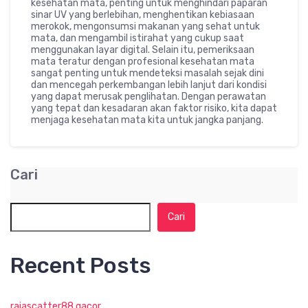
kesehatan mata, penting untuk menghindari paparan
sinar UV yang berlebihan, menghentikan kebiasaan
merokok, mengonsumsi makanan yang sehat untuk
mata, dan mengambil istirahat yang cukup saat
menggunakan layar digital. Selain itu, pemeriksaan
mata teratur dengan profesional kesehatan mata
sangat penting untuk mendeteksi masalah sejak dini
dan mencegah perkembangan lebih lanjut dari kondisi
yang dapat merusak penglihatan. Dengan perawatan
yang tepat dan kesadaran akan faktor risiko, kita dapat
menjaga kesehatan mata kita untuk jangka panjang.
Cari
Cari
Recent Posts
rajascatter88 gacor