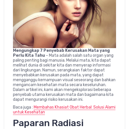
Mengungkap 7 Penyebab Kerusakan Mata yang
Perlu Kita Tahu
– Mata adalah salah satu organ yang
paling penting bagi manusia. Melalui mata, kita dapat
melihat dunia di sekitar kita dan menyerap informasi
dari lingkungan. Namun, serangkaian faktor dapat
menyebabkan kerusakan pada mata, yang dapat
mengganggu kemampuan visual seseorang dan bahkan
mengancam kesehatan mata secara keseluruhan.
Dalam artikel ini, kami akan mengeksplorasi beberapa
penyebab utama kerusakan mata dan bagaimana kita
dapat mengurangi risiko kerusakan ini.
Baca juga :
Membahas Khasiat Obat Herbal: Solusi Alami
untuk Kesehatan
Paparan Radiasi