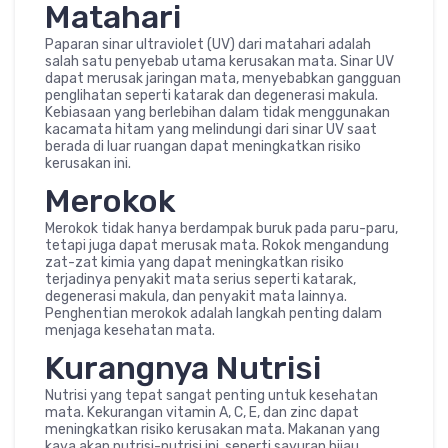
Matahari
Paparan sinar ultraviolet (UV) dari matahari adalah
salah satu penyebab utama kerusakan mata. Sinar UV
dapat merusak jaringan mata, menyebabkan gangguan
penglihatan seperti katarak dan degenerasi makula.
Kebiasaan yang berlebihan dalam tidak menggunakan
kacamata hitam yang melindungi dari sinar UV saat
berada di luar ruangan dapat meningkatkan risiko
kerusakan ini.
Merokok
Merokok tidak hanya berdampak buruk pada paru-paru,
tetapi juga dapat merusak mata. Rokok mengandung
zat-zat kimia yang dapat meningkatkan risiko
terjadinya penyakit mata serius seperti katarak,
degenerasi makula, dan penyakit mata lainnya.
Penghentian merokok adalah langkah penting dalam
menjaga kesehatan mata.
Kurangnya Nutrisi
Nutrisi yang tepat sangat penting untuk kesehatan
mata. Kekurangan vitamin A, C, E, dan zinc dapat
meningkatkan risiko kerusakan mata. Makanan yang
kaya akan nutrisi-nutrisi ini, seperti sayuran hijau,