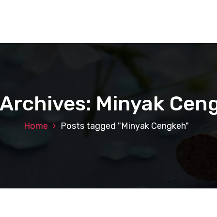
 Archives: Minyak Cen
Home
Posts tagged "Minyak Cengkeh"