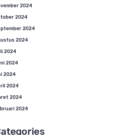
ovember 2024
tober 2024
eptember 2024
ustus 2024
li 2024
ni 2024
i 2024
ril 2024
ret 2024
bruari 2024
ategories