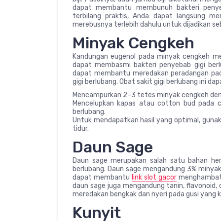
dapat membantu membunuh bakteri penyeba
terbilang praktis, Anda dapat langsung me
merebusnya terlebih dahulu untuk dijadikan se
Minyak Cengkeh
Kandungan eugenol pada minyak cengkeh mer
dapat membasmi bakteri penyebab gigi berlu
dapat membantu meredakan peradangan pada 
gigi berlubang. Obat sakit gigi berlubang ini da
Mencampurkan 2–3 tetes minyak cengkeh denga
Mencelupkan kapas atau cotton bud pada ca
berlubang.
Untuk mendapatkan hasil yang optimal, gunaka
tidur.
Daun Sage
Daun sage merupakan salah satu bahan her
berlubang. Daun sage mengandung 3% minyak at
dapat membantu
link slot gacor
menghambat p
daun sage juga mengandung tanin, flavonoid,
meredakan bengkak dan nyeri pada gusi yang ke
Kunyit