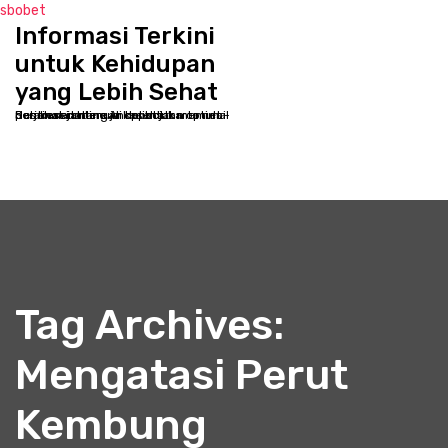
sbobet
Informasi Terkini
S
k
untuk Kehidupan
i
yang Lebih Sehat
p
Selamat datang di kppbcjakarta.net - Destinasi online Anda untuk memulai perjalanan menuju kesehatan optimal dan kesejahteraan holistik
t
o
c
o
n
t
e
n
t
Tag Archives:
Mengatasi Perut
Kembung