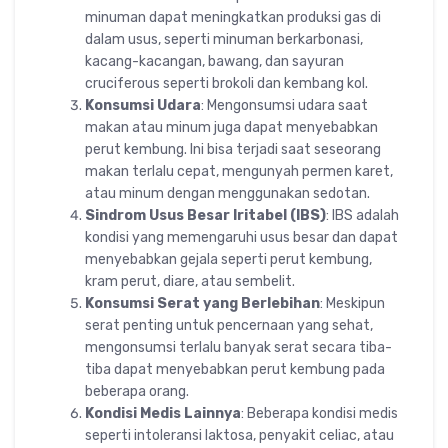
minuman dapat meningkatkan produksi gas di
dalam usus, seperti minuman berkarbonasi,
kacang-kacangan, bawang, dan sayuran
cruciferous seperti brokoli dan kembang kol.
Konsumsi Udara
: Mengonsumsi udara saat
makan atau minum juga dapat menyebabkan
perut kembung. Ini bisa terjadi saat seseorang
makan terlalu cepat, mengunyah permen karet,
atau minum dengan menggunakan sedotan.
Sindrom Usus Besar Iritabel (IBS)
: IBS adalah
kondisi yang memengaruhi usus besar dan dapat
menyebabkan gejala seperti perut kembung,
kram perut, diare, atau sembelit.
Konsumsi Serat yang Berlebihan
: Meskipun
serat penting untuk pencernaan yang sehat,
mengonsumsi terlalu banyak serat secara tiba-
tiba dapat menyebabkan perut kembung pada
beberapa orang.
Kondisi Medis Lainnya
: Beberapa kondisi medis
seperti intoleransi laktosa, penyakit celiac, atau