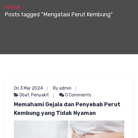
Home
Posts tagged "Mengatasi Perut Kembung"
On 3 Mar 2024
By admin
Obat
,
Penyakit
0 Comments
Memahami Gejala dan Penyebab Perut
Kembung yang Tidak Nyaman