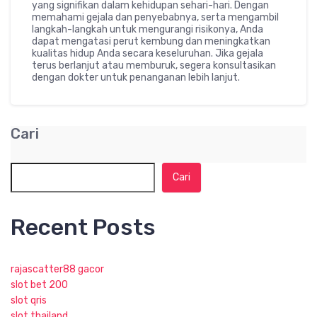
yang signifikan dalam kehidupan sehari-hari. Dengan
memahami gejala dan penyebabnya, serta mengambil
langkah-langkah untuk mengurangi risikonya, Anda
dapat mengatasi perut kembung dan meningkatkan
kualitas hidup Anda secara keseluruhan. Jika gejala
terus berlanjut atau memburuk, segera konsultasikan
dengan dokter untuk penanganan lebih lanjut.
Cari
Cari
Recent Posts
rajascatter88 gacor
slot bet 200
slot qris
slot thailand