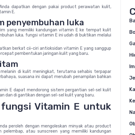
 Anda dapatkan dengan pakai product perawatan kulit,
C
tamin E.
em penyembuhan luka
Ba
im yang memiliki kandungan vitamin E ke tempat kulit
Bo
an luka. fungsi vitamin E ini udah di buktikan melalui
Ga
patkan berkat cii-ciri antioksidan vitamin E yang sanggup
epat pembentukan jaringan kulit yang baru.
Hi
hitam
Im
melanin di kulit meningkat, terutama sehabis terpapar
berbahaya, suasana ini dapat merubah penampilan bahkan
Je
Ka
min E dapat mendorong sistem pergantian sel-sel kulit
n dan di gantikan dengan sel-sel kulit yang baru.
K
fungsi Vitamin E untuk
N
O
 Anda peroleh dengan mengoleskan minyak atau product
rim pelembap, atau sunscreen yang memiliki kandungan