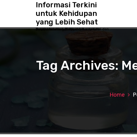
S
Informasi Terkini
k
untuk Kehidupan
i
yang Lebih Sehat
p
Selamat datang di kppbcjakarta.net - Destinasi online Anda untuk memulai perjalanan menuju kesehatan optimal dan kesejahteraan holistik
t
o
c
o
n
Tag Archives: M
t
e
n
t
Home
P