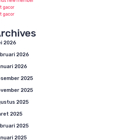
nus new member
ot gacor
ot gacor
rchives
i 2026
bruari 2026
nuari 2026
esember 2025
ovember 2025
ustus 2025
ret 2025
bruari 2025
nuari 2025