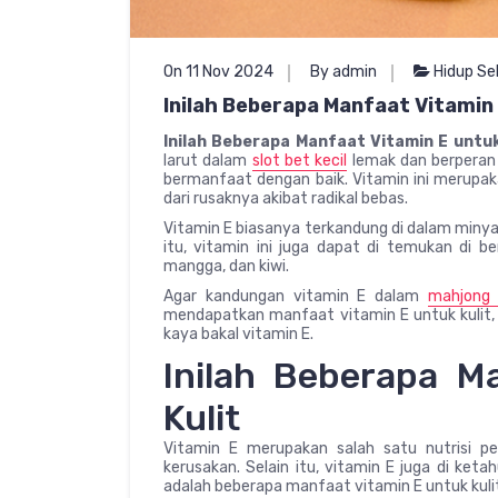
On 11 Nov 2024
By admin
Hidup Se
Inilah Beberapa Manfaat Vitamin 
Inilah Beberapa Manfaat Vitamin E untuk
larut dalam
slot bet kecil
lemak dan berperan 
bermanfaat dengan baik. Vitamin ini merupaka
dari rusaknya akibat radikal bebas.
Vitamin E biasanya terkandung di dalam minyak
itu, vitamin ini juga dapat di temukan di b
mangga, dan kiwi.
Agar kandungan vitamin E dalam
mahjong
mendapatkan manfaat vitamin E untuk kulit,
kaya bakal vitamin E.
Inilah Beberapa M
Kulit
Vitamin E merupakan salah satu nutrisi pe
kerusakan. Selain itu, vitamin E juga di keta
adalah beberapa manfaat vitamin E untuk kuli