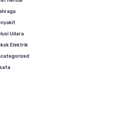
at Herbal
ahraga
nyakit
lusi Udara
kok Elektrik
categorized
sata