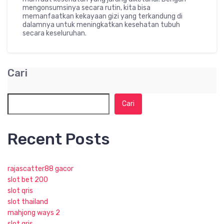
mengonsumsinya secara rutin, kita bisa
memanfaatkan kekayaan gizi yang terkandung di
dalamnya untuk meningkatkan kesehatan tubuh
secara keseluruhan.
Cari
Cari
Recent Posts
rajascatter88 gacor
slot bet 200
slot qris
slot thailand
mahjong ways 2
slot qris