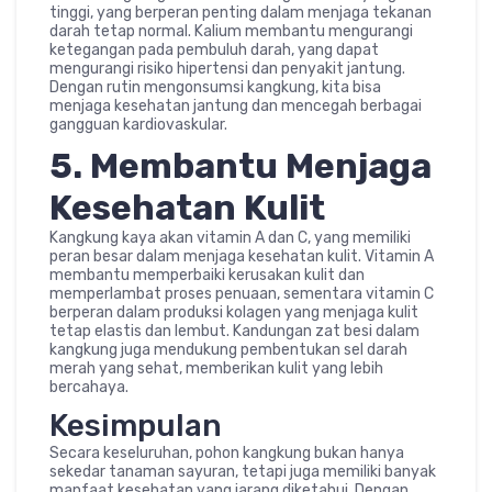
tinggi, yang berperan penting dalam menjaga tekanan
darah tetap normal. Kalium membantu mengurangi
ketegangan pada pembuluh darah, yang dapat
mengurangi risiko hipertensi dan penyakit jantung.
Dengan rutin mengonsumsi kangkung, kita bisa
menjaga kesehatan jantung dan mencegah berbagai
gangguan kardiovaskular.
5. Membantu Menjaga
Kesehatan Kulit
Kangkung kaya akan vitamin A dan C, yang memiliki
peran besar dalam menjaga kesehatan kulit. Vitamin A
membantu memperbaiki kerusakan kulit dan
memperlambat proses penuaan, sementara vitamin C
berperan dalam produksi kolagen yang menjaga kulit
tetap elastis dan lembut. Kandungan zat besi dalam
kangkung juga mendukung pembentukan sel darah
merah yang sehat, memberikan kulit yang lebih
bercahaya.
Kesimpulan
Secara keseluruhan, pohon kangkung bukan hanya
sekedar tanaman sayuran, tetapi juga memiliki banyak
manfaat kesehatan yang jarang diketahui. Dengan