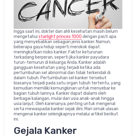
ingga saat ini, dokter dan ahli kesehatan masih belum
mengetahui
starlight princes 1000
dengan pasti apa
yang menyebabkan sebagian jenis kanker. Namun,
beberapa gaya hidup seperti merokok dapat
meningkatkan risiko kanker. Faktor keturunan
terkadang berperan, seperti jika kanker payudara
turun-temurun di keluarga Anda. Kanker adalah
gangguan kesehatan yang terjadi ketika ada
pertumbuhan sel abnormal dan tidak terkendali di
dalam tubuh. Pertumbuhan sel kanker tersebut
biasanya terjadi pada satu organ tubuh tertentu, yang
kemudian memiliki kemungkinan untuk menyebar ke
bagian tubuh lainnya. Kanker dapat dialami oleh
berbagai kalangan, mulai dari usia anak-anak hingga
usia lanjut. Oleh karenanya, penting untuk mengenal
serta mewaspadai kanker sejak dini. Mari simak ulasan
mengenai kanker selengkapnya melalui artikel berikut
ini.
Gejala Kanker