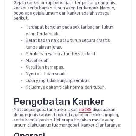
Gejala kanker cukup bervariasi, tergantung dari jenis
kanker serta bagian tubuh yang terdampak. Namun,
beberapa gejala umum dari kanker adalah sebagai
berikut:
Terdapat benjolan pada sekitar bagian tubuh
yang terdampak.
Berat badan naik atau turun secara drastis
tanpa alasan jelas.
Perubahan warna atau tekstur kulit.
Mudah lelah.
Kesulitan bernapas.
Nyeri otot dan sendi.
Luka yang tidak kunjung sembuh.
Keluarnya cairan tidak normal dari tubuh.
Pengobatan Kanker
Metode pengobatan kanker akan
slot88
disesuaikan
dengan jenis kanker, tingkat keparahan, efek samping,
serta kondisi pasien. Beberapa tindakan medis yang
umum dilakukan untuk mengobati kanker di antaranya:
Operasi