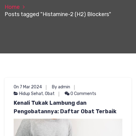
Home
Posts tagged "Histamine-2 (H2) Blockers"
On 7 Mar 2024
By admin
Hidup Sehat
,
Obat
0 Comments
Kenali Tukak Lambung dan
Pengobatannya: Daftar Obat Terbaik