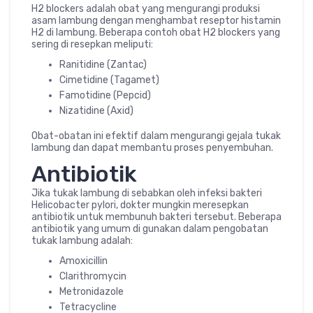
H2 blockers adalah obat yang mengurangi produksi
asam lambung dengan menghambat reseptor histamin
H2 di lambung. Beberapa contoh obat H2 blockers yang
sering di resepkan meliputi:
Ranitidine (Zantac)
Cimetidine (Tagamet)
Famotidine (Pepcid)
Nizatidine (Axid)
Obat-obatan ini efektif dalam mengurangi gejala tukak
lambung dan dapat membantu proses penyembuhan.
Antibiotik
Jika tukak lambung di sebabkan oleh infeksi bakteri
Helicobacter pylori, dokter mungkin meresepkan
antibiotik untuk membunuh bakteri tersebut. Beberapa
antibiotik yang umum di gunakan dalam pengobatan
tukak lambung adalah:
Amoxicillin
Clarithromycin
Metronidazole
Tetracycline