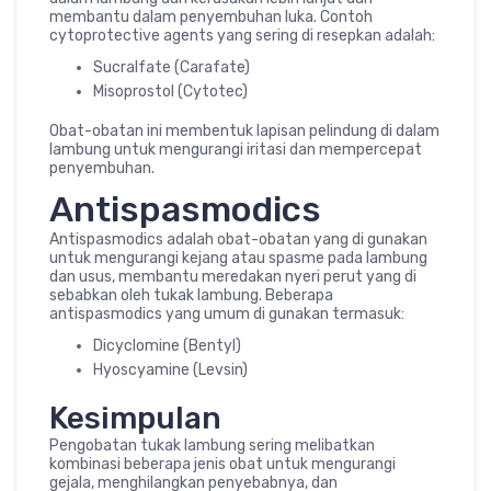
membantu dalam penyembuhan luka. Contoh
cytoprotective agents yang sering di resepkan adalah:
Sucralfate (Carafate)
Misoprostol (Cytotec)
Obat-obatan ini membentuk lapisan pelindung di dalam
lambung untuk mengurangi iritasi dan mempercepat
penyembuhan.
Antispasmodics
Antispasmodics adalah obat-obatan yang di gunakan
untuk mengurangi kejang atau spasme pada lambung
dan usus, membantu meredakan nyeri perut yang di
sebabkan oleh tukak lambung. Beberapa
antispasmodics yang umum di gunakan termasuk:
Dicyclomine (Bentyl)
Hyoscyamine (Levsin)
Kesimpulan
Pengobatan tukak lambung sering melibatkan
kombinasi beberapa jenis obat untuk mengurangi
gejala, menghilangkan penyebabnya, dan