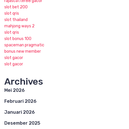
rajascatter88 gacor
slot bet 200
slot qris
slot thailand
mahjong ways 2
slot qris
slot bonus 100
spaceman pragmatic
bonus new member
slot gacor
slot gacor
Archives
Mei 2026
Februari 2026
Januari 2026
Desember 2025