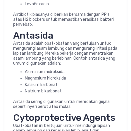
Levofloxacin
Antibiotik biasanya di berikan bersama dengan PPIs
atau H2 blockers untuk memastikan eradikasi bakteri
penyebab.
Antasida
Antasida adalah obat-obatan yang bertujuan untuk
mengurangi asam lambung dan mengurangi iritasi pada
lapisan lambung. Mereka bekerja dengan menetralkan
asam lambung yang berlebihan. Contoh antasida yang
umum di gunakan adalah:
Aluminium hidroksida
Magnesium hidroksida
Kalsium karbonat
Natrium bikarbonat
Antasida sering di gunakan untuk meredakan gejala
seperti nyeri perut atau mulas.
Cytoprotective Agents
Obat-obatan ini bertujuan untuk melindungi lapisan
dalam lambung dari kerusakan lebih lanjut dan