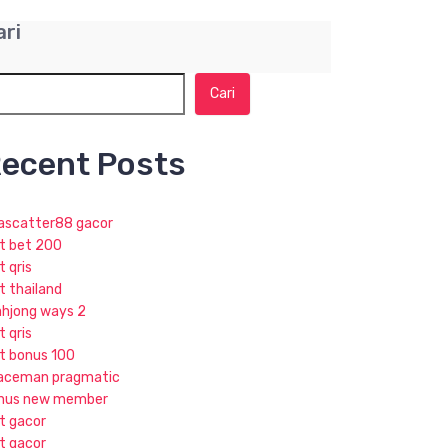
ari
Cari
ecent Posts
jascatter88 gacor
ot bet 200
t qris
t thailand
hjong ways 2
t qris
ot bonus 100
aceman pragmatic
nus new member
ot gacor
ot gacor