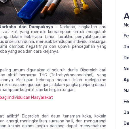
A
Me
Narkoba dan Dampaknya
– Narkoba, singkatan dari
lah zat-zat yang memiliki kemampuan untuk mengubah
Fe
eorang. Dalam beberapa tahun terakhir, penyalahgunaan
s di seluruh dunia, merusak kehidupan individu, keluarga,
hami dampak negatifnya dan upaya pencegahan yang
Ja
rkoba yang ada dan cara kerjanya.
D
N
paling umum digunakan di seluruh dunia. Diperoleh dari
n aktif bernama THC (Tetrahydrocannabinol), yang
Ag
nanya. Meskipun beberapa negara telah melegalkan
 rekreasi, penggunaan ganja dalam jangka panjang dapat
mampuan kognitif, dan ketergantungan.
Ma
agi Individu dan Masyarakat
Fe
Ja
t adiktif. Diperoleh dari daun tanaman koka, kokain
an energi, meningkatkan suasana hati, dan mengurangi
D
unaan kokain dalam jangka panjang dapat menyebabkan