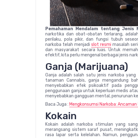
Pemahaman Mendalam tentang Jenis 
narkotika dan obat-obatan terlarang, ada
perilaku, pola pikir, dan fungsi tubuh ses
narkoba telah menjadi
slot resmi
masalah seriu
dan masyarakat secara luas. Untuk mema
efektif, kita perlu mengenal berbagai jenis na
Ganja (Marijuana)
Ganja adalah salah satu jenis narkoba yang 
tanaman Cannabis, ganja mengandung baha
menyebabkan efek psikoaktif pada penggu
penggunaan ganja untuk keperluan medis atau
menyebabkan gangguan mental, penurunan ke
Baca Juga :
Mengkonsumsi Narkoba: Ancaman b
Kokain
Kokain adalah narkoba stimulan yang sanga
merangsang sistem saraf pusat, meningkatk
rasa lapar serta kelelahan. Namun, pengg