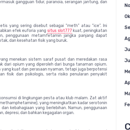
ermasuk gangguan tidur, paranoia, serangan jantung, dan
N
Ok
is yang sering disebut sebagai “meth” atau “ice”. Ini
S
abkan efek euforia yang
situs slot777
kuat, peningkatan
un, penggunaan metamfetamin jangka panjang dapat
Ag
ak, dan kesehatan fisik yang buruk.
Ju
t yang menekan sistem saraf pusat dan meredakan rasa
Ju
trak dari opium yang diperoleh dari bunga tanaman opium.
yang kuat dan perasaan nyaman, tetapi juga berpotensi
Me
 fisik dan psikologis, serta risiko penularan penyakit
Ap
Ma
ikonsumsi di lingkungan pesta atau klub malam. Zat aktif
methamphetamine), yang meningkatkan kadar serotonin
Fe
g dan kebahagiaan yang berlebihan. Namun, penggunaan
n, depresi, dan bahkan kegagalan organ.
C