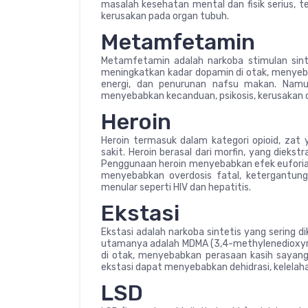
masalah kesehatan mental dan fisik serius, t
kerusakan pada organ tubuh.
Metamfetamin
Metamfetamin adalah narkoba stimulan sintet
meningkatkan kadar dopamin di otak, menyeb
energi, dan penurunan nafsu makan. Nam
menyebabkan kecanduan, psikosis, kerusakan ot
Heroin
Heroin termasuk dalam kategori opioid, za
sakit. Heroin berasal dari morfin, yang dieks
Penggunaan heroin menyebabkan efek euforia 
menyebabkan overdosis fatal, ketergantungan
menular seperti HIV dan hepatitis.
Ekstasi
Ekstasi adalah narkoba sintetis yang sering d
utamanya adalah MDMA (3,4-methylenedioxy
di otak, menyebabkan perasaan kasih sayan
ekstasi dapat menyebabkan dehidrasi, kelelaha
LSD