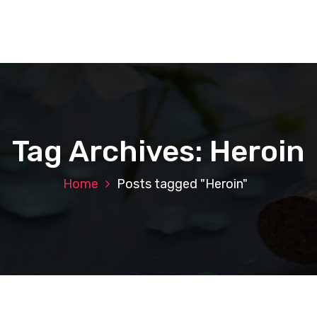
Tag Archives: Heroin
Home
Posts tagged "Heroin"