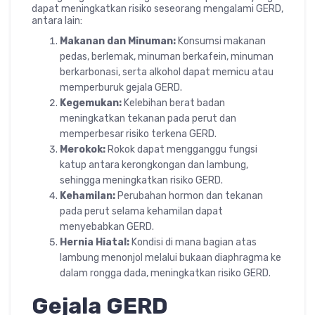
dapat meningkatkan risiko seseorang mengalami GERD,
antara lain:
Makanan dan Minuman:
Konsumsi makanan
pedas, berlemak, minuman berkafein, minuman
berkarbonasi, serta alkohol dapat memicu atau
memperburuk gejala GERD.
Kegemukan:
Kelebihan berat badan
meningkatkan tekanan pada perut dan
memperbesar risiko terkena GERD.
Merokok:
Rokok dapat mengganggu fungsi
katup antara kerongkongan dan lambung,
sehingga meningkatkan risiko GERD.
Kehamilan:
Perubahan hormon dan tekanan
pada perut selama kehamilan dapat
menyebabkan GERD.
Hernia Hiatal:
Kondisi di mana bagian atas
lambung menonjol melalui bukaan diaphragma ke
dalam rongga dada, meningkatkan risiko GERD.
Gejala GERD