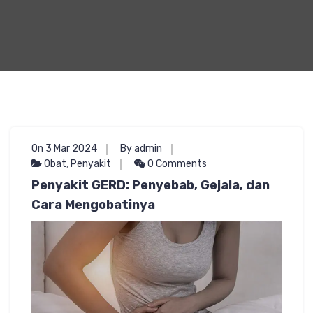
On 3 Mar 2024
By admin
Obat
,
Penyakit
0 Comments
Penyakit GERD: Penyebab, Gejala, dan
Cara Mengobatinya