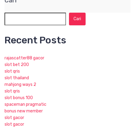
Cari
Cari
Recent Posts
rajascatter88 gacor
slot bet 200
slot qris
slot thailand
mahjong ways 2
slot qris
slot bonus 100
spaceman pragmatic
bonus new member
slot gacor
slot gacor