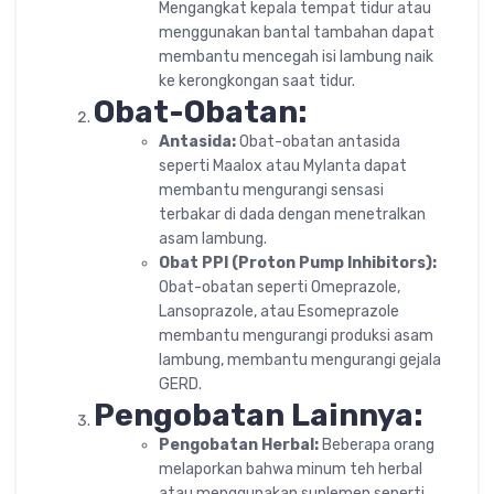
Mengangkat kepala tempat tidur atau
menggunakan bantal tambahan dapat
membantu mencegah isi lambung naik
ke kerongkongan saat tidur.
Obat-Obatan:
Antasida:
Obat-obatan antasida
seperti Maalox atau Mylanta dapat
membantu mengurangi sensasi
terbakar di dada dengan menetralkan
asam lambung.
Obat PPI (Proton Pump Inhibitors):
Obat-obatan seperti Omeprazole,
Lansoprazole, atau Esomeprazole
membantu mengurangi produksi asam
lambung, membantu mengurangi gejala
GERD.
Pengobatan Lainnya:
Pengobatan Herbal:
Beberapa orang
melaporkan bahwa minum teh herbal
atau menggunakan suplemen seperti