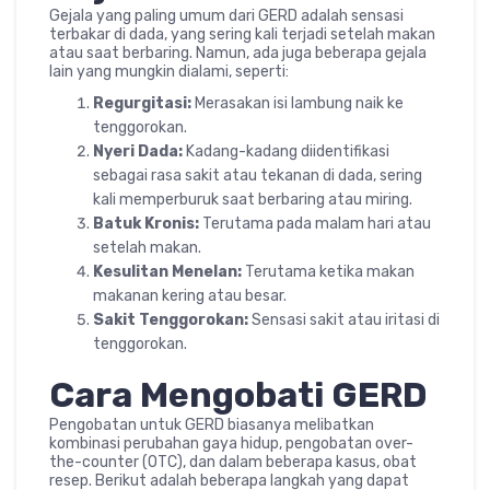
Gejala yang paling umum dari GERD adalah sensasi
terbakar di dada, yang sering kali terjadi setelah makan
atau saat berbaring. Namun, ada juga beberapa gejala
lain yang mungkin dialami, seperti:
Regurgitasi:
Merasakan isi lambung naik ke
tenggorokan.
Nyeri Dada:
Kadang-kadang diidentifikasi
sebagai rasa sakit atau tekanan di dada, sering
kali memperburuk saat berbaring atau miring.
Batuk Kronis:
Terutama pada malam hari atau
setelah makan.
Kesulitan Menelan:
Terutama ketika makan
makanan kering atau besar.
Sakit Tenggorokan:
Sensasi sakit atau iritasi di
tenggorokan.
Cara Mengobati GERD
Pengobatan untuk GERD biasanya melibatkan
kombinasi perubahan gaya hidup, pengobatan over-
the-counter (OTC), dan dalam beberapa kasus, obat
resep. Berikut adalah beberapa langkah yang dapat