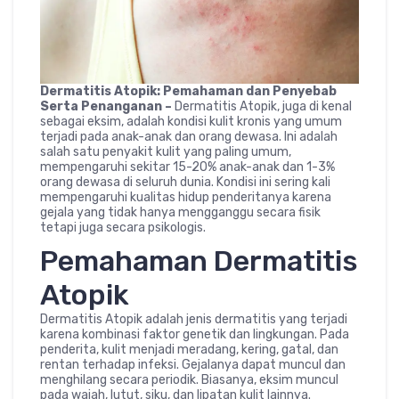
Dermatitis Atopik: Pemahaman dan Penyebab
Serta Penanganan –
Dermatitis Atopik, juga di kenal
sebagai eksim, adalah kondisi kulit kronis yang umum
terjadi pada anak-anak dan orang dewasa. Ini adalah
salah satu penyakit kulit yang paling umum,
mempengaruhi sekitar 15-20% anak-anak dan 1-3%
orang dewasa di seluruh dunia. Kondisi ini sering kali
mempengaruhi kualitas hidup penderitanya karena
gejala yang tidak hanya mengganggu secara fisik
tetapi juga secara psikologis.
Pemahaman Dermatitis
Atopik
Dermatitis Atopik adalah jenis dermatitis yang terjadi
karena kombinasi faktor genetik dan lingkungan. Pada
penderita, kulit menjadi meradang, kering, gatal, dan
rentan terhadap infeksi. Gejalanya dapat muncul dan
menghilang secara periodik. Biasanya, eksim muncul
pada wajah, lutut, siku, dan lipatan kulit lainnya.