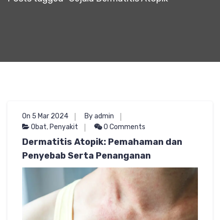
On 5 Mar 2024
By admin
Obat
,
Penyakit
0 Comments
Dermatitis Atopik: Pemahaman dan
Penyebab Serta Penanganan