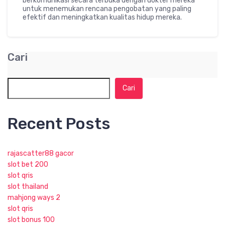
berkomunikasi secara terbuka dengan dokter mereka
untuk menemukan rencana pengobatan yang paling
efektif dan meningkatkan kualitas hidup mereka.
Cari
Cari
Recent Posts
rajascatter88 gacor
slot bet 200
slot qris
slot thailand
mahjong ways 2
slot qris
slot bonus 100