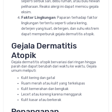
seperti serbuk sari, debu rumah, atau bulu hewan
peliharaan. Reaksi alergi ini dapat memicu gejala
eksim.
Faktor Lingkungan
: Paparan terhadap faktor
lingkungan tertentu seperti udara kering,
deterjen yang kuat, detergen, dan suhu ekstrem
dapat memperburuk gejala dermatitis atopik.
Gejala Dermatitis
Atopik
Gejala dermatitis atopik bervariasi dari ringan hingga
parah dan dapat berubah dari waktu ke waktu. Gejala
umum meliputi:
Kulit kering dan gatal
Ruam merah atau kulit yang terkelupas
Kulit kemerahan dan bengkak
Lecet atau koreng karena menggaruk
Kulit kasar atau berkerak
Penanganan