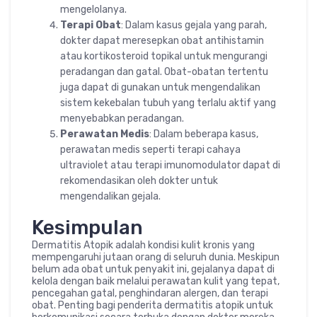
mengelolanya.
Terapi Obat
: Dalam kasus gejala yang parah,
dokter dapat meresepkan obat antihistamin
atau kortikosteroid topikal untuk mengurangi
peradangan dan gatal. Obat-obatan tertentu
juga dapat di gunakan untuk mengendalikan
sistem kekebalan tubuh yang terlalu aktif yang
menyebabkan peradangan.
Perawatan Medis
: Dalam beberapa kasus,
perawatan medis seperti terapi cahaya
ultraviolet atau terapi imunomodulator dapat di
rekomendasikan oleh dokter untuk
mengendalikan gejala.
Kesimpulan
Dermatitis Atopik adalah kondisi kulit kronis yang
mempengaruhi jutaan orang di seluruh dunia. Meskipun
belum ada obat untuk penyakit ini, gejalanya dapat di
kelola dengan baik melalui perawatan kulit yang tepat,
pencegahan gatal, penghindaran alergen, dan terapi
obat. Penting bagi penderita dermatitis atopik untuk