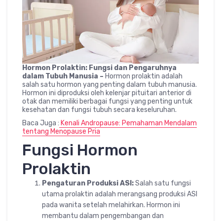
Hormon Prolaktin: Fungsi dan Pengaruhnya
dalam Tubuh Manusia –
Hormon prolaktin adalah
salah satu hormon yang penting dalam tubuh manusia.
Hormon ini diproduksi oleh kelenjar pituitari anterior di
otak dan memiliki berbagai fungsi yang penting untuk
kesehatan dan fungsi tubuh secara keseluruhan.
Baca Juga :
Kenali Andropause: Pemahaman Mendalam
tentang Menopause Pria
Fungsi Hormon
Prolaktin
Pengaturan Produksi ASI:
Salah satu fungsi
utama prolaktin adalah merangsang produksi ASI
pada wanita setelah melahirkan. Hormon ini
membantu dalam pengembangan dan