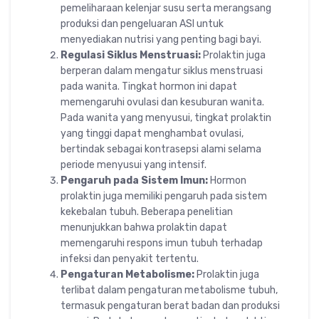
pemeliharaan kelenjar susu serta merangsang
produksi dan pengeluaran ASI untuk
menyediakan nutrisi yang penting bagi bayi.
Regulasi Siklus Menstruasi:
Prolaktin juga
berperan dalam mengatur siklus menstruasi
pada wanita. Tingkat hormon ini dapat
memengaruhi ovulasi dan kesuburan wanita.
Pada wanita yang menyusui, tingkat prolaktin
yang tinggi dapat menghambat ovulasi,
bertindak sebagai kontrasepsi alami selama
periode menyusui yang intensif.
Pengaruh pada Sistem Imun:
Hormon
prolaktin juga memiliki pengaruh pada sistem
kekebalan tubuh. Beberapa penelitian
menunjukkan bahwa prolaktin dapat
memengaruhi respons imun tubuh terhadap
infeksi dan penyakit tertentu.
Pengaturan Metabolisme:
Prolaktin juga
terlibat dalam pengaturan metabolisme tubuh,
termasuk pengaturan berat badan dan produksi