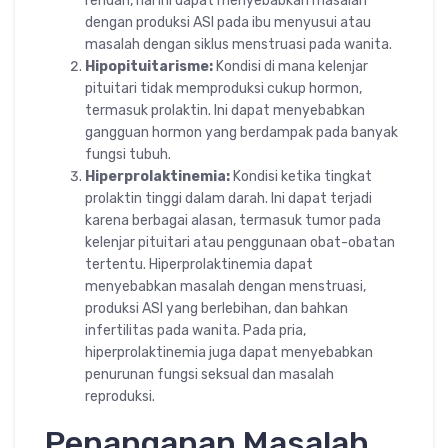
rendah, hal ini dapat menyebabkan masalah
dengan produksi ASI pada ibu menyusui atau
masalah dengan siklus menstruasi pada wanita.
Hipopituitarisme:
Kondisi di mana kelenjar
pituitari tidak memproduksi cukup hormon,
termasuk prolaktin. Ini dapat menyebabkan
gangguan hormon yang berdampak pada banyak
fungsi tubuh.
Hiperprolaktinemia:
Kondisi ketika tingkat
prolaktin tinggi dalam darah. Ini dapat terjadi
karena berbagai alasan, termasuk tumor pada
kelenjar pituitari atau penggunaan obat-obatan
tertentu. Hiperprolaktinemia dapat
menyebabkan masalah dengan menstruasi,
produksi ASI yang berlebihan, dan bahkan
infertilitas pada wanita. Pada pria,
hiperprolaktinemia juga dapat menyebabkan
penurunan fungsi seksual dan masalah
reproduksi.
Penanganan Masalah