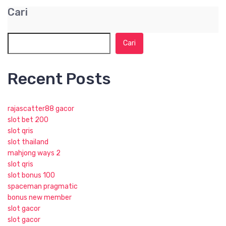
Cari
Cari
Recent Posts
rajascatter88 gacor
slot bet 200
slot qris
slot thailand
mahjong ways 2
slot qris
slot bonus 100
spaceman pragmatic
bonus new member
slot gacor
slot gacor