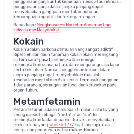
penggunaan ganja untuk keperluan medis atau rekreasi,
penggunaan ganja dalam jangka panjang dapat
menyebabkan gangguan mental, penurunan
kemampuan kognitif, dan ketergantungan.
Baca Juga :
Mengkonsumsi Narkoba: Ancaman bagi
Individu dan Masyarakat
Kokain
Kokain adalah narkoba stimulan yang sangat adiktif.
Diperoleh dari daun tanaman koka, kokain merangsang
sistem saraf pusat, meningkatkan energi,
meningkatkan suasana hati, dan mengurangi rasa lapar
serta kelelahan. Namun, penggunaan kokain dalam
jangka panjang dapat menyebabkan masalah
kesehatan mental dan fisik serius, termasuk gangguan
tidur, paranoia, serangan jantung, dan kerusakan pada
organ tubuh.
Metamfetamin
Metamfetamin adalah narkoba stimulan sintetis yang
sering disebut sebagai “meth” atau “ice”. Ini
meningkatkan kadar dopamin di otak, menyebabkan
efek euforia yang
situs slot777
kuat, peningkatan
energi, dan penurunan nafsu makan. Namun,