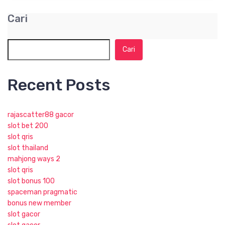
Cari
Cari
Recent Posts
rajascatter88 gacor
slot bet 200
slot qris
slot thailand
mahjong ways 2
slot qris
slot bonus 100
spaceman pragmatic
bonus new member
slot gacor