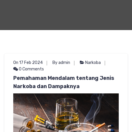
On 17 Feb 2024
By admin
Narkoba
0 Comments
Pemahaman Mendalam tentang Jenis
Narkoba dan Dampaknya