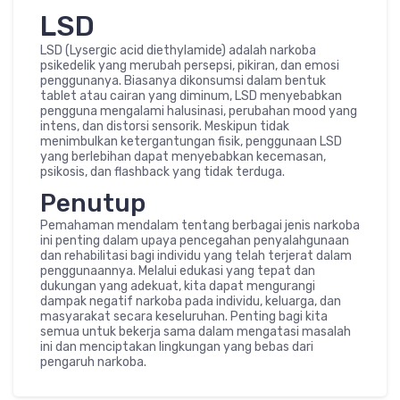
LSD
LSD (Lysergic acid diethylamide) adalah narkoba
psikedelik yang merubah persepsi, pikiran, dan emosi
penggunanya. Biasanya dikonsumsi dalam bentuk
tablet atau cairan yang diminum, LSD menyebabkan
pengguna mengalami halusinasi, perubahan mood yang
intens, dan distorsi sensorik. Meskipun tidak
menimbulkan ketergantungan fisik, penggunaan LSD
yang berlebihan dapat menyebabkan kecemasan,
psikosis, dan flashback yang tidak terduga.
Penutup
Pemahaman mendalam tentang berbagai jenis narkoba
ini penting dalam upaya pencegahan penyalahgunaan
dan rehabilitasi bagi individu yang telah terjerat dalam
penggunaannya. Melalui edukasi yang tepat dan
dukungan yang adekuat, kita dapat mengurangi
dampak negatif narkoba pada individu, keluarga, dan
masyarakat secara keseluruhan. Penting bagi kita
semua untuk bekerja sama dalam mengatasi masalah
ini dan menciptakan lingkungan yang bebas dari
pengaruh narkoba.