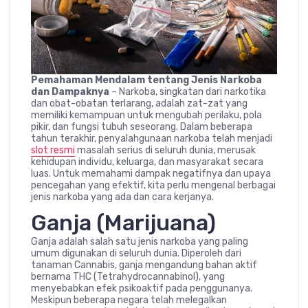
Pemahaman Mendalam tentang Jenis Narkoba
dan Dampaknya
– Narkoba, singkatan dari narkotika
dan obat-obatan terlarang, adalah zat-zat yang
memiliki kemampuan untuk mengubah perilaku, pola
pikir, dan fungsi tubuh seseorang. Dalam beberapa
tahun terakhir, penyalahgunaan narkoba telah menjadi
slot resmi
masalah serius di seluruh dunia, merusak
kehidupan individu, keluarga, dan masyarakat secara
luas. Untuk memahami dampak negatifnya dan upaya
pencegahan yang efektif, kita perlu mengenal berbagai
jenis narkoba yang ada dan cara kerjanya.
Ganja (Marijuana)
Ganja adalah salah satu jenis narkoba yang paling
umum digunakan di seluruh dunia. Diperoleh dari
tanaman Cannabis, ganja mengandung bahan aktif
bernama THC (Tetrahydrocannabinol), yang
menyebabkan efek psikoaktif pada penggunanya.
Meskipun beberapa negara telah melegalkan