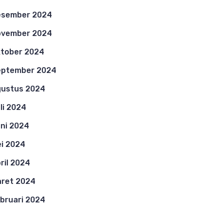
esember 2024
ovember 2024
tober 2024
eptember 2024
ustus 2024
li 2024
ni 2024
i 2024
ril 2024
ret 2024
bruari 2024