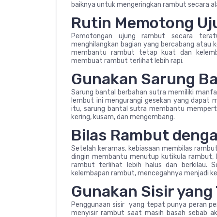
baiknya untuk mengeringkan rambut secara ala
Rutin Memotong Uj
Pemotongan ujung rambut secara tera
menghilangkan bagian yang bercabang atau ker
membantu rambut tetap kuat dan kelemba
membuat rambut terlihat lebih rapi.
Gunakan Sarung Ba
Sarung bantal berbahan sutra memiliki manf
lembut ini mengurangi gesekan yang dapat m
itu, sarung bantal sutra membantu mempert
kering, kusam, dan mengembang.
Bilas Rambut denga
Setelah keramas, kebiasaan membilas rambut 
dingin membantu menutup kutikula rambut, 
rambut terlihat lebih halus dan berkilau. 
kelembapan rambut, mencegahnya menjadi k
Gunakan Sisir yang
Penggunaan sisir yang tepat punya peran pen
menyisir rambut saat masih basah sebab a