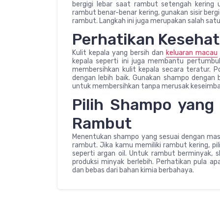
bergigi lebar saat rambut setengah kering
rambut benar-benar kering, gunakan sisir berg
rambut. Langkah ini juga merupakan salah sat
Perhatikan Kesehata
Kulit kepala yang bersih dan
keluaran macau
kepala seperti ini juga membantu pertumbuh
membersihkan kulit kepala secara teratur. Po
dengan lebih baik. Gunakan shampo dengan b
untuk membersihkan tanpa merusak keseimbang
Pilih Shampo yang
Rambut
Menentukan shampo yang sesuai dengan masa
rambut. Jika kamu memiliki rambut kering, 
seperti argan oil. Untuk rambut berminyak,
produksi minyak berlebih. Perhatikan pula
dan bebas dari bahan kimia berbahaya.