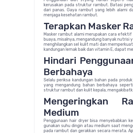
kerusakan pada struktur rambut. Batasi pen
dari panas. Gaya rambut yang lebih alami da
menjaga kesehatan rambut.
Terapkan Masker R
Masker rambut alami merupakan cara efektif
buaya, misalnya, mengandung banyak nutrisi
menghilangkan sel kulit mati dan memperkuat
kandungan lemak baik dan vitamin E, dapat m
Hindari Penggunaa
Berbahaya
Selalu periksa kandungan bahan pada produ
yang mengandung bahan berbahaya seperti
struktur rambut dan kulit kepala, mengakibatk
Mengeringkan 
Medium
Penggunaan hair dryer bisa menyebabkan ker
gunakan suhu dingin atau medium saat menge
pada rambut dan gerakkan secara merata. Apa