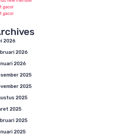
nus new member
ot gacor
ot gacor
rchives
i 2026
bruari 2026
nuari 2026
esember 2025
ovember 2025
ustus 2025
ret 2025
bruari 2025
nuari 2025