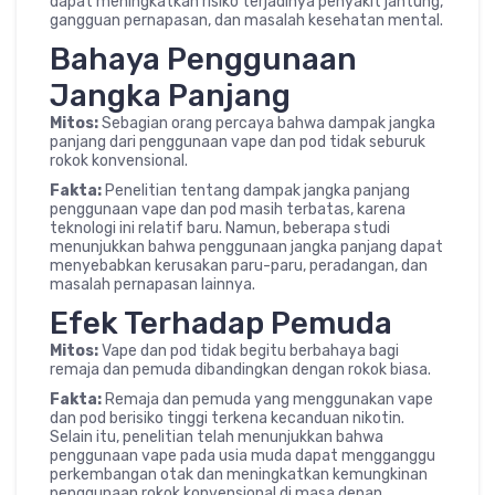
dapat meningkatkan risiko terjadinya penyakit jantung,
gangguan pernapasan, dan masalah kesehatan mental.
Bahaya Penggunaan
Jangka Panjang
Mitos:
Sebagian orang percaya bahwa dampak jangka
panjang dari penggunaan vape dan pod tidak seburuk
rokok konvensional.
Fakta:
Penelitian tentang dampak jangka panjang
penggunaan vape dan pod masih terbatas, karena
teknologi ini relatif baru. Namun, beberapa studi
menunjukkan bahwa penggunaan jangka panjang dapat
menyebabkan kerusakan paru-paru, peradangan, dan
masalah pernapasan lainnya.
Efek Terhadap Pemuda
Mitos:
Vape dan pod tidak begitu berbahaya bagi
remaja dan pemuda dibandingkan dengan rokok biasa.
Fakta:
Remaja dan pemuda yang menggunakan vape
dan pod berisiko tinggi terkena kecanduan nikotin.
Selain itu, penelitian telah menunjukkan bahwa
penggunaan vape pada usia muda dapat mengganggu
perkembangan otak dan meningkatkan kemungkinan
penggunaan rokok konvensional di masa depan.