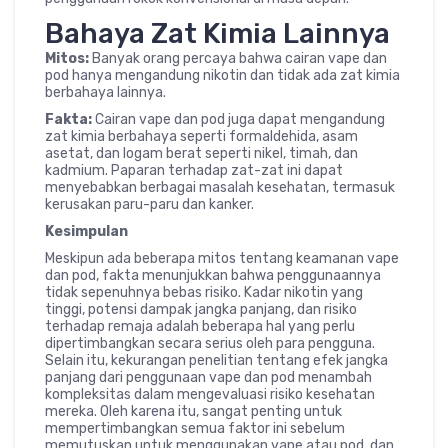
Bahaya Zat Kimia Lainnya
Mitos:
Banyak orang percaya bahwa cairan vape dan
pod hanya mengandung nikotin dan tidak ada zat kimia
berbahaya lainnya.
Fakta:
Cairan vape dan pod juga dapat mengandung
zat kimia berbahaya seperti formaldehida, asam
asetat, dan logam berat seperti nikel, timah, dan
kadmium. Paparan terhadap zat-zat ini dapat
menyebabkan berbagai masalah kesehatan, termasuk
kerusakan paru-paru dan kanker.
Kesimpulan
Meskipun ada beberapa mitos tentang keamanan vape
dan pod, fakta menunjukkan bahwa penggunaannya
tidak sepenuhnya bebas risiko. Kadar nikotin yang
tinggi, potensi dampak jangka panjang, dan risiko
terhadap remaja adalah beberapa hal yang perlu
dipertimbangkan secara serius oleh para pengguna.
Selain itu, kekurangan penelitian tentang efek jangka
panjang dari penggunaan vape dan pod menambah
kompleksitas dalam mengevaluasi risiko kesehatan
mereka. Oleh karena itu, sangat penting untuk
mempertimbangkan semua faktor ini sebelum
memutuskan untuk menggunakan vape atau pod, dan