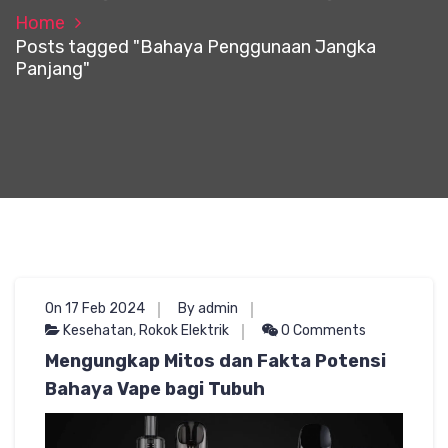
Home
Posts tagged "Bahaya Penggunaan Jangka
Panjang"
On 17 Feb 2024
By admin
Kesehatan
,
Rokok Elektrik
0 Comments
Mengungkap Mitos dan Fakta Potensi
Bahaya Vape bagi Tubuh