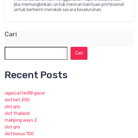
jika memungkinkan, untuk mencari bantuan profesional
untuk berhenti merokok secara keseluruhan.
Cari
Cari
Recent Posts
rajascatter88 gacor
slot bet 200
slot qris
slot thailand
mahjong ways 2
slot qris
slot bonus 100