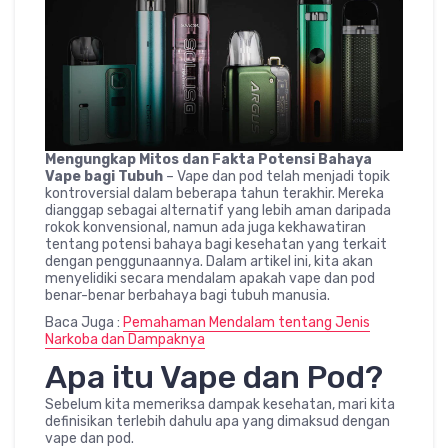
Mengungkap Mitos dan Fakta Potensi Bahaya
Vape bagi Tubuh
– Vape dan pod telah menjadi topik
kontroversial dalam beberapa tahun terakhir. Mereka
dianggap sebagai alternatif yang lebih aman daripada
rokok konvensional, namun ada juga kekhawatiran
tentang potensi bahaya bagi kesehatan yang terkait
dengan penggunaannya. Dalam artikel ini, kita akan
menyelidiki secara mendalam apakah vape dan pod
benar-benar berbahaya bagi tubuh manusia.
Baca Juga :
Pemahaman Mendalam tentang Jenis
Narkoba dan Dampaknya
Apa itu Vape dan Pod?
Sebelum kita memeriksa dampak kesehatan, mari kita
definisikan terlebih dahulu apa yang dimaksud dengan
vape dan pod.