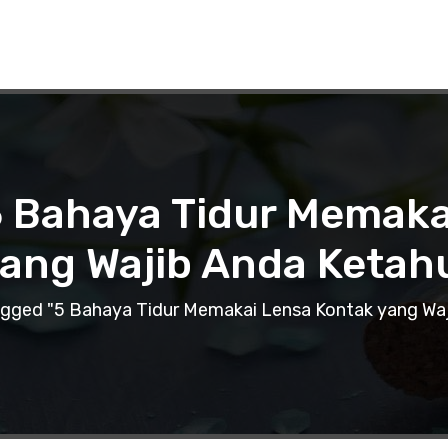
5 Bahaya Tidur Memak
ang Wajib Anda Ketah
gged "5 Bahaya Tidur Memakai Lensa Kontak yang Waj