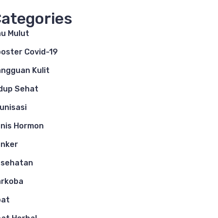
ategories
u Mulut
oster Covid-19
ngguan Kulit
dup Sehat
unisasi
nis Hormon
nker
esehatan
arkoba
bat