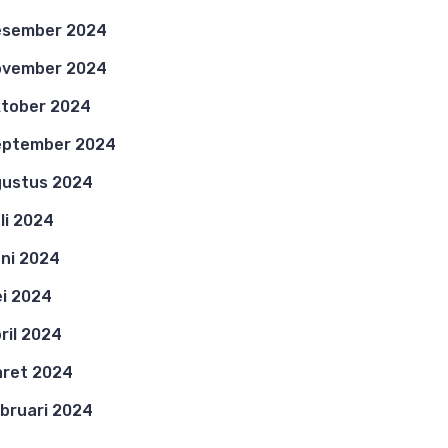
esember 2024
ovember 2024
tober 2024
eptember 2024
ustus 2024
li 2024
ni 2024
i 2024
ril 2024
ret 2024
bruari 2024