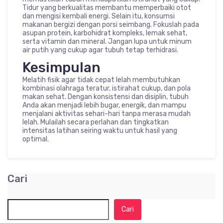
Tidur yang berkualitas membantu memperbaiki otot
dan mengisi kembali energi. Selain itu, konsumsi
makanan bergizi dengan porsi seimbang. Fokuslah pada
asupan protein, karbohidrat kompleks, lemak sehat,
serta vitamin dan mineral. Jangan lupa untuk minum
air putih yang cukup agar tubuh tetap terhidrasi.
Kesimpulan
Melatih fisik agar tidak cepat lelah membutuhkan
kombinasi olahraga teratur, istirahat cukup, dan pola
makan sehat. Dengan konsistensi dan disiplin, tubuh
Anda akan menjadi lebih bugar, energik, dan mampu
menjalani aktivitas sehari-hari tanpa merasa mudah
lelah. Mulailah secara perlahan dan tingkatkan
intensitas latihan seiring waktu untuk hasil yang
optimal.
Cari
Cari