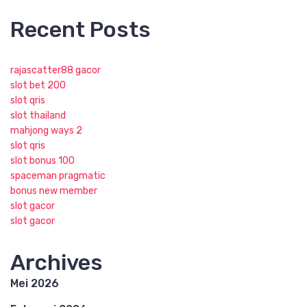
Recent Posts
rajascatter88 gacor
slot bet 200
slot qris
slot thailand
mahjong ways 2
slot qris
slot bonus 100
spaceman pragmatic
bonus new member
slot gacor
slot gacor
Archives
Mei 2026