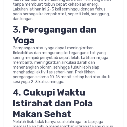
tanpa membuat tubuh cepat kehabisan energi.
Lakukan latihan ini 2-3 kali seminggu dengan fokus
pada berbagai kelompok otot, seperti kaki, punggung,
dan lengan.
3.
Peregangan dan
Yoga
Peregangan atau yoga dapat meningkatkan
fleksibilitas dan mengurangi ketegangan otot yang
sering menjadi penyebab cepat lelah. Latihan ini juga
membantu meningkatkan sirkulasi darah dan
menenangkan pikiran, sehingga tubuh lebih siap
menghadapi aktivitas sehari-hari. Praktikkan
peregangan selama 10-15 menit setiap hari atau ikuti
sesi yoga 2-3 kali seminggu.
4.
Cukupi Waktu
Istirahat dan Pola
Makan Sehat
Melatih fisik tidak hanya soal olahraga, tetapi juga
memastikan tubuh mendapatkan istirahat yang cukup.