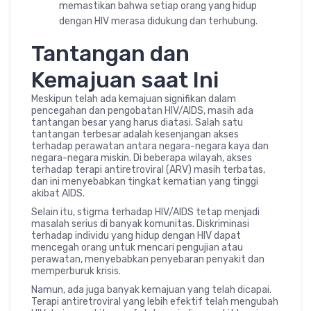
memastikan bahwa setiap orang yang hidup
dengan HIV merasa didukung dan terhubung.
Tantangan dan
Kemajuan saat Ini
Meskipun telah ada kemajuan signifikan dalam
pencegahan dan pengobatan HIV/AIDS, masih ada
tantangan besar yang harus diatasi. Salah satu
tantangan terbesar adalah kesenjangan akses
terhadap perawatan antara negara-negara kaya dan
negara-negara miskin. Di beberapa wilayah, akses
terhadap terapi antiretroviral (ARV) masih terbatas,
dan ini menyebabkan tingkat kematian yang tinggi
akibat AIDS.
Selain itu, stigma terhadap HIV/AIDS tetap menjadi
masalah serius di banyak komunitas. Diskriminasi
terhadap individu yang hidup dengan HIV dapat
mencegah orang untuk mencari pengujian atau
perawatan, menyebabkan penyebaran penyakit dan
memperburuk krisis.
Namun, ada juga banyak kemajuan yang telah dicapai.
Terapi antiretroviral yang lebih efektif telah mengubah