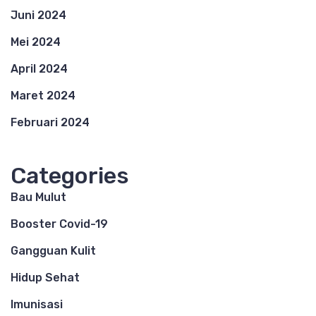
Juni 2024
Mei 2024
April 2024
Maret 2024
Februari 2024
Categories
Bau Mulut
Booster Covid-19
Gangguan Kulit
Hidup Sehat
Imunisasi