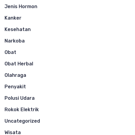
Jenis Hormon
Kanker
Kesehatan
Narkoba
Obat
Obat Herbal
Olahraga
Penyakit
Polusi Udara
Rokok Elektrik
Uncategorized
Wisata