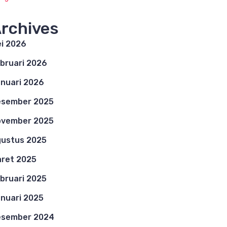
rchives
i 2026
bruari 2026
nuari 2026
esember 2025
ovember 2025
ustus 2025
ret 2025
bruari 2025
nuari 2025
esember 2024