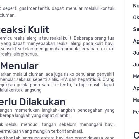
N
t seperti gastroenteritis dapat menular melalui kontak
 ciuman.
Ok
eaksi Kulit
S
emicu reaksi alergi atau reaksi kulit. Beberapa orang tua
Ag
ang dapat menyebabkan reaksi alergi pada kulit bayi.
g sensitif setelah menggunakan produk semacam itu, itu
Ju
eaksi alergi serius.
 Menular
Ju
larkan melalui ciuman, ada juga risiko penularan penyakit
Me
ular seksual seperti sifilis, HIV, dan hepatitis B. Orang
jukkan gejala pada saat tertentu, tetapi masih dapat
Ap
alui kontak langsung.
rlu Dilakukan
Ma
arangan memerlukan langkah-langkah pencegahan yang
Fe
eberapa langkah yang dapat di ambil:
uk selalu mencuci tangan sebelum menangani bayi,
permukaan yang mungkin terkontaminasi.
C
dari kontak langsung antara bayi dan orang dewasa yang