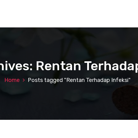
hives: Rentan Terhadap
Home
Posts tagged "Rentan Terhadap Infeksi"