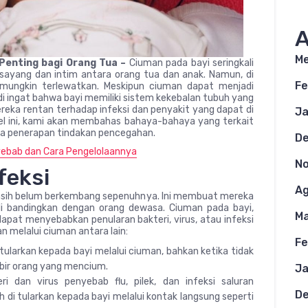
A
Me
Penting bagi Orang Tua –
Ciuman pada bayi seringkali
sayang dan intim antara orang tua dan anak. Namun, di
Fe
 mungkin terlewatkan. Meskipun ciuman dapat menjadi
i ingat bahwa bayi memiliki sistem kekebalan tubuh yang
a rentan terhadap infeksi dan penyakit yang dapat di
Ja
kel ini, kami akan membahas bahaya-bahaya yang terkait
a penerapan tindakan pencegahan.
D
yebab dan Cara Pengelolaannya
N
feksi
Ag
masih belum berkembang sepenuhnya. Ini membuat mereka
 di bandingkan dengan orang dewasa. Ciuman pada bayi,
Ma
dapat menyebabkan penularan bakteri, virus, atau infeksi
n melalui ciuman antara lain:
Fe
i tularkan kepada bayi melalui ciuman, bahkan ketika tidak
bibir orang yang mencium.
Ja
eri dan virus penyebab flu, pilek, dan infeksi saluran
D
di tularkan kepada bayi melalui kontak langsung seperti