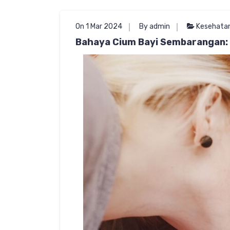
On 1 Mar 2024
By admin
Kesehata
Bahaya Cium Bayi Sembarangan: 