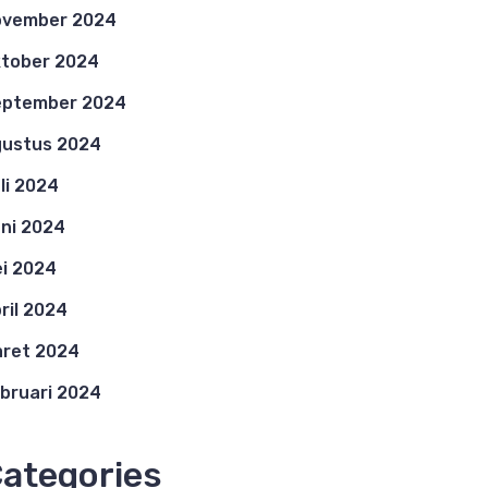
ovember 2024
tober 2024
eptember 2024
ustus 2024
li 2024
ni 2024
i 2024
ril 2024
ret 2024
bruari 2024
ategories