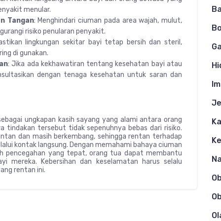
Ba
enyakit menular.
an Tangan
: Menghindari ciuman pada area wajah, mulut,
Bo
rangi risiko penularan penyakit.
astikan lingkungan sekitar bayi tetap bersih dan steril,
Ga
ing di gunakan.
an
: Jika ada kekhawatiran tentang kesehatan bayi atau
Hi
konsultasikan dengan tenaga kesehatan untuk saran dan
Im
Je
sebagai ungkapan kasih sayang yang alami antara orang
Ka
 tindakan tersebut tidak sepenuhnya bebas dari risiko.
rentan dan masih berkembang, sehingga rentan terhadap
K
melalui kontak langsung. Dengan memahami bahaya ciuman
ah pencegahan yang tepat, orang tua dapat membantu
N
ayi mereka. Kebersihan dan keselamatan harus selalu
ng rentan ini.
O
Ob
Ol