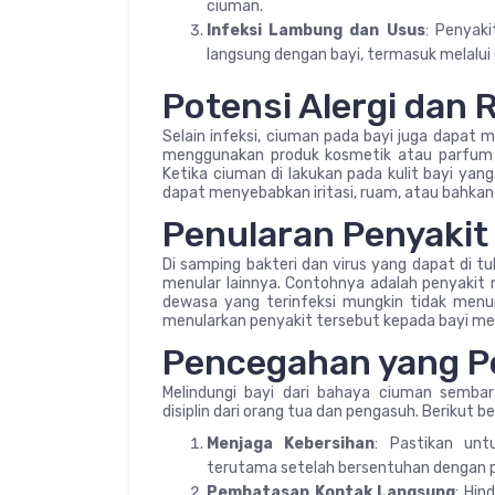
ciuman.
Infeksi Lambung dan Usus
: Penyaki
langsung dengan bayi, termasuk melalui
Potensi Alergi dan R
Selain infeksi, ciuman pada bayi juga dapat m
menggunakan produk kosmetik atau parfum y
Ketika ciuman di lakukan pada kulit bayi yan
dapat menyebabkan iritasi, ruam, atau bahkan r
Penularan Penyakit
Di samping bakteri dan virus yang dapat di tu
menular lainnya. Contohnya adalah penyakit men
dewasa yang terinfeksi mungkin tidak menun
menularkan penyakit tersebut kepada bayi mel
Pencegahan yang Pe
Melindungi bayi dari bahaya ciuman semb
disiplin dari orang tua dan pengasuh. Berikut b
Menjaga Kebersihan
: Pastikan unt
terutama setelah bersentuhan dengan 
Pembatasan Kontak Langsung
: Hin