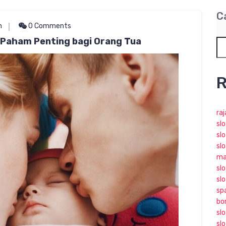
C
n
0 Comments
Paham Penting bagi Orang Tua
R
ra
sl
slo
slo
ma
slo
sl
sp
bo
sl
sl