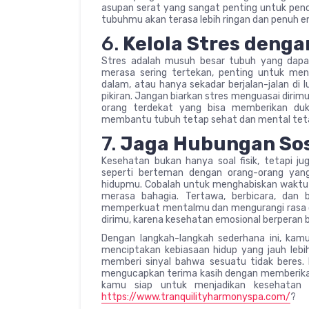
asupan serat yang sangat penting untuk pen
tubuhmu akan terasa lebih ringan dan penuh en
6.
Kelola Stres denga
Stres adalah musuh besar tubuh yang dapa
merasa sering tertekan, penting untuk menc
dalam, atau hanya sekadar berjalan-jalan di
pikiran. Jangan biarkan stres menguasai dirim
orang terdekat yang bisa memberikan duk
membantu tubuh tetap sehat dan mental teta
7.
Jaga Hubungan Sos
Kesehatan bukan hanya soal fisik, tetapi j
seperti berteman dengan orang-orang yan
hidupmu. Cobalah untuk menghabiskan wak
merasa bahagia. Tertawa, berbicara, dan
memperkuat mentalmu dan mengurangi rasa ce
dirimu, karena kesehatan emosional berperan 
Dengan langkah-langkah sederhana ini, kam
menciptakan kebiasaan hidup yang jauh leb
memberi sinyal bahwa sesuatu tidak beres. 
mengucapkan terima kasih dengan memberikan e
kamu siap untuk menjadikan kesehatan 
https://www.tranquilityharmonyspa.com/
?