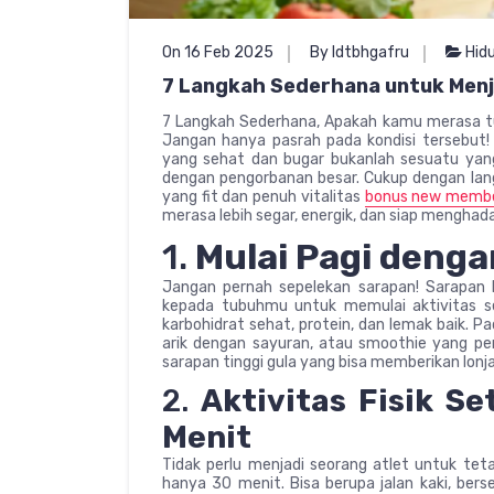
On 16 Feb 2025
By ldtbhgafru
Hid
7 Langkah Sederhana untuk Menj
7 Langkah Sederhana, Apakah kamu merasa tub
Jangan hanya pasrah pada kondisi tersebut
yang sehat dan bugar bukanlah sesuatu yang
dengan pengorbanan besar. Cukup dengan la
yang fit dan penuh vitalitas
bonus new memb
merasa lebih segar, energik, dan siap menghada
1.
Mulai Pagi denga
Jangan pernah sepelekan sarapan! Sarapan 
kepada tubuhmu untuk memulai aktivitas s
karbohidrat sehat, protein, dan lemak baik. 
arik dengan sayuran, atau smoothie yang penu
sarapan tinggi gula yang bisa memberikan lonj
2.
Aktivitas Fisik Se
Menit
Tidak perlu menjadi seorang atlet untuk teta
hanya 30 menit. Bisa berupa jalan kaki, bers