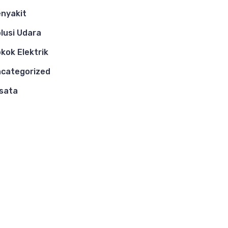
nyakit
lusi Udara
kok Elektrik
categorized
sata