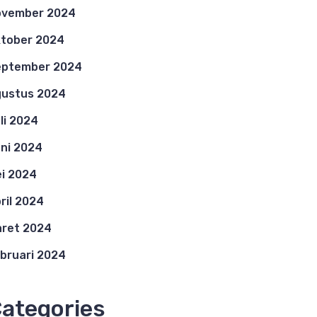
ovember 2024
tober 2024
eptember 2024
ustus 2024
li 2024
ni 2024
i 2024
ril 2024
ret 2024
bruari 2024
ategories