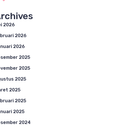
rchives
i 2026
bruari 2026
nuari 2026
esember 2025
ovember 2025
ustus 2025
ret 2025
bruari 2025
nuari 2025
esember 2024