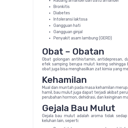
Radang amandel dan batu amandel
Bronkitis
Diabetes
Intoleransi laktosa
Gangguan hati
Gangguan ginjal
Penyakit asam lambung (GERD)
Obat – Obatan
Obat golongan antihistamin, antidepresan, 
efek samping berupa mulut kering sehingga b
obat juga bisa menghasilkan zat kimia yang m
Kehamilan
Mual dan muntah pada masa kehamilan merupak
hamil, bau mulut juga dapat terjadi akibat perub
perubahan hormon, dehidrasi, dan keinginan m
Gejala Bau Mulut
Gejala bau mulut adalah aroma tidak sedap 
keluhan lain, seperti: