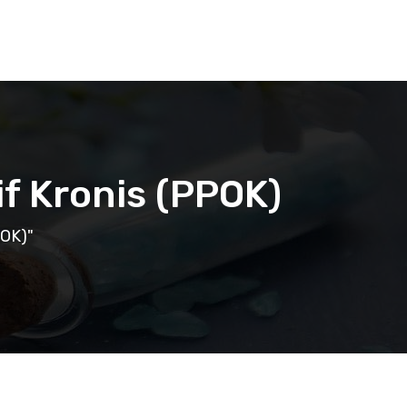
if Kronis (PPOK)
POK)"