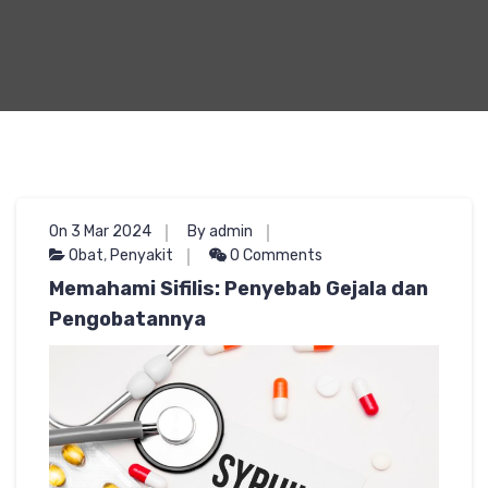
On 3 Mar 2024
By admin
Obat
,
Penyakit
0 Comments
Memahami Sifilis: Penyebab Gejala dan
Pengobatannya