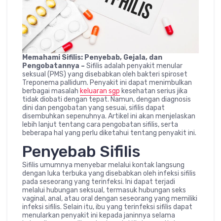
Memahami Sifilis: Penyebab, Gejala, dan
Pengobatannya –
Sifilis adalah penyakit menular
seksual (PMS) yang disebabkan oleh bakteri spiroset
Treponema pallidum. Penyakit ini dapat menimbulkan
berbagai masalah
keluaran sgp
kesehatan serius jika
tidak diobati dengan tepat. Namun, dengan diagnosis
dini dan pengobatan yang sesuai, sifilis dapat
disembuhkan sepenuhnya. Artikel ini akan menjelaskan
lebih lanjut tentang cara pengobatan sifilis, serta
beberapa hal yang perlu diketahui tentang penyakit ini.
Penyebab Sifilis
Sifilis umumnya menyebar melalui kontak langsung
dengan luka terbuka yang disebabkan oleh infeksi sifilis
pada seseorang yang terinfeksi. Ini dapat terjadi
melalui hubungan seksual, termasuk hubungan seks
vaginal, anal, atau oral dengan seseorang yang memiliki
infeksi sifilis. Selain itu, ibu yang terinfeksi sifilis dapat
menularkan penyakit ini kepada janinnya selama