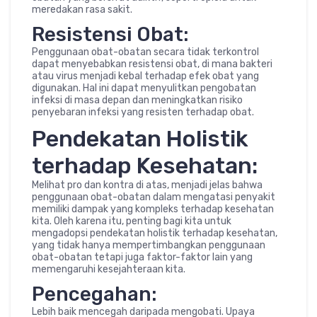
meredakan rasa sakit.
Resistensi Obat:
Penggunaan obat-obatan secara tidak terkontrol
dapat menyebabkan resistensi obat, di mana bakteri
atau virus menjadi kebal terhadap efek obat yang
digunakan. Hal ini dapat menyulitkan pengobatan
infeksi di masa depan dan meningkatkan risiko
penyebaran infeksi yang resisten terhadap obat.
Pendekatan Holistik
terhadap Kesehatan:
Melihat pro dan kontra di atas, menjadi jelas bahwa
penggunaan obat-obatan dalam mengatasi penyakit
memiliki dampak yang kompleks terhadap kesehatan
kita. Oleh karena itu, penting bagi kita untuk
mengadopsi pendekatan holistik terhadap kesehatan,
yang tidak hanya mempertimbangkan penggunaan
obat-obatan tetapi juga faktor-faktor lain yang
memengaruhi kesejahteraan kita.
Pencegahan:
Lebih baik mencegah daripada mengobati. Upaya