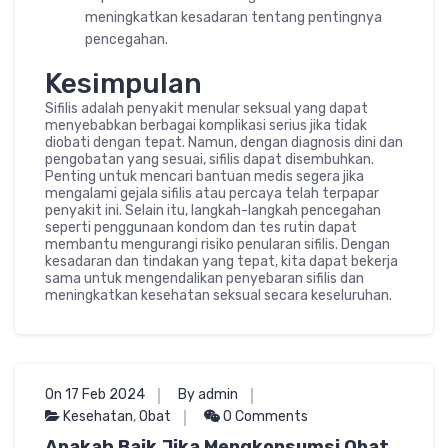
meningkatkan kesadaran tentang pentingnya
pencegahan.
Kesimpulan
Sifilis adalah penyakit menular seksual yang dapat
menyebabkan berbagai komplikasi serius jika tidak
diobati dengan tepat. Namun, dengan diagnosis dini dan
pengobatan yang sesuai, sifilis dapat disembuhkan.
Penting untuk mencari bantuan medis segera jika
mengalami gejala sifilis atau percaya telah terpapar
penyakit ini. Selain itu, langkah-langkah pencegahan
seperti penggunaan kondom dan tes rutin dapat
membantu mengurangi risiko penularan sifilis. Dengan
kesadaran dan tindakan yang tepat, kita dapat bekerja
sama untuk mengendalikan penyebaran sifilis dan
meningkatkan kesehatan seksual secara keseluruhan.
On 17 Feb 2024
By admin
Kesehatan
,
Obat
0 Comments
Apakah Baik Jika Mengkonsumsi Obat