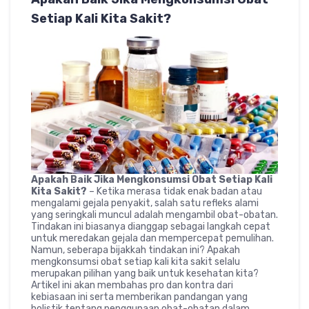
Setiap Kali Kita Sakit?
Apakah Baik Jika Mengkonsumsi Obat Setiap Kali
Kita Sakit?
– Ketika merasa tidak enak badan atau
mengalami gejala penyakit, salah satu refleks alami
yang seringkali muncul adalah mengambil obat-obatan.
Tindakan ini biasanya dianggap sebagai langkah cepat
untuk meredakan gejala dan mempercepat pemulihan.
Namun, seberapa bijakkah tindakan ini? Apakah
mengkonsumsi obat setiap kali kita sakit selalu
merupakan pilihan yang baik untuk kesehatan kita?
Artikel ini akan membahas pro dan kontra dari
kebiasaan ini serta memberikan pandangan yang
holistik tentang penggunaan obat-obatan dalam