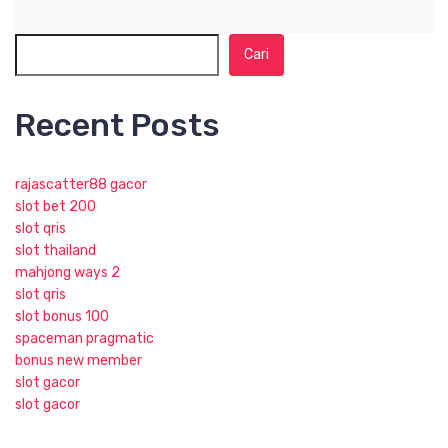
Cari
Recent Posts
rajascatter88 gacor
slot bet 200
slot qris
slot thailand
mahjong ways 2
slot qris
slot bonus 100
spaceman pragmatic
bonus new member
slot gacor
slot gacor