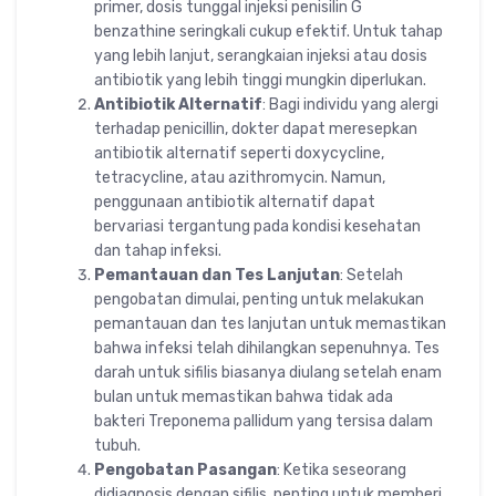
primer, dosis tunggal injeksi penisilin G
benzathine seringkali cukup efektif. Untuk tahap
yang lebih lanjut, serangkaian injeksi atau dosis
antibiotik yang lebih tinggi mungkin diperlukan.
Antibiotik Alternatif
: Bagi individu yang alergi
terhadap penicillin, dokter dapat meresepkan
antibiotik alternatif seperti doxycycline,
tetracycline, atau azithromycin. Namun,
penggunaan antibiotik alternatif dapat
bervariasi tergantung pada kondisi kesehatan
dan tahap infeksi.
Pemantauan dan Tes Lanjutan
: Setelah
pengobatan dimulai, penting untuk melakukan
pemantauan dan tes lanjutan untuk memastikan
bahwa infeksi telah dihilangkan sepenuhnya. Tes
darah untuk sifilis biasanya diulang setelah enam
bulan untuk memastikan bahwa tidak ada
bakteri Treponema pallidum yang tersisa dalam
tubuh.
Pengobatan Pasangan
: Ketika seseorang
didiagnosis dengan sifilis, penting untuk memberi