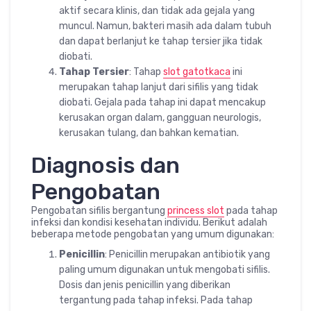
aktif secara klinis, dan tidak ada gejala yang
muncul. Namun, bakteri masih ada dalam tubuh
dan dapat berlanjut ke tahap tersier jika tidak
diobati.
Tahap Tersier
: Tahap
slot gatotkaca
ini
merupakan tahap lanjut dari sifilis yang tidak
diobati. Gejala pada tahap ini dapat mencakup
kerusakan organ dalam, gangguan neurologis,
kerusakan tulang, dan bahkan kematian.
Diagnosis dan
Pengobatan
Pengobatan sifilis bergantung
princess slot
pada tahap
infeksi dan kondisi kesehatan individu. Berikut adalah
beberapa metode pengobatan yang umum digunakan:
Penicillin
: Penicillin merupakan antibiotik yang
paling umum digunakan untuk mengobati sifilis.
Dosis dan jenis penicillin yang diberikan
tergantung pada tahap infeksi. Pada tahap