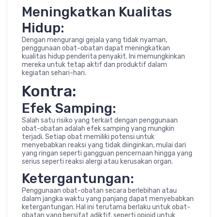
Meningkatkan Kualitas
Hidup:
Dengan mengurangi gejala yang tidak nyaman,
penggunaan obat-obatan dapat meningkatkan
kualitas hidup penderita penyakit. Ini memungkinkan
mereka untuk tetap aktif dan produktif dalam
kegiatan sehari-hari.
Kontra:
Efek Samping:
Salah satu risiko yang terkait dengan penggunaan
obat-obatan adalah efek samping yang mungkin
terjadi. Setiap obat memiliki potensi untuk
menyebabkan reaksi yang tidak diinginkan, mulai dari
yang ringan seperti gangguan pencernaan hingga yang
serius seperti reaksi alergi atau kerusakan organ.
Ketergantungan:
Penggunaan obat-obatan secara berlebihan atau
dalam jangka waktu yang panjang dapat menyebabkan
ketergantungan. Hal ini terutama berlaku untuk obat-
obatan yang bersifat adiktif, seperti opioid untuk