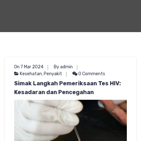
On 7 Mar 2024
By admin
Kesehatan
,
Penyakit
0 Comments
Simak Langkah Pemeriksaan Tes HIV:
Kesadaran dan Pencegahan