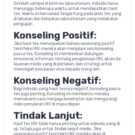
Setelah sampel di kirim ke laboratorium, individu harus
menunggu beberapa waktu untuk mendapatkan hasil
tes. Waktu ini bervariasi tergantung pada jenis tes yang
di lakukan dan kebijakan laboratorium yang melakukan
pengujian.
Konseling Positif
:
Jika hasil tes menunjukkan bahwa seseorang positif
terinfeksi HIV, mereka akan menjalani sesi konseling
pasca tes. Konseling ini memberikan dukungan
emosional, informasi tentang pengelolaan HIV, akses ke
layanan medis yang di perlukan, dan strategi untuk
mencegah penularan virus kepada orang lain.
Konseling Negatif
:
Bagi individu yang hasil tesnya negatif, konseling pasca
tes juga penting. Konseling ini membantu mereka
memahami cara menjaga kesehatan dan mengurangi
risiko penularan HIV di masa depan.
Tindak Lanjut
:
Hasil tes HIV tidak hanya penting untuk individu yang di
uji, tetapi juga untuk tindak lanjut medis. Jika
seseorang positif terinfeksi HIV, mereka akan di