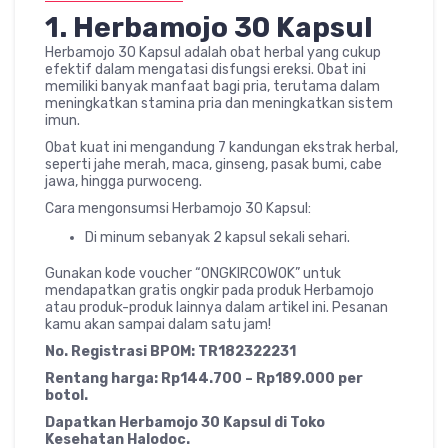
1.
Herbamojo 30 Kapsul
Herbamojo 30 Kapsul adalah obat herbal yang cukup
efektif dalam mengatasi disfungsi ereksi. Obat ini
memiliki banyak manfaat bagi pria, terutama dalam
meningkatkan stamina pria dan meningkatkan sistem
imun.
Obat kuat ini mengandung 7 kandungan ekstrak herbal,
seperti jahe merah, maca, ginseng, pasak bumi, cabe
jawa, hingga purwoceng.
Cara mengonsumsi Herbamojo 30 Kapsul:
Di minum sebanyak 2 kapsul sekali sehari.
Gunakan kode voucher “ONGKIRCOWOK” untuk
mendapatkan gratis ongkir pada produk Herbamojo
atau produk-produk lainnya dalam artikel ini. Pesanan
kamu akan sampai dalam satu jam!
No. Registrasi BPOM: TR182322231
Rentang harga: Rp144.700 – Rp189.000 per
botol.
Dapatkan Herbamojo 30 Kapsul di Toko
Kesehatan Halodoc.