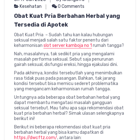
Kesehatan
0 Comments
Obat Kuat Pria Berbahan Herbal yang
Tersedia di Apotek
Obat Kuat Pria – Sudah tahu kan kalau hubungan
seksual menjadi salah satu faktor penentu dari
keharmonisan
slot server kamboja no 1
rumah tangga?
Nah, masalahnya, tak sedikit pria yang mengalami
masalah performa seksual. Sebut saja penurunan
gairah seksual, disfungsi ereksi, hingga ejakulasi dini.
Pada akhirnya, kondisi tersebutlah yang menimbulkan
rasa tidak puas pada pasangan. Bahkan, tak jarang
kondisi tersebut bisa memicu sederet problematika
yang mengancam keharmonisan rumah tangga.
Untungnya ada beberapa obat berbahan herbal yang
dapat membantu mengatasi masalah gangguan
seksual tersebut. Mau tahu apa saja rekomendasi obat
kuat pria berbahan herbal? Simak ulasan selengkapnya
berikut ini!
Berikut ini beberapa rekomendasi obat kuat pria
berbahan herbal yang bisa kamu dapatkan di
https://dwcftz.com/
, antara lain: