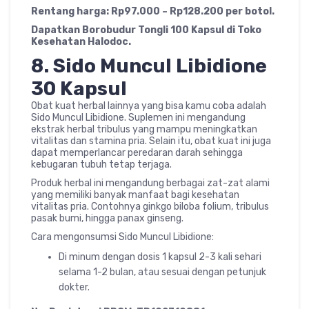
Rentang harga: Rp97.000 – Rp128.200 per botol.
Dapatkan Borobudur Tongli 100 Kapsul di Toko
Kesehatan Halodoc.
8.
Sido Muncul Libidione
30 Kapsul
Obat kuat herbal lainnya yang bisa kamu coba adalah
Sido Muncul Libidione. Suplemen ini mengandung
ekstrak herbal tribulus yang mampu meningkatkan
vitalitas dan stamina pria. Selain itu, obat kuat ini juga
dapat memperlancar peredaran darah sehingga
kebugaran tubuh tetap terjaga.
Produk herbal ini mengandung berbagai zat-zat alami
yang memiliki banyak manfaat bagi kesehatan
vitalitas pria. Contohnya ginkgo biloba folium, tribulus
pasak bumi, hingga panax ginseng.
Cara mengonsumsi Sido Muncul Libidione:
Di minum dengan dosis 1 kapsul 2-3 kali sehari
selama 1-2 bulan, atau sesuai dengan petunjuk
dokter.