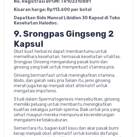
No. Registrasi BPOM: TR102310881
Kisaran harga: Rp113.600 per botol
Dapatkan Sido Muncul Libidion 30 Kapsul di Toko
Kesehatan Halodoc.
9.
Srongpas Gingseng 2
Kapsul
Obat kuat herbal ini dapat membantumu untuk
memelihara kesehatan, termasuk kesehatan vitalitas.
Srongpas Ginseng mengandung pasak bumi dan
ginseng yang baik untuk memperkuat stamina pria.
Ginseng bermanfaat untuk meningkatkan stamina,
libido, dan gairah seks pria Selain itu, jenis ginseng
merah juga kerap menjadi obat alternatif untuk
mengatasi impotensi.
Studi dalam Spermatogenesis menyebutkan, ginseng
memiliki peluang untuk membantu meningkatkan
kualitas sekaligus jumlah sperma. Baik untuk pria yang
sehat maupun mereka mempunyai kecenderungan
mengalami ketidaksuburan.
Sementara itu, bagian kulit kayu dan akar pasak bumi
kerap menjadi obat alternatif untuk kondisi disfungsi