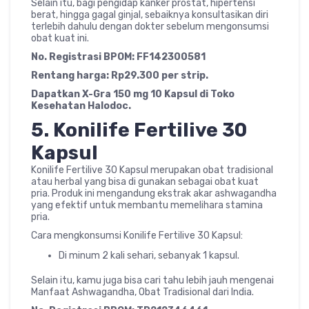
Selain itu, bagi pengidap kanker prostat, hipertensi
berat, hingga gagal ginjal, sebaiknya konsultasikan diri
terlebih dahulu dengan dokter sebelum mengonsumsi
obat kuat ini.
No. Registrasi BPOM: FF142300581
Rentang harga: Rp29.300 per strip.
Dapatkan X-Gra 150 mg 10 Kapsul di Toko
Kesehatan Halodoc.
5.
Konilife Fertilive 30
Kapsul
Konilife Fertilive 30 Kapsul merupakan obat tradisional
atau herbal yang bisa di gunakan sebagai obat kuat
pria. Produk ini mengandung ekstrak akar ashwagandha
yang efektif untuk membantu memelihara stamina
pria.
Cara mengkonsumsi Konilife Fertilive 30 Kapsul:
Di minum 2 kali sehari, sebanyak 1 kapsul.
Selain itu, kamu juga bisa cari tahu lebih jauh mengenai
Manfaat Ashwagandha, Obat Tradisional dari India.