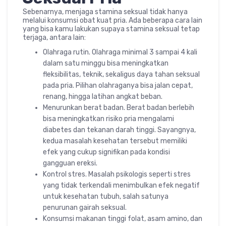
Sebenarnya, menjaga stamina seksual tidak hanya
melalui konsumsi obat kuat pria. Ada beberapa cara lain
yang bisa kamu lakukan supaya stamina seksual tetap
terjaga, antara lain:
Olahraga rutin. Olahraga minimal 3 sampai 4 kali
dalam satu minggu bisa meningkatkan
fleksibilitas, teknik, sekaligus daya tahan seksual
pada pria. Pilihan olahraganya bisa jalan cepat,
renang, hingga latihan angkat beban.
Menurunkan berat badan. Berat badan berlebih
bisa meningkatkan risiko pria mengalami
diabetes dan tekanan darah tinggi. Sayangnya,
kedua masalah kesehatan tersebut memiliki
efek yang cukup signifikan pada kondisi
gangguan ereksi.
Kontrol stres. Masalah psikologis seperti stres
yang tidak terkendali menimbulkan efek negatif
untuk kesehatan tubuh, salah satunya
penurunan gairah seksual.
Konsumsi makanan tinggi folat, asam amino, dan