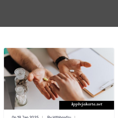
On 19 Jan 2025
By ldtbhgafru