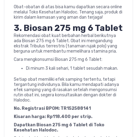
Obat-obatan di atas bisa kamu dapatkan secara online
melalui Toko Kesehatan Halodoc. Tenang saja, produk di
kirim dalam kemasan yang aman dan terjaga!
3.
Biosan 275 mg 6 Tablet
Rekomendasi obat kuat berbahan herbal berikutnya
ada Biosan 275 mg 6 Tablet. Obat ini mengandung
ekstrak Tribulus terrestris (tanaman rujak polo) yang
berguna untuk membantu memelihara stamina pria.
Cara mengkonsumsi Biosan 275 mg 6 Tablet:
Di minum 3 kali sehari, 1 tablet sesudah makan.
Setiap obat memiliki efek samping tertentu, tetapi
tergantung individunya. Bila kamu mendapati adanya
efek samping yang di rasakan setelah mengonsumsi
rutin obat ini, segera konsultasikan dengan dokter di
Halodoc.
No. Registrasi BPOM: TR152588141
Kisaran harga: Rp118.400 per strip.
Dapatkan Biosan 275 mg 6 Tablet di Toko
Kesehatan Halodoc.