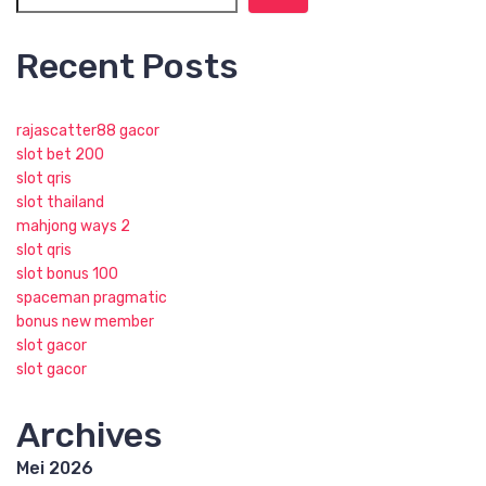
Recent Posts
rajascatter88 gacor
slot bet 200
slot qris
slot thailand
mahjong ways 2
slot qris
slot bonus 100
spaceman pragmatic
bonus new member
slot gacor
slot gacor
Archives
Mei 2026