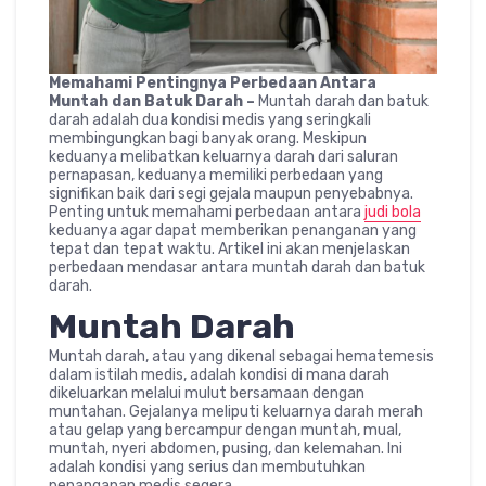
Memahami Pentingnya Perbedaan Antara
Muntah dan Batuk Darah –
Muntah darah dan batuk
darah adalah dua kondisi medis yang seringkali
membingungkan bagi banyak orang. Meskipun
keduanya melibatkan keluarnya darah dari saluran
pernapasan, keduanya memiliki perbedaan yang
signifikan baik dari segi gejala maupun penyebabnya.
Penting untuk memahami perbedaan antara
judi bola
keduanya agar dapat memberikan penanganan yang
tepat dan tepat waktu. Artikel ini akan menjelaskan
perbedaan mendasar antara muntah darah dan batuk
darah.
Muntah Darah
Muntah darah, atau yang dikenal sebagai hematemesis
dalam istilah medis, adalah kondisi di mana darah
dikeluarkan melalui mulut bersamaan dengan
muntahan. Gejalanya meliputi keluarnya darah merah
atau gelap yang bercampur dengan muntah, mual,
muntah, nyeri abdomen, pusing, dan kelemahan. Ini
adalah kondisi yang serius dan membutuhkan
penanganan medis segera.