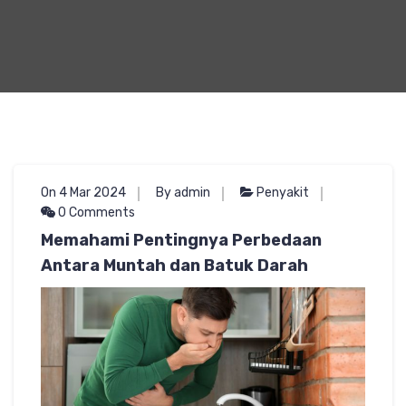
On 4 Mar 2024
By admin
Penyakit
0 Comments
Memahami Pentingnya Perbedaan
Antara Muntah dan Batuk Darah