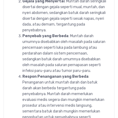
Gejala yang Menyertai
: Muntah darah seringkali
disertai dengan gejala seperti mual, muntah, dan
nyeri abdomen, sedangkan batuk darah seringkali
disertai dengan gejala seperti sesak napas, nyeri
dada, atau demam, tergantung pada
penyebabnya.
Penyebab yang Berbeda
: Muntah darah
umumnya disebabkan oleh masalah pada saluran
pencernaan seperti luka pada lambung atau
perdarahan dalam sistem pencernaan,
sedangkan batuk darah umumnya disebabkan
oleh masalah pada saluran pernapasan seperti
infeksi paru-paru atau tumor paru-paru.
Respon Penanganan yang Berbeda
:
Penanganan untuk muntah darah dan batuk
darah akan berbeda tergantung pada
penyebabnya. Muntah darah memerlukan
evaluasi medis segera dan mungkin memerlukan
prosedur atau intervensi medis langsung,
sementara batuk darah mungkin memerlukan
pengobatan untuk penyebabnya seperti