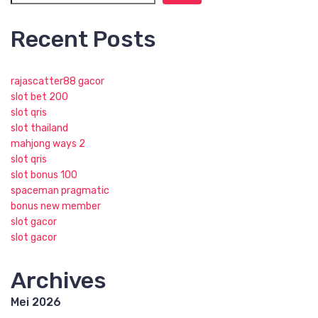
Recent Posts
rajascatter88 gacor
slot bet 200
slot qris
slot thailand
mahjong ways 2
slot qris
slot bonus 100
spaceman pragmatic
bonus new member
slot gacor
slot gacor
Archives
Mei 2026