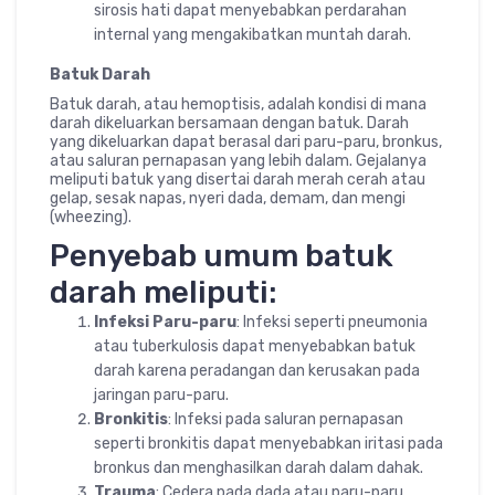
sirosis hati dapat menyebabkan perdarahan
internal yang mengakibatkan muntah darah.
Batuk Darah
Batuk darah, atau hemoptisis, adalah kondisi di mana
darah dikeluarkan bersamaan dengan batuk. Darah
yang dikeluarkan dapat berasal dari paru-paru, bronkus,
atau saluran pernapasan yang lebih dalam. Gejalanya
meliputi batuk yang disertai darah merah cerah atau
gelap, sesak napas, nyeri dada, demam, dan mengi
(wheezing).
Penyebab umum batuk
darah meliputi:
Infeksi Paru-paru
: Infeksi seperti pneumonia
atau tuberkulosis dapat menyebabkan batuk
darah karena peradangan dan kerusakan pada
jaringan paru-paru.
Bronkitis
: Infeksi pada saluran pernapasan
seperti bronkitis dapat menyebabkan iritasi pada
bronkus dan menghasilkan darah dalam dahak.
Trauma
: Cedera pada dada atau paru-paru,