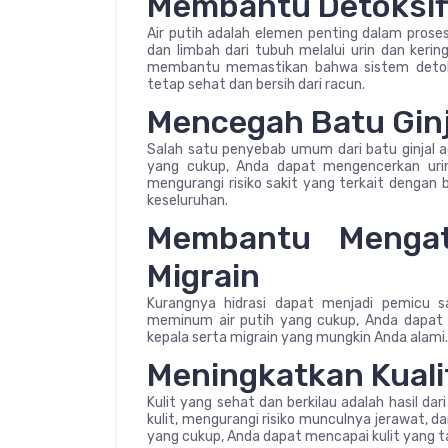
Membantu Detoksif
Air putih adalah elemen penting dalam prose
dan limbah dari tubuh melalui urin dan keri
membantu memastikan bahwa sistem detoksi
tetap sehat dan bersih dari racun.
Mencegah Batu Ginj
Salah satu penyebab umum dari batu ginjal a
yang cukup, Anda dapat mengencerkan uri
mengurangi risiko sakit yang terkait dengan 
keseluruhan.
Membantu Mengat
Migrain
Kurangnya hidrasi dapat menjadi pemicu s
meminum air putih yang cukup, Anda dapat
kepala serta migrain yang mungkin Anda alami.
Meningkatkan Kualit
Kulit yang sehat dan berkilau adalah hasil d
kulit, mengurangi risiko munculnya jerawat, d
yang cukup, Anda dapat mencapai kulit yang t