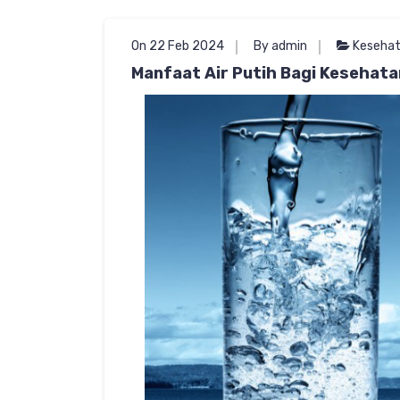
On 22 Feb 2024
By admin
Keseha
Manfaat Air Putih Bagi Kesehata