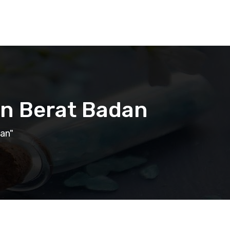
n Berat Badan
an"