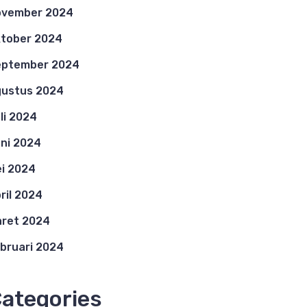
ovember 2024
tober 2024
eptember 2024
ustus 2024
li 2024
ni 2024
i 2024
ril 2024
ret 2024
bruari 2024
ategories