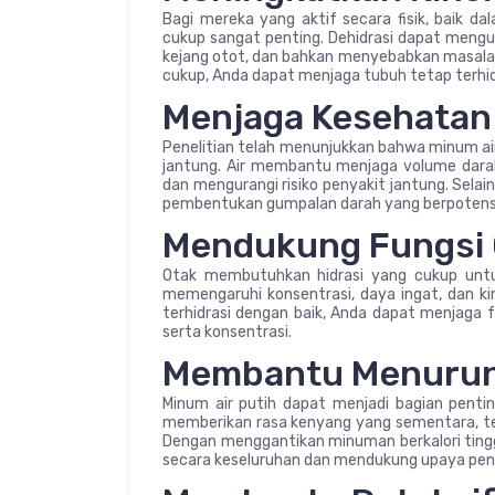
Bagi mereka yang aktif secara fisik, baik da
cukup sangat penting. Dehidrasi dapat mengur
kejang otot, dan bahkan menyebabkan masalah 
cukup, Anda dapat menjaga tubuh tetap terhidr
Menjaga Kesehatan
Penelitian telah menunjukkan bahwa minum a
jantung. Air membantu menjaga volume dara
dan mengurangi risiko penyakit jantung. Sela
pembentukan gumpalan darah yang berpoten
Mendukung Fungsi 
Otak membutuhkan hidrasi yang cukup untu
memengaruhi konsentrasi, daya ingat, dan k
terhidrasi dengan baik, Anda dapat menjaga 
serta konsentrasi.
Membantu Menurun
Minum air putih dapat menjadi bagian pentin
memberikan rasa kenyang yang sementara, t
Dengan menggantikan minuman berkalori tinggi
secara keseluruhan dan mendukung upaya pen