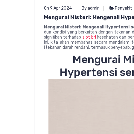
On 9 Apr 2024
By admin
Penyakit
Mengurai Misteri: Mengenali Hyp
Mengurai Misteri: Mengenali Hypertensi 
dua kondisi yang berkaitan dengan tekanan d
signifikan terhadap
slot bri
kesehatan dan perl
ini, kita akan membahas secara mendalam te
(tekanan darah rendah), termasuk penyebab, g
Mengurai Mi
Hypertensi se