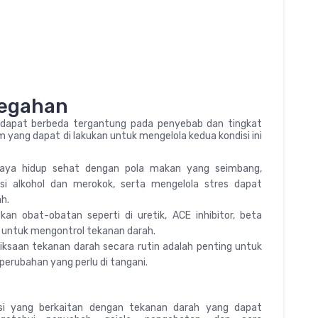
cegahan
 dapat berbeda tergantung pada penyebab dan tingkat
ang dapat di lakukan untuk mengelola kedua kondisi ini
gaya hidup sehat dengan pola makan yang seimbang,
si alkohol dan merokok, serta mengelola stres dapat
h.
n obat-obatan seperti di uretik, ACE inhibitor, beta
ya untuk mengontrol tekanan darah.
ksaan tekanan darah secara rutin adalah penting untuk
perubahan yang perlu di tangani.
isi yang berkaitan dengan tekanan darah yang dapat