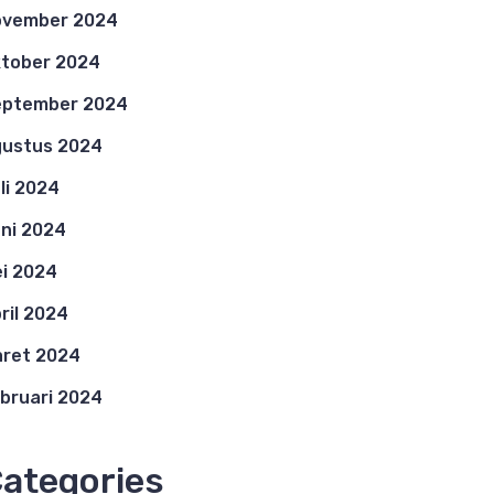
ovember 2024
tober 2024
eptember 2024
ustus 2024
li 2024
ni 2024
i 2024
ril 2024
ret 2024
bruari 2024
ategories