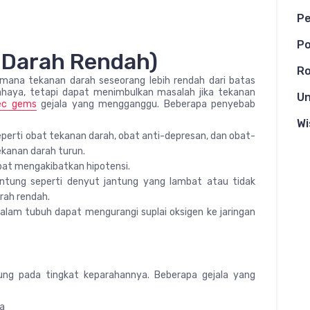
Pe
Po
 Darah Rendah)
Ro
di mana tekanan darah seseorang lebih rendah dari batas
bahaya, tetapi dapat menimbulkan masalah jika tekanan
Un
ec gems
gejala yang mengganggu. Beberapa penyebab
Wi
perti obat tekanan darah, obat anti-depresan, dan obat-
kanan darah turun.
at mengakibatkan hipotensi.
ntung seperti denyut jantung yang lambat atau tidak
rah rendah.
lam tubuh dapat mengurangi suplai oksigen ke jaringan
tung pada tingkat keparahannya. Beberapa gejala yang
ba