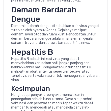
jika infeksi bakteri dan istirahat yang cukup.
Demam Berdarah
Dengue
Demam berdarah dengue di sebabkan oleh virus yang di
tularkan oleh nyamuk Aedes. Gejalanya meliputi
demam, nyeri otot dan ruam kulit. Pengobatan untuk
demam berdarah dengue adalah manajemen gejala,
cairan intravena, dan perawatan suportif lainnya.
Hepatitis B
Hepatitis B adalah infkesi virus yang dapat
menyebabkan kerusakan hati jangka panjang dan
bahkan kanker hati. Pengobatan untuk hepatitis B
melibatkan obat antivirus seperti entecavir atau
tenofovir, serta vaksinasi untuk mencegah penyebaran
virus.
Kesimpulan
Menghadapi penyakit-penyakit mematikan ini,
pencegahan adalah kunci utama. Gaya hidup sehat,
vaksinasi, dan perawatan medis tepat waktu dapat
membantu mencegah atau mengelola penyakit-