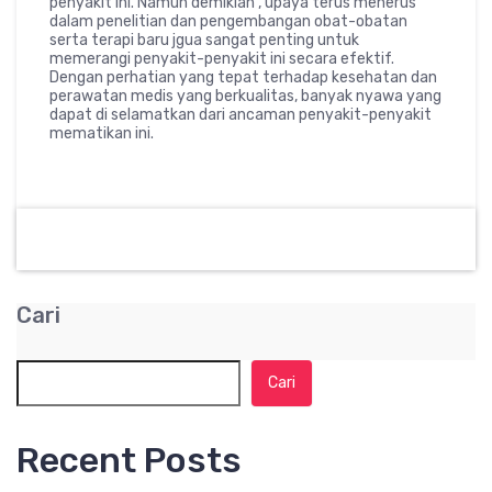
penyakit ini. Namun demikian , upaya terus menerus
dalam penelitian dan pengembangan obat-obatan
serta terapi baru jgua sangat penting untuk
memerangi penyakit-penyakit ini secara efektif.
Dengan perhatian yang tepat terhadap kesehatan dan
perawatan medis yang berkualitas, banyak nyawa yang
dapat di selamatkan dari ancaman penyakit-penyakit
mematikan ini.
Cari
Cari
Recent Posts