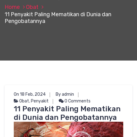
Home
Obat
11 Penyakit Paling Mematikan di Dunia dan
Pengobatannya
On 18 Feb, 2024
By admin
Obat
,
Penyakit
0 Comments
11 Penyakit Paling Mematikan
di Dunia dan Pengobatannya