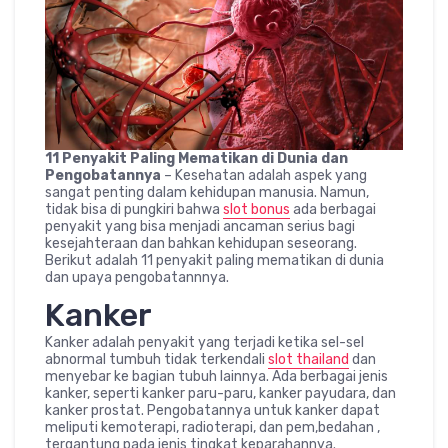
11 Penyakit Paling Mematikan di Dunia dan
Pengobatannya
– Kesehatan adalah aspek yang
sangat penting dalam kehidupan manusia. Namun,
tidak bisa di pungkiri bahwa
slot bonus
ada berbagai
penyakit yang bisa menjadi ancaman serius bagi
kesejahteraan dan bahkan kehidupan seseorang.
Berikut adalah 11 penyakit paling mematikan di dunia
dan upaya pengobatannnya.
Kanker
Kanker adalah penyakit yang terjadi ketika sel-sel
abnormal tumbuh tidak terkendali
slot thailand
dan
menyebar ke bagian tubuh lainnya. Ada berbagai jenis
kanker, seperti kanker paru-paru, kanker payudara, dan
kanker prostat. Pengobatannya untuk kanker dapat
meliputi kemoterapi, radioterapi, dan pem,bedahan ,
tergantung pada jenis tingkat keparahannya.