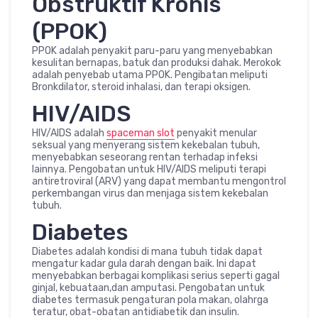
Obstruktif Kronis
(PPOK)
PPOK adalah penyakit paru-paru yang menyebabkan
kesulitan bernapas, batuk dan produksi dahak. Merokok
adalah penyebab utama PPOK. Pengibatan meliputi
Bronkdilator, steroid inhalasi, dan terapi oksigen.
HIV/AIDS
HIV/AIDS adalah
spaceman slot
penyakit menular
seksual yang menyerang sistem kekebalan tubuh,
menyebabkan seseorang rentan terhadap infeksi
lainnya. Pengobatan untuk HIV/AIDS meliputi terapi
antiretroviral (ARV) yang dapat membantu mengontrol
perkembangan virus dan menjaga sistem kekebalan
tubuh.
Diabetes
Diabetes adalah kondisi di mana tubuh tidak dapat
mengatur kadar gula darah dengan baik. Ini dapat
menyebabkan berbagai komplikasi serius seperti gagal
ginjal, kebuataan,dan amputasi. Pengobatan untuk
diabetes termasuk pengaturan pola makan, olahrga
teratur, obat-obatan antidiabetik dan insulin.